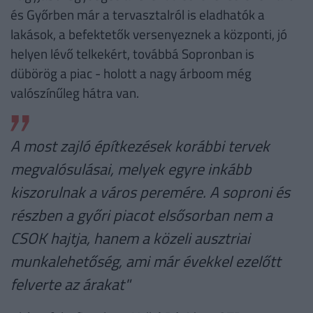
és Győrben már a tervasztalról is eladhatók a
lakások, a befektetők versenyeznek a központi, jó
helyen lévő telkekért, továbbá Sopronban is
dübörög a piac - holott a nagy árboom még
valószínűleg hátra van.
A most zajló építkezések korábbi tervek
megvalósulásai, melyek egyre inkább
kiszorulnak a város peremére. A soproni és
részben a győri piacot elsősorban nem a
CSOK hajtja, hanem a közeli ausztriai
munkalehetőség, ami már évekkel ezelőtt
felverte az árakat"