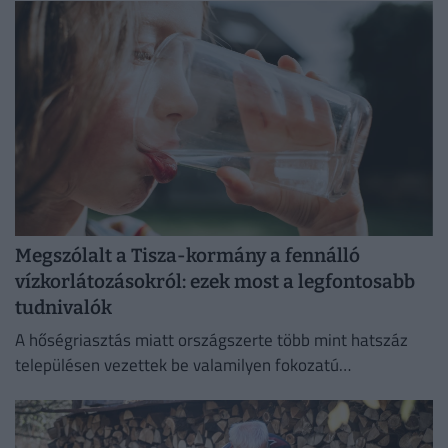
évszázados,...
Megszólalt a Tisza-kormány a fennálló
vízkorlátozásokról: ezek most a legfontosabb
tudnivalók
A hőségriasztás miatt országszerte több mint hatszáz
településen vezettek be valamilyen fokozatú
vízkorlátozást.