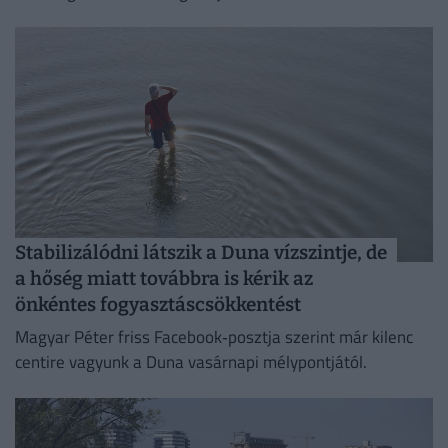
Stabilizálódni látszik a Duna vízszintje, de
a hőség miatt továbbra is kérik az
önkéntes fogyasztáscsökkentést
Magyar Péter friss Facebook‑posztja szerint már kilenc
centire vagyunk a Duna vasárnapi mélypontjától.