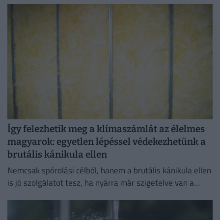
Így felezhetik meg a klímaszámlát az élelmes
magyarok: egyetlen lépéssel védekezhetünk a
brutális kánikula ellen
Nemcsak spórolási célból, hanem a brutális kánikula ellen
is jó szolgálatot tesz, ha nyárra már szigetelve van a
házunk.