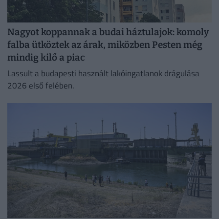
Nagyot koppannak a budai háztulajok: komoly
falba ütköztek az árak, miközben Pesten még
mindig kilő a piac
Lassult a budapesti használt lakóingatlanok drágulása
2026 első felében.