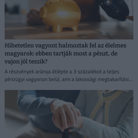
Hihetetlen vagyont halmoztak fel az élelmes
magyarok: ebben tartják most a pénzt, de
vajon jól teszik?
A részvények aránya átlépte a 3 százalékot a teljes
pénzügyi vagyonon belül, ami a lakossági megtakarítási
szokások átalakulását is jelzi.