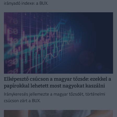
irányadó indexe: a BUX.
Elképesztő csúcson a magyar tőzsde: ezekkel a
papírokkal lehetett most nagyokat kaszálni
Iránykeresés jellemezte a magyar tőzsdét, történelmi
csúcson zárt a BUX.