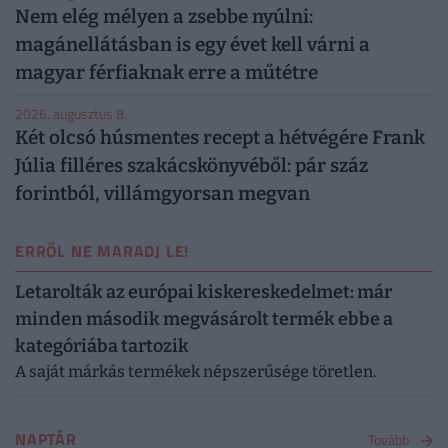
Nem elég mélyen a zsebbe nyúlni:
magánellátásban is egy évet kell várni a
magyar férfiaknak erre a műtétre
2026. augusztus 8.
Két olcsó húsmentes recept a hétvégére Frank
Júlia filléres szakácskönyvéből: pár száz
forintból, villámgyorsan megvan
ERRŐL NE MARADJ LE!
Letarolták az európai kiskereskedelmet: már
minden második megvásárolt termék ebbe a
kategóriába tartozik
A saját márkás termékek népszerűsége töretlen.
NAPTÁR
Tovább