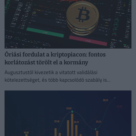
Óriási fordulat a kriptopiacon: fontos
korlátozást törölt el a kormány
Augusztustól kivezetik a vitatott validálási
kötelezettséget, és több kapcsolódó szabály is
megszűnik.