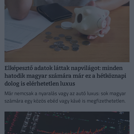
Elképesztő adatok láttak napvilágot: minden
hatodik magyar számára már ez a hétköznapi
dolog is elérhetetlen luxus
Már nemcsak a nyaralás vagy az autó luxus: sok magyar
számára egy közös ebéd vagy kávé is megfizethetetlen.