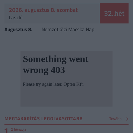
2026. augusztus 8. szombat
32. hét
László
Augusztus 8.
Nemzetközi Macska Nap
MEGTAKARÍTÁS LEGOLVASOTTABB
Tovább
1
2 hónapja