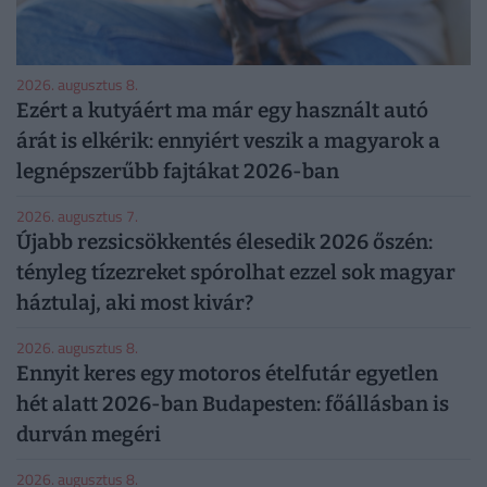
2026. augusztus 8.
Ezért a kutyáért ma már egy használt autó
árát is elkérik: ennyiért veszik a magyarok a
legnépszerűbb fajtákat 2026-ban
2026. augusztus 7.
Újabb rezsicsökkentés élesedik 2026 őszén:
tényleg tízezreket spórolhat ezzel sok magyar
háztulaj, aki most kivár?
2026. augusztus 8.
Ennyit keres egy motoros ételfutár egyetlen
hét alatt 2026-ban Budapesten: főállásban is
durván megéri
2026. augusztus 8.