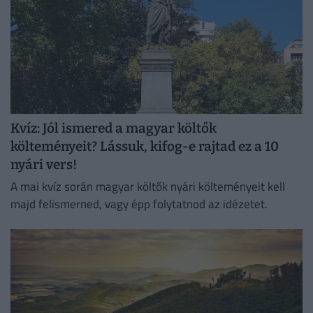
Kvíz: Jól ismered a magyar költők
költeményeit? Lássuk, kifog-e rajtad ez a 10
nyári vers!
A mai kvíz során magyar költők nyári költeményeit kell
majd felismerned, vagy épp folytatnod az idézetet.