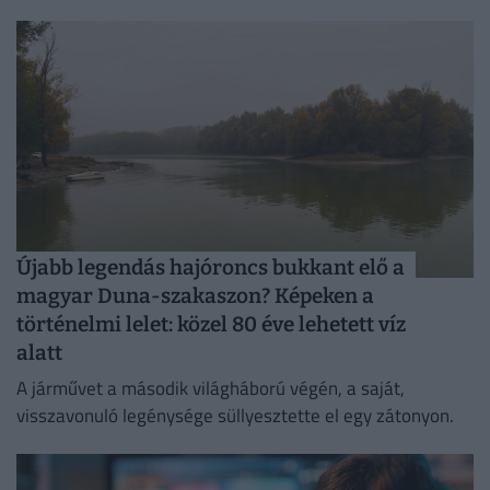
Újabb legendás hajóroncs bukkant elő a
magyar Duna-szakaszon? Képeken a
történelmi lelet: közel 80 éve lehetett víz
alatt
A járművet a második világháború végén, a saját,
visszavonuló legénysége süllyesztette el egy zátonyon.