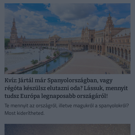
Kvíz: Jártál már Spanyolországban, vagy
régóta készülsz elutazni oda? Lássuk, mennyit
tudsz Európa legnaposabb országáról!
Te mennyit az országról, illetve magukról a spanyolokról?
Most kiderítheted.