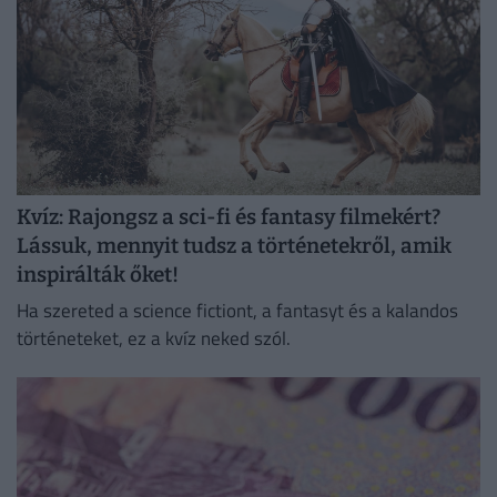
Kvíz: Rajongsz a sci-fi és fantasy filmekért?
Lássuk, mennyit tudsz a történetekről, amik
inspirálták őket!
Ha szereted a science fictiont, a fantasyt és a kalandos
történeteket, ez a kvíz neked szól.