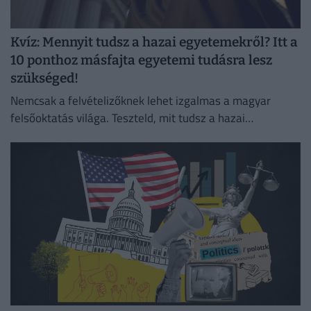
Kvíz: Mennyit tudsz a hazai egyetemekről? Itt a
10 ponthoz másfajta egyetemi tudásra lesz
szükséged!
Nemcsak a felvételizőknek lehet izgalmas a magyar
felsőoktatás világa. Teszteld, mit tudsz a hazai
egyetemek történetéről és érdekességeiről!