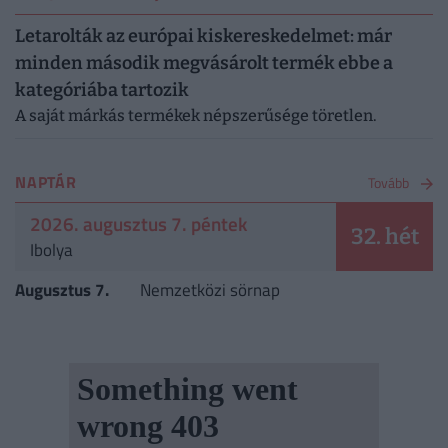
Letarolták az európai kiskereskedelmet: már
minden második megvásárolt termék ebbe a
kategóriába tartozik
A saját márkás termékek népszerűsége töretlen.
NAPTÁR
Tovább
2026. augusztus 7. péntek
32. hét
Ibolya
Augusztus 7.
Nemzetközi sörnap