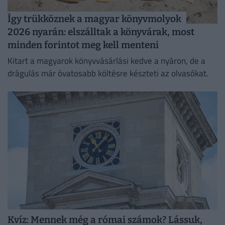
Így trükköznek a magyar könyvmolyok
2026 nyarán: elszálltak a könyvárak, most
minden forintot meg kell menteni
Kitart a magyarok könyvvásárlási kedve a nyáron, de a
drágulás már óvatosabb költésre készteti az olvasókat.
Kvíz: Mennek még a római számok? Lássuk,