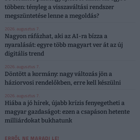
többen: tényleg a visszaváltási rendszer
megszüntetése lenne a megoldás?
2026. augusztus 7.
Nagyon ráfázhat, aki az AI-ra bízza a
nyaralását: egyre több magyart ver át az új
digitális trend
2026. augusztus 7.
Döntött a kormány: nagy változás jön a
háziorvosi rendelőkben, erre kell készülni
2026. augusztus 7.
Hiába a jó hírek, újabb krízis fenyegetheti a
magyar gazdaságot: ezen a csapáson hetente
milliárdokat bukhatunk
ERRŐL NE MARADJ LE!