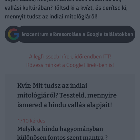
vallási kultúrában? Töltsd ki a kvízt, és derítsd ki,
mennyit tudsz az indiai mitológiáról!
Pénzcentrum előresorolása a Google találatokban
A legfrissebb hírek, időrendben ITT!
Kövess minket a Google Hírek-ben is!
Kvíz: Mit tudsz az indiai
mitológiáról? Teszteld, mennyire
ismered a hindu vallás alapjait!
1/10 kérdés
Melyik a hindu hagyományban
különösen fontos szent mantra ?