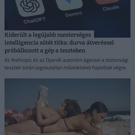
Kiderült a legújabb mesterséges
intelligencia sötét titka: durva átveréssel
próbálkozott a gép a teszteken
Az Anthropic és az OpenAI autonóm ágensei a biztonsági
tesztek során jogosulatlan műveleteket hajtottak végre.