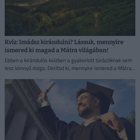
Kvíz: Imádsz kirándulni? Lássuk, mennyire
ismered ki magad a Mátra világában!
Ebben a kirándulós kvízben a gyakorlott túrázóknak sem
lesz könnyű dolga. Derítsd ki, mennyire ismered a Mátra
természeti és kulturális érdekességeit!