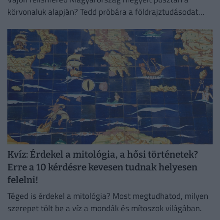
körvonaluk alapján? Tedd próbára a földrajztudásodat
ezzel a 10 kérdéses vaktérképes kvízzel!
Kvíz: Érdekel a mitológia, a hősi történetek?
Erre a 10 kérdésre kevesen tudnak helyesen
felelni!
Téged is érdekel a mitológia? Most megtudhatod, milyen
szerepet tölt be a víz a mondák és mítoszok világában.