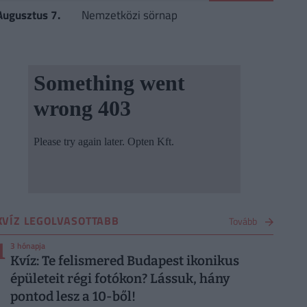
Augusztus 7.
Nemzetközi sörnap
KVÍZ LEGOLVASOTTABB
Tovább
1
3 hónapja
Kvíz: Te felismered Budapest ikonikus
épületeit régi fotókon? Lássuk, hány
pontod lesz a 10-ből!