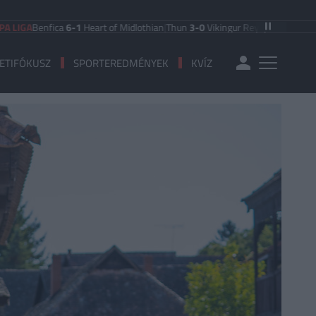
nfica
6-1
Heart of Midlothian
|
Thun
3-0
Vikingur Reykjavik
|
PAOK Saloniki
0-
ETIFÓKUSZ
SPORTEREDMÉNYEK
KVÍZ