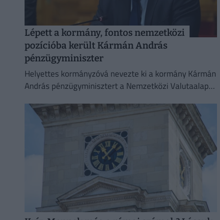
Lépett a kormány, fontos nemzetközi
pozícióba került Kármán András
pénzügyminiszter
Helyettes kormányzóvá nevezte ki a kormány Kármán
András pénzügyminisztert a Nemzetközi Valutaalap
kormányzótanácsában.