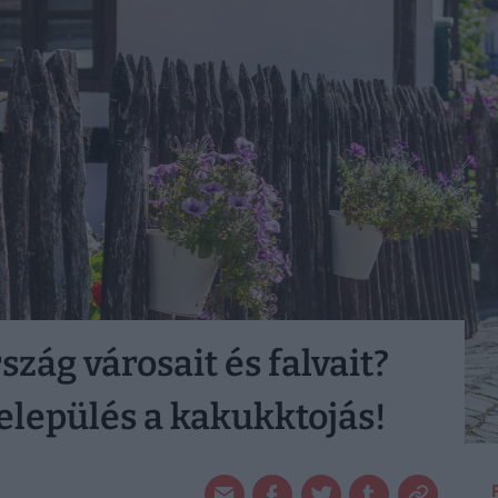
zág városait és falvait?
település a kakukktojás!