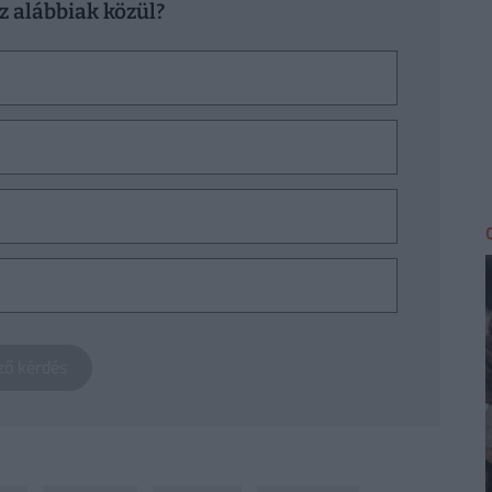
z alábbiak közül?