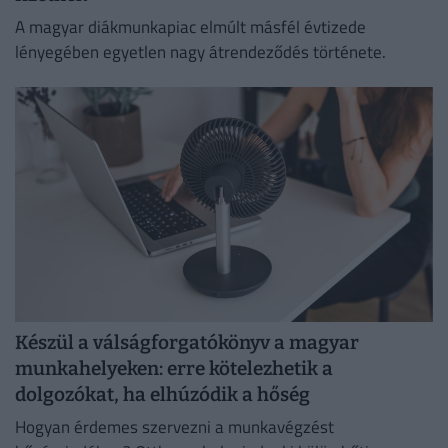
A magyar diákmunkapiac elmúlt másfél évtizede
lényegében egyetlen nagy átrendeződés története.
Készül a válságforgatókönyv a magyar
munkahelyeken: erre kötelezhetik a
dolgozókat, ha elhúzódik a hőség
Hogyan érdemes szervezni a munkavégzést