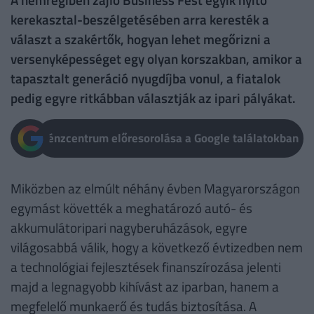
kerekasztal-beszélgetésében arra keresték a
választ a szakértők, hogyan lehet megőrizni a
versenyképességet egy olyan korszakban, amikor a
tapasztalt generáció nyugdíjba vonul, a fiatalok
pedig egyre ritkábban választják az ipari pályákat.
Pénzcentrum előresorolása a Google találatokban
Miközben az elmúlt néhány évben Magyarországon
egymást követték a meghatározó autó- és
akkumulátoripari nagyberuházások, egyre
világosabbá válik, hogy a következő évtizedben nem
a technológiai fejlesztések finanszírozása jelenti
majd a legnagyobb kihívást az iparban, hanem a
megfelelő munkaerő és tudás biztosítása. A