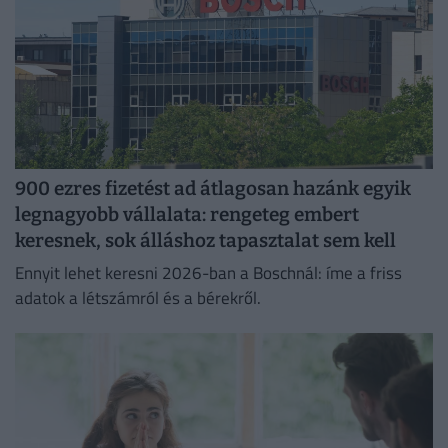
900 ezres fizetést ad átlagosan hazánk egyik
legnagyobb vállalata: rengeteg embert
keresnek, sok álláshoz tapasztalat sem kell
Ennyit lehet keresni 2026-ban a Boschnál: íme a friss
adatok a létszámról és a bérekről.