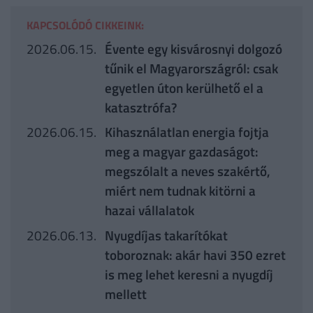
KAPCSOLÓDÓ CIKKEINK:
2026.06.15.
Évente egy kisvárosnyi dolgozó
tűnik el Magyarországról: csak
egyetlen úton kerülhető el a
katasztrófa?
2026.06.15.
Kihasználatlan energia fojtja
meg a magyar gazdaságot:
megszólalt a neves szakértő,
miért nem tudnak kitörni a
hazai vállalatok
2026.06.13.
Nyugdíjas takarítókat
toboroznak: akár havi 350 ezret
is meg lehet keresni a nyugdíj
mellett