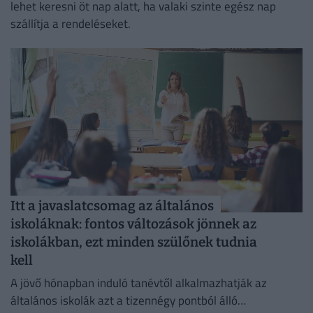
lehet keresni öt nap alatt, ha valaki szinte egész nap
szállítja a rendeléseket.
Itt a javaslatcsomag az általános
iskoláknak: fontos változások jönnek az
iskolákban, ezt minden szülőnek tudnia
kell
A jövő hónapban induló tanévtől alkalmazhatják az
általános iskolák azt a tizennégy pontból álló