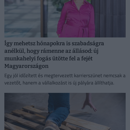
Így mehetsz hónapokra is szabadságra
anélkül, hogy rámenne az állásod: új
munkahelyi fogás ütötte fel a fejét
Magyarországon
Egy jól időzített és megtervezett karrierszünet nemcsak a
vezetőt, hanem a vállalkozást is új pályára állíthatja.