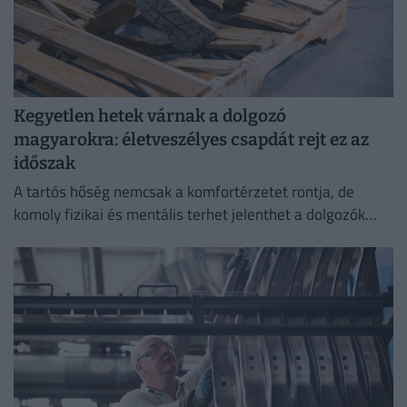
Kegyetlen hetek várnak a dolgozó
magyarokra: életveszélyes csapdát rejt ez az
időszak
A tartós hőség nemcsak a komfortérzetet rontja, de
komoly fizikai és mentális terhet jelenthet a dolgozók
számára.