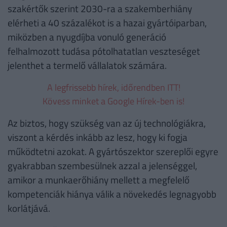
szakértők szerint 2030-ra a szakemberhiány
elérheti a 40 százalékot is a hazai gyártóiparban,
miközben a nyugdíjba vonuló generáció
felhalmozott tudása pótolhatatlan veszteséget
jelenthet a termelő vállalatok számára.
A legfrissebb hírek, időrendben ITT!
Kövess minket a Google Hírek-ben is!
Az biztos, hogy szükség van az új technológiákra,
viszont a kérdés inkább az lesz, hogy ki fogja
működtetni azokat. A gyártószektor szereplői egyre
gyakrabban szembesülnek azzal a jelenséggel,
amikor a munkaerőhiány mellett a megfelelő
kompetenciák hiánya válik a növekedés legnagyobb
korlátjává.