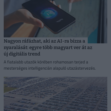
Nagyon ráfázhat, aki az AI-ra bízza a
nyaralását: egyre több magyart ver át az
új digitális trend
A fiatalabb utazók körében rohamosan terjed a
mesterséges intelligencián alapuló utazástervezés.