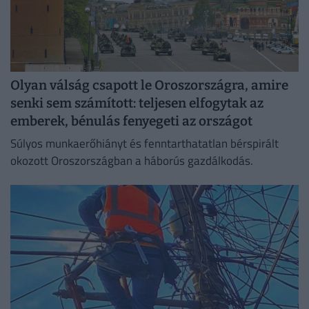
Olyan válság csapott le Oroszországra, amire
senki sem számított: teljesen elfogytak az
emberek, bénulás fenyegeti az országot
Súlyos munkaerőhiányt és fenntarthatatlan bérspirált
okozott Oroszországban a háborús gazdálkodás.