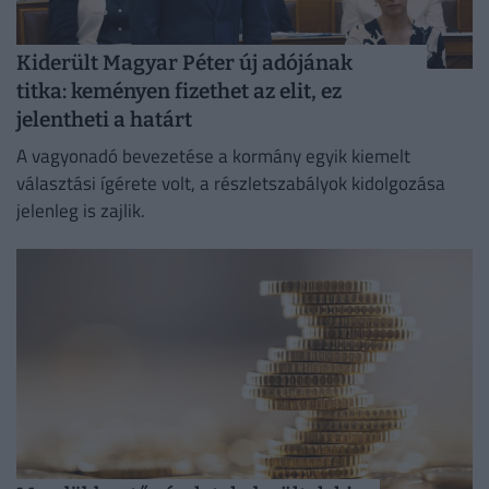
Kiderült Magyar Péter új adójának
titka: keményen fizethet az elit, ez
jelentheti a határt
A vagyonadó bevezetése a kormány egyik kiemelt
választási ígérete volt, a részletszabályok kidolgozása
jelenleg is zajlik.