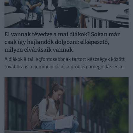
El vannak tévedve a mai diákok? Sokan már
csak így hajlandók dolgozni: elképesztő,
milyen elvárásaik vannak
A diákok által legfontosabbnak tartott készségek között
továbbra is a kommunikáció, a problémamegoldás és a
kritikus gondolkodás vezet.