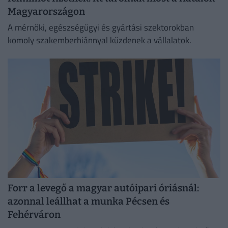
Magyarországon
A mérnöki, egészségügyi és gyártási szektorokban
komoly szakemberhiánnyal küzdenek a vállalatok.
Forr a levegő a magyar autóipari óriásnál:
azonnal leállhat a munka Pécsen és
Fehérváron