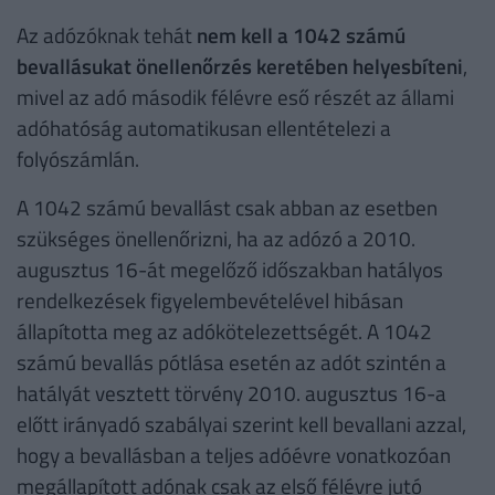
Az adózóknak tehát
nem kell a 1042 számú
bevallásukat önellenőrzés keretében helyesbíteni
,
mivel az adó második félévre eső részét az állami
adóhatóság automatikusan ellentételezi a
folyószámlán.
A 1042 számú bevallást csak abban az esetben
szükséges önellenőrizni, ha az adózó a 2010.
augusztus 16-át megelőző időszakban hatályos
rendelkezések figyelembevételével hibásan
állapította meg az adókötelezettségét. A 1042
számú bevallás pótlása esetén az adót szintén a
hatályát vesztett törvény 2010. augusztus 16-a
előtt irányadó szabályai szerint kell bevallani azzal,
hogy a bevallásban a teljes adóévre vonatkozóan
megállapított adónak csak az első félévre jutó