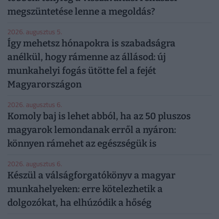
megszüntetése lenne a megoldás?
2026. augusztus 5.
Így mehetsz hónapokra is szabadságra
anélkül, hogy rámenne az állásod: új
munkahelyi fogás ütötte fel a fejét
Magyarországon
2026. augusztus 6.
Komoly baj is lehet abból, ha az 50 pluszos
magyarok lemondanak erről a nyáron:
könnyen rámehet az egészségük is
2026. augusztus 6.
Készül a válságforgatókönyv a magyar
munkahelyeken: erre kötelezhetik a
dolgozókat, ha elhúzódik a hőség