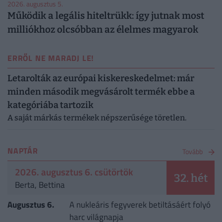
2026. augusztus 5.
Működik a legális hiteltrükk: így jutnak most
milliókhoz olcsóbban az élelmes magyarok
ERRŐL NE MARADJ LE!
Letarolták az európai kiskereskedelmet: már
minden második megvásárolt termék ebbe a
kategóriába tartozik
A saját márkás termékek népszerűsége töretlen.
NAPTÁR
Tovább
2026. augusztus 6. csütörtök
32. hét
Berta, Bettina
Augusztus 6.
A nukleáris fegyverek betiltásáért folyó
harc világnapja