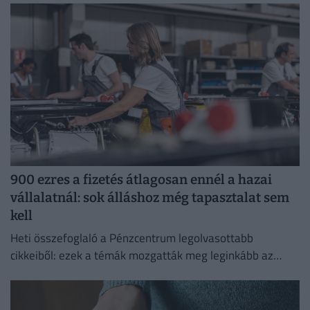
kezelése érdekében.
900 ezres a fizetés átlagosan ennél a hazai
vállalatnál: sok álláshoz még tapasztalat sem
kell
Heti összefoglaló a Pénzcentrum legolvasottabb
cikkeiből: ezek a témák mozgatták meg leginkább az
olvasókat.