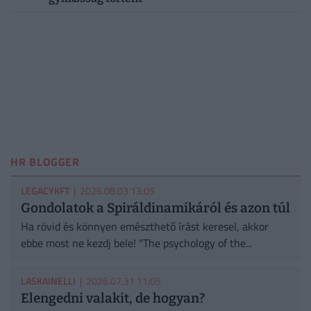
HR BLOGGER
LEGACYKFT
| 2026.08.03 13:05
Gondolatok a Spiráldinamikáról és azon túl
Ha rövid és könnyen emészthető írást keresel, akkor
ebbe most ne kezdj bele! "The psychology of the...
LASKAINELLI
| 2026.07.31 11:05
Elengedni valakit, de hogyan?