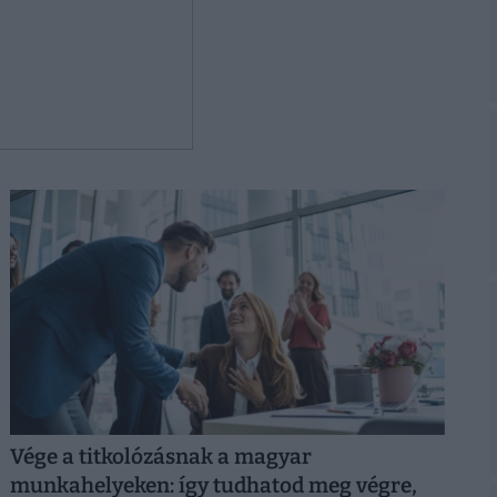
Vége a titkolózásnak a magyar
munkahelyeken: így tudhatod meg végre,