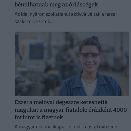
bénulhatnak meg az óriáscégek
Az idei nyáron szokatlanul aktívvá váltak a hazai
szakszervezetek.
Ezzel a melóval degeszre kereshetik
magukat a magyar fiatalok: óránként 4000
forintot is fizetnek
A magyar diákmunkapiac elmúlt másfél évtizede