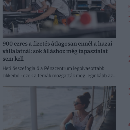
900 ezres a fizetés átlagosan ennél a hazai
vállalatnál: sok álláshoz még tapasztalat
sem kell
Heti összefoglaló a Pénzcentrum legolvasottabb
cikkeiből: ezek a témák mozgatták meg leginkább az
olvasókat.