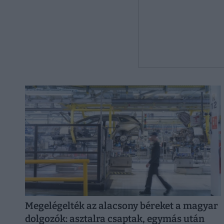
Megelégelték az alacsony béreket a magyar
dolgozók: asztalra csaptak, egymás után