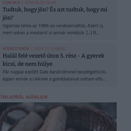
COACHCO
| 2026.05.05 20:26
Tudtuk, hogy jön? És azt tudtuk, hogy mi
jön?
Izgalmas téma az 1989-es rendszerváltás. Azért is,
mert sokan a mostanit is annak reméljük. [...] B...
KOVACSTUNDE
| 2025.11.15 08:00
Halál felé vezető úton 5. rész - A gyerek
kicsi, de nem hülye
Pár nappal ezelőtt Gabi barátnőmmel beszélgettünk,
éppen ennek a cikknek a gondolataival voltam elfo...
CÍMLAPRÓL AJÁNLJUK