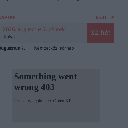
NAPTÁR
Tovább
2026. augusztus 7. péntek
32. hét
Ibolya
Augusztus 7.
Nemzetközi sörnap