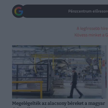
Pénzcentrum előresoro
A legfrissebb hír
Kövess minket a G
Megelégelték az alacsony béreket a magyar