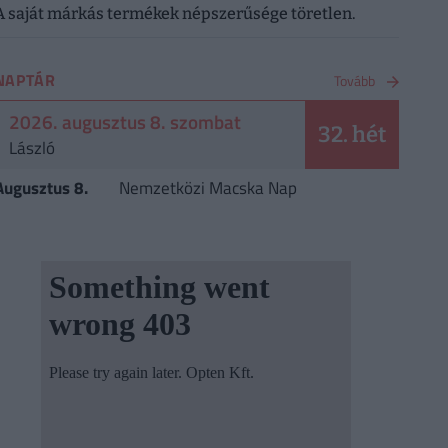
A saját márkás termékek népszerűsége töretlen.
NAPTÁR
Tovább
2026. augusztus 8. szombat
32. hét
László
Augusztus 8.
Nemzetközi Macska Nap