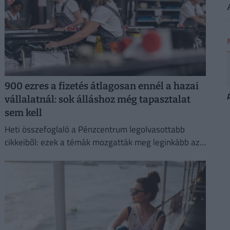
900 ezres a fizetés átlagosan ennél a hazai
vállalatnál: sok álláshoz még tapasztalat
sem kell
Heti összefoglaló a Pénzcentrum legolvasottabb
cikkeiből: ezek a témák mozgatták meg leginkább az
olvasókat.