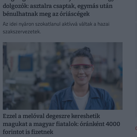
dolgozók: asztalra csaptak, egymás után
bénulhatnak meg az óriáscégek
Az idei nyáron szokatlanul aktívvá váltak a hazai
szakszervezetek.
Ezzel a melóval degeszre kereshetik
magukat a magyar fiatalok: óránként 4000
forintot is fizetnek