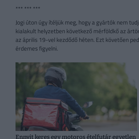
*** *** ***
Jogi úton úgy ítéljük meg, hogy a gyártók nem tud
kialakult helyzetben következő mérföldkő az árt
az április 19-vel kezdődő héten. Ezt követően ped
érdemes figyelni.
Ennyit keres egy motoros ételfutár egyetlen