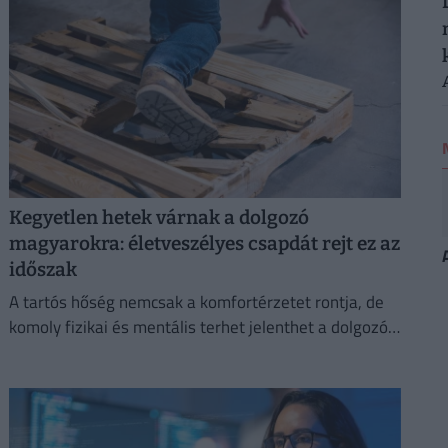
Kegyetlen hetek várnak a dolgozó
magyarokra: életveszélyes csapdát rejt ez az
időszak
A tartós hőség nemcsak a komfortérzetet rontja, de
komoly fizikai és mentális terhet jelenthet a dolgozók
számára.