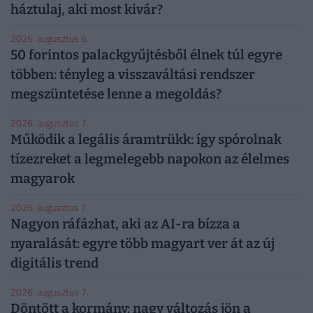
háztulaj, aki most kivár?
2026. augusztus 6.
50 forintos palackgyűjtésből élnek túl egyre
többen: tényleg a visszaváltási rendszer
megszüntetése lenne a megoldás?
2026. augusztus 7.
Működik a legális áramtrükk: így spórolnak
tízezreket a legmelegebb napokon az élelmes
magyarok
2026. augusztus 7.
Nagyon ráfázhat, aki az AI-ra bízza a
nyaralását: egyre több magyart ver át az új
digitális trend
2026. augusztus 7.
Döntött a kormány: nagy változás jön a