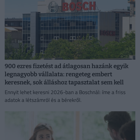
900 ezres fizetést ad átlagosan hazánk egyik
legnagyobb vállalata: rengeteg embert
keresnek, sok álláshoz tapasztalat sem kell
Ennyit lehet keresni 2026-ban a Boschnál: íme a friss
adatok a létszámról és a bérekről.