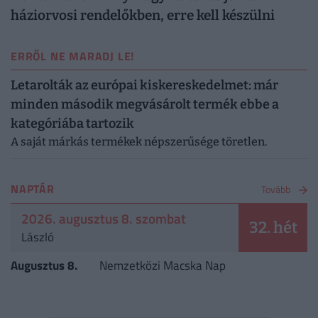
háziorvosi rendelőkben, erre kell készülni
ERRŐL NE MARADJ LE!
Letarolták az európai kiskereskedelmet: már
minden második megvásárolt termék ebbe a
kategóriába tartozik
A saját márkás termékek népszerűsége töretlen.
NAPTÁR
Tovább
2026. augusztus 8. szombat
32. hét
László
Augusztus 8.
Nemzetközi Macska Nap