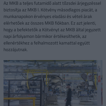
Az MKB a teljes futamidő alatt tőzsdei árjegyzéssel
biztosítja az MKB I. Kötvény másodlagos piacát, a
munkanapokon érvényes eladási és vételi árak
elérhetőek az összes MKB fiókban. Ez azt jelenti,
hogy a befektetők a Kötvényt az MKB által jegyzett
napi árfolyamon bármikor értékesíthetik, az
ellenértékhez a felhalmozott kamattal együtt
hozzájutnak.