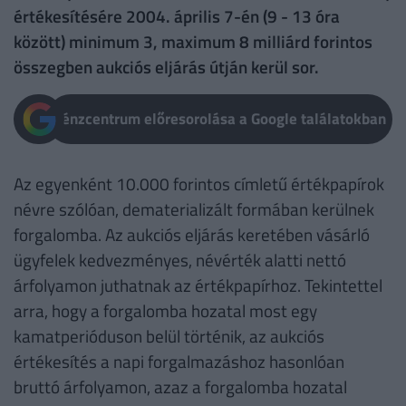
értékesítésére 2004. április 7-én (9 - 13 óra
között) minimum 3, maximum 8 milliárd forintos
összegben aukciós eljárás útján kerül sor.
Pénzcentrum előresorolása a Google találatokban
Az egyenként 10.000 forintos címletű értékpapírok
névre szólóan, dematerializált formában kerülnek
forgalomba. Az aukciós eljárás keretében vásárló
ügyfelek kedvezményes, névérték alatti nettó
árfolyamon juthatnak az értékpapírhoz. Tekintettel
arra, hogy a forgalomba hozatal most egy
kamatperióduson belül történik, az aukciós
értékesítés a napi forgalmazáshoz hasonlóan
bruttó árfolyamon, azaz a forgalomba hozatal