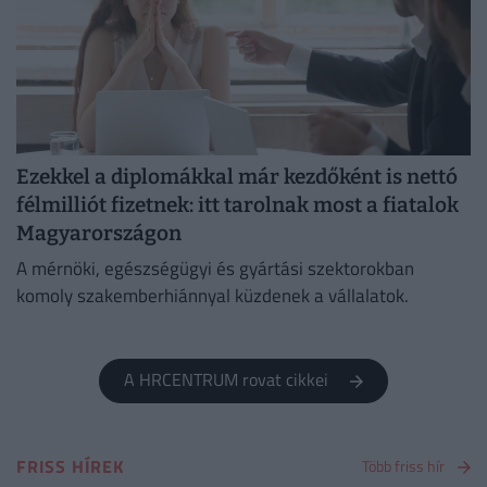
Ezekkel a diplomákkal már kezdőként is nettó
félmilliót fizetnek: itt tarolnak most a fiatalok
Magyarországon
A mérnöki, egészségügyi és gyártási szektorokban
komoly szakemberhiánnyal küzdenek a vállalatok.
A HRCENTRUM rovat cikkei
FRISS HÍREK
Több friss hír