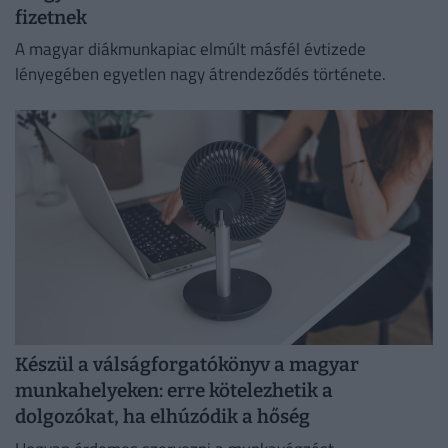
fizetnek
A magyar diákmunkapiac elmúlt másfél évtizede
lényegében egyetlen nagy átrendeződés története.
Készül a válságforgatókönyv a magyar
munkahelyeken: erre kötelezhetik a
dolgozókat, ha elhúzódik a hőség