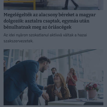
Megelégelték az alacsony béreket a magyar
dolgozók: asztalra csaptak, egymás után
bénulhatnak meg az óriáscégek
Az idei nyáron szokatlanul aktívvá váltak a hazai
szakszervezetek.