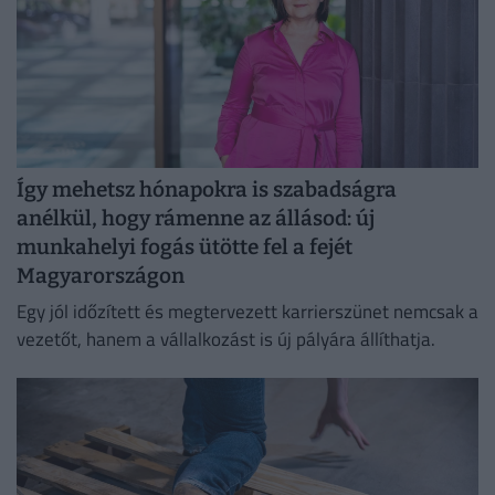
Így mehetsz hónapokra is szabadságra
anélkül, hogy rámenne az állásod: új
munkahelyi fogás ütötte fel a fejét
Magyarországon
Egy jól időzített és megtervezett karrierszünet nemcsak a
vezetőt, hanem a vállalkozást is új pályára állíthatja.