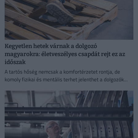
Kegyetlen hetek várnak a dolgozó
magyarokra: életveszélyes csapdát rejt ez az
időszak
A tartós hőség nemcsak a komfortérzetet rontja, de
komoly fizikai és mentális terhet jelenthet a dolgozók
számára.