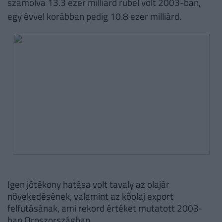
számolva 13.3 ezer milliárd rubel volt 2003-ban,
egy évvel korábban pedig 10.8 ezer milliárd.
Igen jótékony hatása volt tavaly az olajár
növekedésének, valamint az kőolaj export
felfutásának, ami rekord értéket mutatott 2003-
ban Oroszországban.