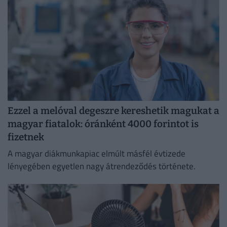
Ezzel a melóval degeszre kereshetik magukat a
magyar fiatalok: óránként 4000 forintot is
fizetnek
A magyar diákmunkapiac elmúlt másfél évtizede
lényegében egyetlen nagy átrendeződés története.