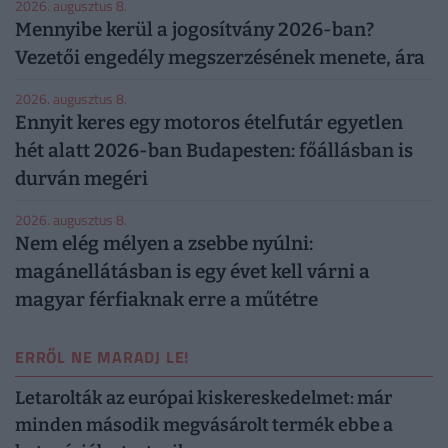
2026. augusztus 8.
Mennyibe kerül a jogosítvány 2026-ban?
Vezetői engedély megszerzésének menete, ára
2026. augusztus 8.
Ennyit keres egy motoros ételfutár egyetlen
hét alatt 2026-ban Budapesten: főállásban is
durván megéri
2026. augusztus 8.
Nem elég mélyen a zsebbe nyúlni:
magánellátásban is egy évet kell várni a
magyar férfiaknak erre a műtétre
ERRŐL NE MARADJ LE!
Letarolták az európai kiskereskedelmet: már
minden második megvásárolt termék ebbe a