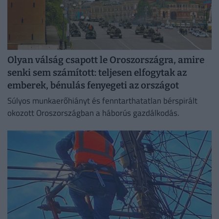
Olyan válság csapott le Oroszországra, amire
senki sem számított: teljesen elfogytak az
emberek, bénulás fenyegeti az országot
Súlyos munkaerőhiányt és fenntarthatatlan bérspirált
okozott Oroszországban a háborús gazdálkodás.