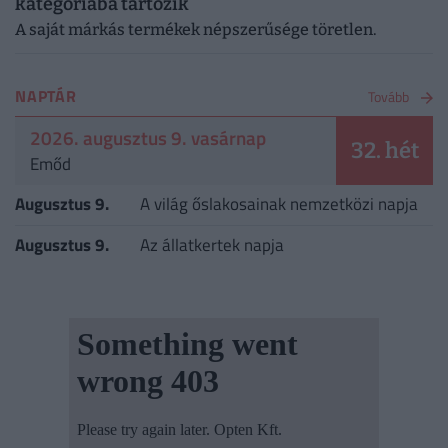
kategóriába tartozik
A saját márkás termékek népszerűsége töretlen.
NAPTÁR
Tovább
2026. augusztus 9. vasárnap
32. hét
Emőd
Augusztus 9.
A világ őslakosainak nemzetközi napja
Augusztus 9.
Az állatkertek napja