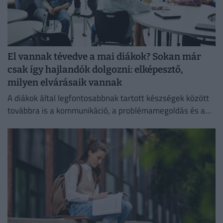
El vannak tévedve a mai diákok? Sokan már
csak így hajlandók dolgozni: elképesztő,
milyen elvárásaik vannak
A diákok által legfontosabbnak tartott készségek között
továbbra is a kommunikáció, a problémamegoldás és a
kritikus gondolkodás vezet.