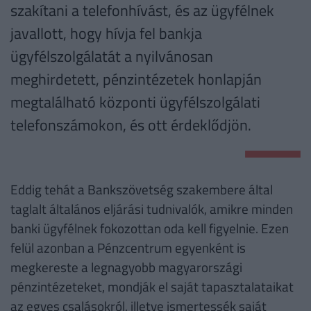
szakítani a telefonhívást, és az ügyfélnek
javallott, hogy hívja fel bankja
ügyfélszolgálatát a nyilvánosan
meghirdetett, pénzintézetek honlapján
megtalálható központi ügyfélszolgálati
telefonszámokon, és ott érdeklődjön.
Eddig tehát a Bankszövetség szakembere által
taglalt általános eljárási tudnivalók, amikre minden
banki ügyfélnek fokozottan oda kell figyelnie. Ezen
felül azonban a Pénzcentrum egyenként is
megkereste a legnagyobb magyarországi
pénzintézeteket, mondják el saját tapasztalataikat
az egyes csalásokról, illetve ismertessék saját