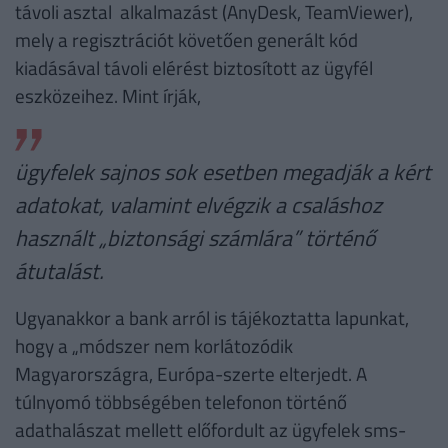
távoli asztal alkalmazást (AnyDesk, TeamViewer),
mely a regisztrációt követően generált kód
kiadásával távoli elérést biztosított az ügyfél
eszközeihez. Mint írják,
ügyfelek sajnos sok esetben megadják a kért
adatokat, valamint elvégzik a csaláshoz
használt „biztonsági számlára” történő
átutalást.
Ugyanakkor a bank arról is tájékoztatta lapunkat,
hogy a „módszer nem korlátozódik
Magyarországra, Európa-szerte elterjedt. A
túlnyomó többségében telefonon történő
adathalászat mellett előfordult az ügyfelek sms-