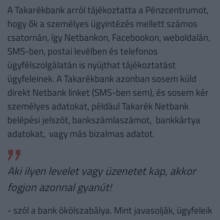
A Takarékbank arról tájékoztatta a Pénzcentrumot,
hogy ők a személyes ügyintézés mellett számos
csatornán, így Netbankon, Facebookon, weboldalán,
SMS-ben, postai levélben és telefonos
ügyfélszolgálatán is nyújthat tájékoztatást
ügyfeleinek. A Takarékbank azonban sosem küld
direkt Netbank linket (SMS-ben sem), és sosem kér
személyes adatokat, például Takarék Netbank
belépési jelszót, bankszámlaszámot, bankkártya
adatokat, vagy más bizalmas adatot.
Aki ilyen levelet vagy üzenetet kap, akkor
fogjon azonnal gyanút!
- szól a bank ökölszabálya. Mint javasolják, ügyfeleik