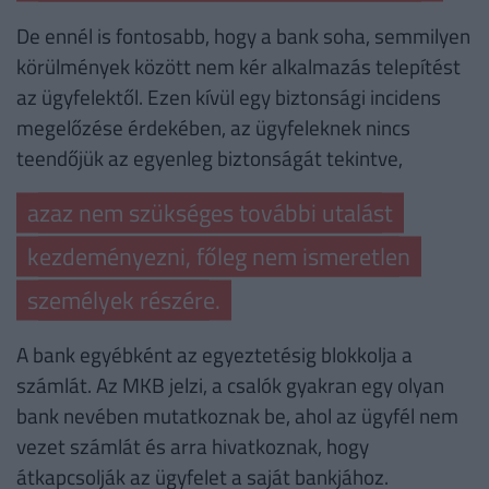
De ennél is fontosabb, hogy a bank soha, semmilyen
körülmények között nem kér alkalmazás telepítést
az ügyfelektől. Ezen kívül egy biztonsági incidens
megelőzése érdekében, az ügyfeleknek nincs
teendőjük az egyenleg biztonságát tekintve,
azaz nem szükséges további utalást
kezdeményezni, főleg nem ismeretlen
személyek részére.
A bank egyébként az egyeztetésig blokkolja a
számlát. Az MKB jelzi, a csalók gyakran egy olyan
bank nevében mutatkoznak be, ahol az ügyfél nem
vezet számlát és arra hivatkoznak, hogy
átkapcsolják az ügyfelet a saját bankjához.