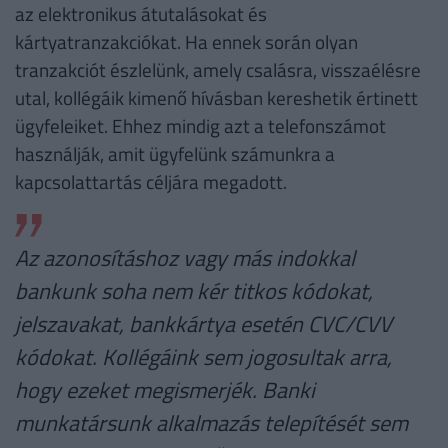
az elektronikus átutalásokat és
kártyatranzakciókat. Ha ennek során olyan
tranzakciót észlelünk, amely csalásra, visszaélésre
utal, kollégáik kimenő hívásban kereshetik értinett
ügyfeleiket. Ehhez mindig azt a telefonszámot
használják, amit ügyfelünk számunkra a
kapcsolattartás céljára megadott.
Az azonosításhoz vagy más indokkal
bankunk soha nem kér titkos kódokat,
jelszavakat, bankkártya esetén CVC/CVV
kódokat. Kollégáink sem jogosultak arra,
hogy ezeket megismerjék. Banki
munkatársunk alkalmazás telepítését sem