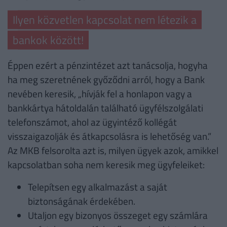
Ilyen közvetlen kapcsolat nem létezik a
bankok között!
Éppen ezért a pénzintézet azt tanácsolja, hogyha
ha meg szeretnének győződni arról, hogy a Bank
nevében keresik, „hívják fel a honlapon vagy a
bankkártya hátoldalán található ügyfélszolgálati
telefonszámot, ahol az ügyintéző kollégát
visszaigazolják és átkapcsolásra is lehetőség van.”
Az MKB felsorolta azt is, milyen ügyek azok, amikkel
kapcsolatban soha nem keresik meg ügyfeleiket:
Telepítsen egy alkalmazást a saját
biztonságának érdekében.
Utaljon egy bizonyos összeget egy számlára