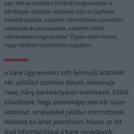
ben, illetve emailben történő megkeresése is.
Mindegyik módszer alapvető célja az ügyfelek
bankkártyáinak, valamint internetbanki azonosító
adatainak és jelszavainak, valamint mobil
aláírásainak megszerzése.” Éppen ezért fontos,
hogy mindnek tudatosítsa magában,
a bank úgynevezett soft (könnyű) adatokat
kér, példálul születési dátum, édesanyja
neve, hány bankkártyával rendelkezik. Ebből
következik, hogy semmiképp sem kér olyan
adatokat, amelyekkel például internetbanki
felületre be lehet jelentkezni, hiszen az ott
lévő információkkal a bank rendelkezik.