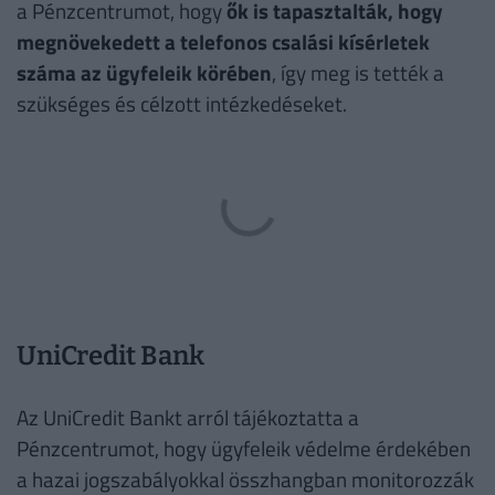
a Pénzcentrumot, hogy
ők is tapasztalták, hogy
megnövekedett a telefonos csalási kísérletek
száma az ügyfeleik körében
, így meg is tették a
szükséges és célzott intézkedéseket.
UniCredit Bank
Az UniCredit Bankt arról tájékoztatta a
Pénzcentrumot, hogy ügyfeleik védelme érdekében
a hazai jogszabályokkal összhangban monitorozzák