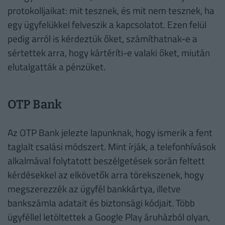
protokolljaikat: mit tesznek, és mit nem tesznek, ha
egy ügyfelükkel felveszik a kapcsolatot. Ezen felül
pedig arról is kérdeztük őket, számíthatnak-e a
sértettek arra, hogy kártéríti-e valaki őket, miután
elutalgatták a pénzüket.
OTP Bank
Az OTP Bank jelezte lapunknak, hogy ismerik a fent
taglalt csalási módszert. Mint írják, a telefonhívások
alkalmával folytatott beszélgetések során feltett
kérdésekkel az elkövetők arra törekszenek, hogy
megszerezzék az ügyfél bankkártya, illetve
bankszámla adatait és biztonsági kódjait. Több
ügyféllel letöltettek a Google Play áruházból olyan,