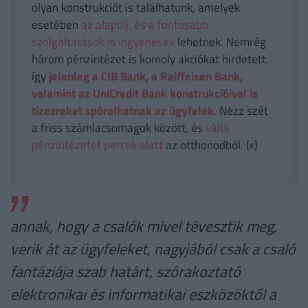
olyan konstrukciót is találhatunk, amelyek
esetében
az alapdíj, és a fontosabb
szolgáltatások is ingyenesek
lehetnek. Nemrég
három pénzintézet is komoly akciókat hirdetett,
így
jelenleg a CIB Bank, a Raiffeisen Bank,
valamint az UniCredit Bank konstrukcióival is
tízezreket spórolhatnak az ügyfelek
. Nézz szét
a friss számlacsomagok között, és
válts
pénzintézetet percek alatt
az otthonodból. (x)
annak, hogy a csalók mivel tévesztik meg,
verik át az ügyfeleket, nagyjából csak a csaló
fantáziája szab határt, szórakoztató
elektronikai és informatikai eszközöktől a