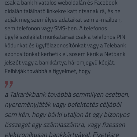
csak a bank hivatalos weboldalán és Facebook
oldalán található linkekre kattintsanak rá, és ne
adják meg személyes adataikat sem e-mailben,
sem telefonon vagy SMS-ben. A telefonos
ügyfélszolgálat munkatársai csak a telefonos PIN
kódunkat és ügyfélazonosítónkat vagy a Telebank
azonosítónkat kérhetik el, sosem kérik a Netbank
jelszót vagy a bankkártya háromjegyű kódját.
Felhívják továbbá a figyelmet, hogy
a Takarékbank továbbá semmilyen esetben,
nyereményjáték vagy befektetés céljából
sem kéri, hogy bárki utaljon át egy bizonyos
összeget egy számlaszámra, vagy fizessen
elektronikusan bankkártyával. Fizetésre