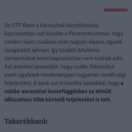
Az OTP Bank a károsultak kárpótlásával
kapcsolatban azt közölte a Pénzcentrummal, hogy
minden ilyen, csalásos eset nagyon alapos, egyedi
vizsgálatot igényel, így további általános
támpontokat ezzel kapcsolatban nem tudnak adni.
Azt azonban javasolják, hogy csalás áldozatául
esett ügyfeleik mindenképpen tegyenek rendőrségi
feljelentést. A bank azt is közölte lapunkkal, hogy
a
csalás-sorozattal összefüggésben az elmúlt
időszakban több büntető feljelentést is tett.
Takarékbank