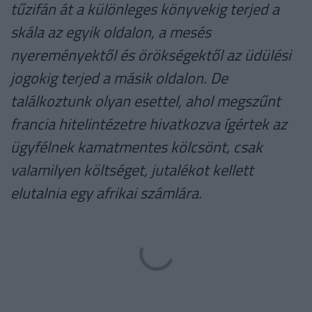
tűzifán át a különleges könyvekig terjed a
skála az egyik oldalon, a mesés
nyereményektől és örökségektől az üdülési
jogokig terjed a másik oldalon. De
találkoztunk olyan esettel, ahol megszűnt
francia hitelintézetre hivatkozva ígértek az
ügyfélnek kamatmentes kölcsönt, csak
valamilyen költséget, jutalékot kellett
elutalnia egy afrikai számlára.