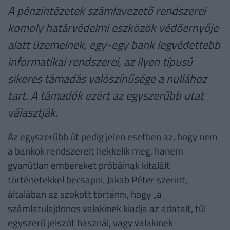
A pénzintézetek számlavezető rendszerei
komoly határvédelmi eszközök védőernyője
alatt üzemelnek, egy-egy bank legvédettebb
informatikai rendszerei, az ilyen típusú
sikeres támadás valószínűsége a nullához
tart. A támadók ezért az egyszerűbb utat
választják.
Az egyszerűbb út pedig jelen esetben az, hogy nem
a bankok rendszereit hekkelik meg, hanem
gyanútlan embereket próbálnak kitalált
történetekkel becsapni. Jakab Péter szerint,
általában az szokott történni, hogy „a
számlatulajdonos valakinek kiadja az adatait, túl
egyszerű jelszót használ, vagy valakinek