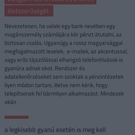
életszerűségét.
Nevezetesen, ha valaki egy bank nevében egy
magánszemély számlájára kér pénzt átutalni, az
biztosan csalás. Ugyanúgy a rossz magyarsággal
megfogalmazott levelek, e-mailek, az akcentussal,
vagy erős tájszólással elhangzó telefonhívások is
gyanúra adnak okot. Rendszer és
adatellenőrzéseket sem szoktak a pénzintézetek
ilyen módon tartani, illetve nem kérik, hogy
telepítsenek fel bármilyen alkalmazást. Mindezek
okán
a legkisebb gyanú esetén is meg kell