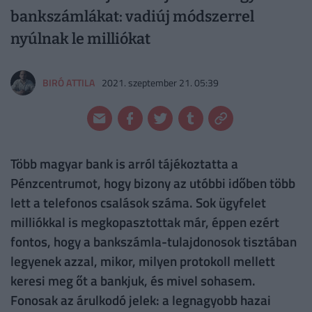
bankszámlákat: vadiúj módszerrel
nyúlnak le milliókat
BIRÓ ATTILA
2021. szeptember 21. 05:39
Több magyar bank is arról tájékoztatta a
Pénzcentrumot, hogy bizony az utóbbi időben több
lett a telefonos csalások száma. Sok ügyfelet
milliókkal is megkopasztottak már, éppen ezért
fontos, hogy a bankszámla-tulajdonosok tisztában
legyenek azzal, mikor, milyen protokoll mellett
keresi meg őt a bankjuk, és mivel sohasem.
Fonosak az árulkodó jelek: a legnagyobb hazai