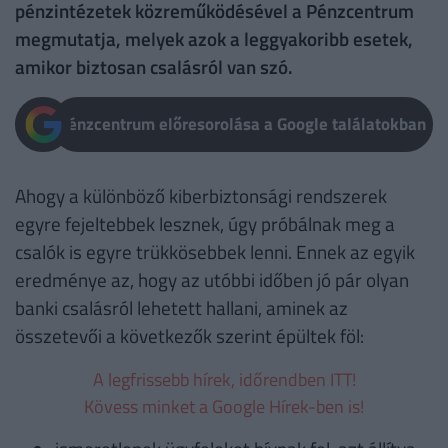
pénzintézetek közreműködésével a Pénzcentrum
megmutatja, melyek azok a leggyakoribb esetek,
amikor biztosan csalásról van szó.
Pénzcentrum előresorolása a Google találatokban
Ahogy a különböző kiberbiztonsági rendszerek
egyre fejeltebbek lesznek, úgy próbálnak meg a
csalók is egyre trükkösebbek lenni. Ennek az egyik
eredménye az, hogy az utóbbi időben jó pár olyan
banki csalásról lehetett hallani, aminek az
összetevői a következők szerint épültek föl:
A legfrissebb hírek, időrendben ITT!
Kövess minket a Google Hírek-ben is!