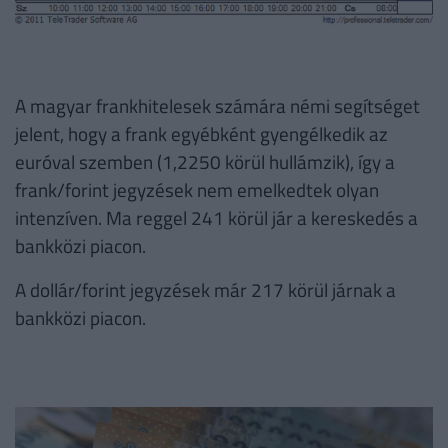
A magyar frankhitelesek számára némi segítséget
jelent, hogy a frank egyébként gyengélkedik az
euróval szemben (1,2250 körül hullámzik), így a
frank/forint jegyzések nem emelkedtek olyan
intenzíven. Ma reggel 241 körül jár a kereskedés a
bankközi piacon.
A dollár/forint jegyzések már 217 körül járnak a
bankközi piacon.