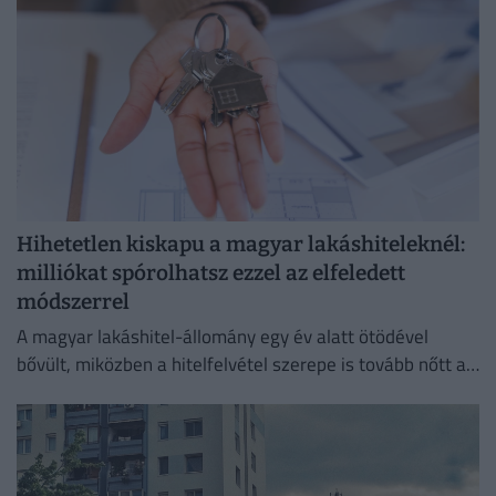
Hihetetlen kiskapu a magyar lakáshiteleknél:
milliókat spórolhatsz ezzel az elfeledett
módszerrel
A magyar lakáshitel-állomány egy év alatt ötödével
bővült, miközben a hitelfelvétel szerepe is tovább nőtt a
lakásvásárlásokban.