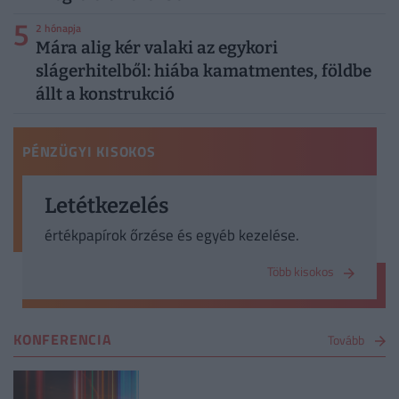
5
2 hónapja
Mára alig kér valaki az egykori
slágerhitelből: hiába kamatmentes, földbe
állt a konstrukció
PÉNZÜGYI KISOKOS
Letétkezelés
értékpapírok őrzése és egyéb kezelése.
Több kisokos
KONFERENCIA
Tovább