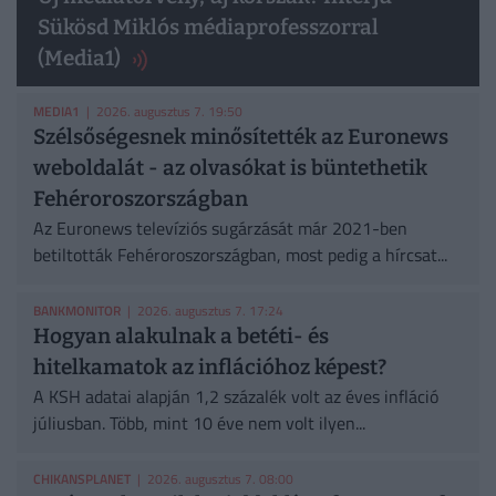
Sükösd Miklós médiaprofesszorral
(Media1)
MEDIA1
| 2026. augusztus 7. 19:50
Szélsőségesnek minősítették az Euronews
weboldalát - az olvasókat is büntethetik
Fehéroroszországban
Az Euronews televíziós sugárzását már 2021-ben
betiltották Fehéroroszországban, most pedig a hírcsat...
BANKMONITOR
| 2026. augusztus 7. 17:24
Hogyan alakulnak a betéti- és
hitelkamatok az inflációhoz képest?
A KSH adatai alapján 1,2 százalék volt az éves infláció
júliusban. Több, mint 10 éve nem volt ilyen...
CHIKANSPLANET
| 2026. augusztus 7. 08:00