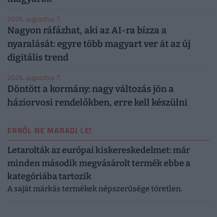
2026. augusztus 7.
Nagyon ráfázhat, aki az AI-ra bízza a
nyaralását: egyre több magyart ver át az új
digitális trend
2026. augusztus 7.
Döntött a kormány: nagy változás jön a
háziorvosi rendelőkben, erre kell készülni
ERRŐL NE MARADJ LE!
Letarolták az európai kiskereskedelmet: már
minden második megvásárolt termék ebbe a
kategóriába tartozik
A saját márkás termékek népszerűsége töretlen.