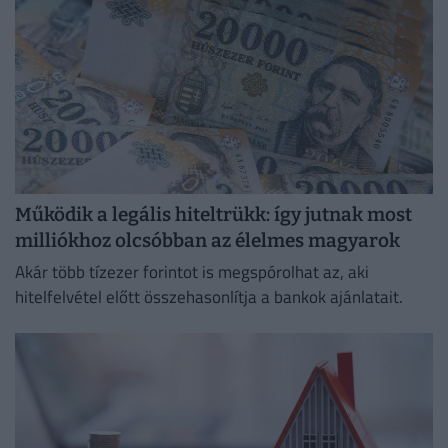
Működik a legális hiteltrükk: így jutnak most
milliókhoz olcsóbban az élelmes magyarok
Akár több tízezer forintot is megspórolhat az, aki
hitelfelvétel előtt összehasonlítja a bankok ajánlatait.