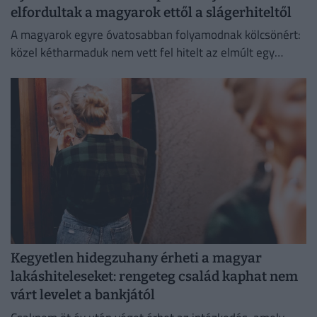
elfordultak a magyarok ettől a slágerhiteltől
A magyarok egyre óvatosabban folyamodnak kölcsönért:
közel kétharmaduk nem vett fel hitelt az elmúlt egy
évben
Kegyetlen hidegzuhany érheti a magyar
lakáshiteleseket: rengeteg család kaphat nem
várt levelet a bankjától