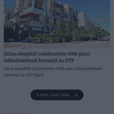
Július elsejétől csökkentette több piaci
lakáshitelének kamatát az OTP
Július elsejétől csökkentette több piaci lakáshitelének
kamatát az OTP Bank.
A Hitel rovat cikkei