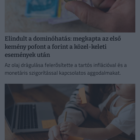
Elindult a dominóhatás: megkapta az első
kemény pofont a forint a közel-keleti
események után
Az olaj drágulása felerősítette a tartós inflációval és a
monetáris szigorítással kapcsolatos aggodalmakat.