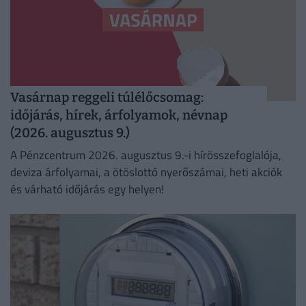
Vasárnap reggeli túlélőcsomag:
időjárás, hírek, árfolyamok, névnap
(2026. augusztus 9.)
A Pénzcentrum 2026. augusztus 9.-i hírösszefoglalója,
deviza árfolyamai, a ötöslottó nyerőszámai, heti akciók
és várható időjárás egy helyen!