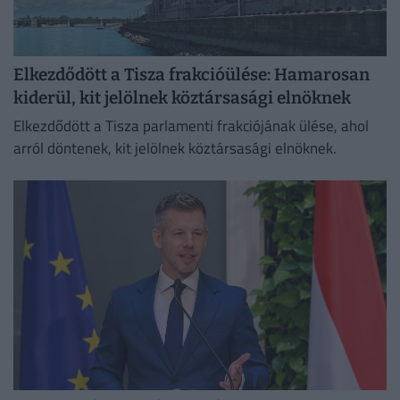
Elkezdődött a Tisza frakcióülése: Hamarosan
kiderül, kit jelölnek köztársasági elnöknek
Elkezdődött a Tisza parlamenti frakciójának ülése, ahol
arról döntenek, kit jelölnek köztársasági elnöknek.