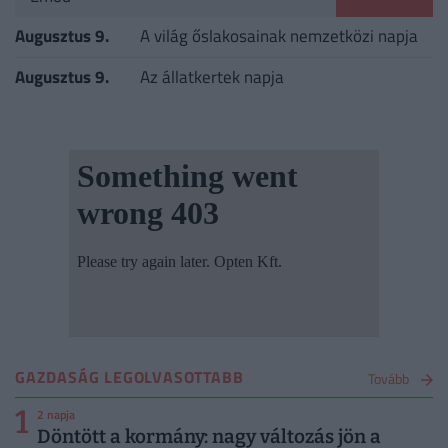
Augusztus 9.
A világ őslakosainak nemzetközi napja
Augusztus 9.
Az állatkertek napja
GAZDASÁG LEGOLVASOTTABB
Tovább
1
2 napja
Döntött a kormány: nagy változás jön a