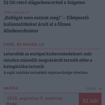
DJ Oti retró slágerkoncerttel a Szigeten
2026. augusztus 9.
„Kollégát nem eszünk meg!” – Elképesztő
kulisszatitkokat árult el a filmes
állatkoordinátor
ERRŐL NE MARADJ LE!
Letarolták az európai kiskereskedelmet: már
minden második megvásárolt termék ebbe a
kategóriába tartozik
A saját márkás termékek népszerűsége töretlen.
NAPTÁR
Tovább
2026. augusztus 9. vasárnap
32. hét
Emőd