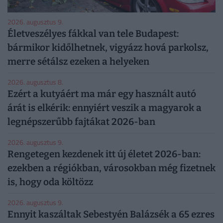
2026. augusztus 9.
Életveszélyes fákkal van tele Budapest:
bármikor kidőlhetnek, vigyázz hová parkolsz,
merre sétálsz ezeken a helyeken
2026. augusztus 8.
Ezért a kutyáért ma már egy használt autó
árát is elkérik: ennyiért veszik a magyarok a
legnépszerűbb fajtákat 2026-ban
2026. augusztus 9.
Rengetegen kezdenek itt új életet 2026-ban:
ezekben a régiókban, városokban még fizetnek
is, hogy oda költözz
2026. augusztus 9.
Ennyit kaszáltak Sebestyén Balázsék a 65 ezres