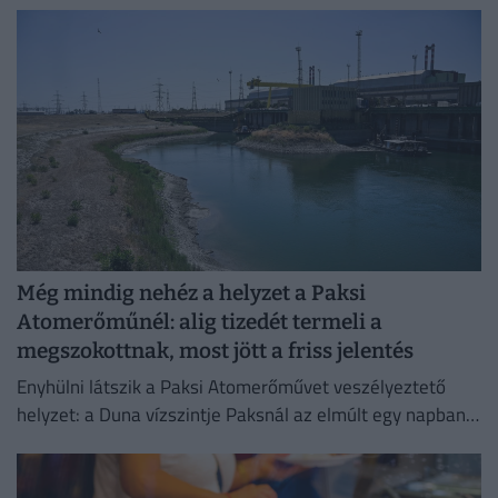
Még mindig nehéz a helyzet a Paksi
Atomerőműnél: alig tizedét termeli a
megszokottnak, most jött a friss jelentés
Enyhülni látszik a Paksi Atomerőművet veszélyeztető
helyzet: a Duna vízszintje Paksnál az elmúlt egy napban
három centimétert emelkedett.