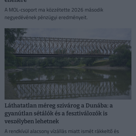
A MOL-csoport ma közzétette 2026 második
negyedévének pénzügyi eredményeit.
Láthatatlan méreg szivárog a Dunába: a
gyanútlan sétálók és a fesztiválozók is
veszélyben lehetnek
A rendkívül alacsony vízállás miatt ismét rákkeltő és