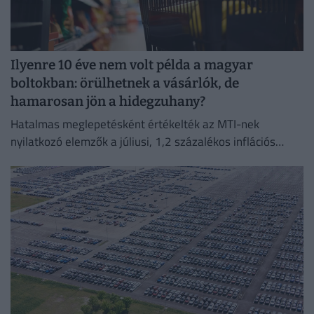
Ilyenre 10 éve nem volt példa a magyar
boltokban: örülhetnek a vásárlók, de
hamarosan jön a hidegzuhany?
Hatalmas meglepetésként értékelték az MTI-nek
nyilatkozó elemzők a júliusi, 1,2 százalékos inflációs
adatot.