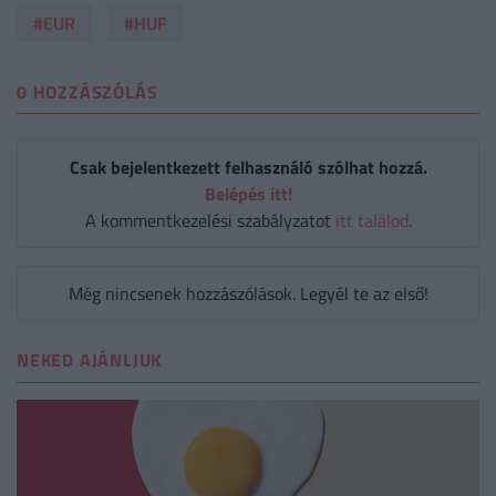
#EUR
#HUF
0 HOZZÁSZÓLÁS
Csak bejelentkezett felhasználó szólhat hozzá.
Belépés itt!
A kommentkezelési szabályzatot
itt találod
.
Még nincsenek hozzászólások. Legyél te az első!
NEKED AJÁNLJUK