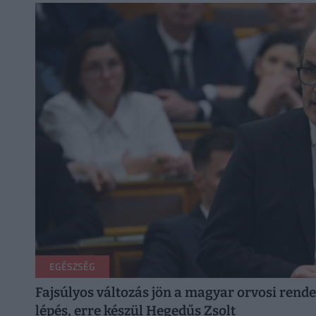
EGÉSZSÉG
Fajsúlyos változás jön a magyar orvosi rende
lépés, erre készül Hegedűs Zsolt