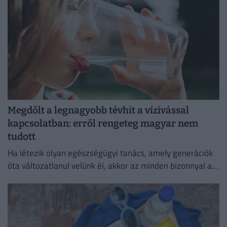
Megdőlt a legnagyobb tévhit a vízivással
kapcsolatban: erről rengeteg magyar nem
tudott
Ha létezik olyan egészségügyi tanács, amely generációk
óta változatlanul velünk él, akkor az minden bizonnyal a
bőséges folyadékfogyasztás.