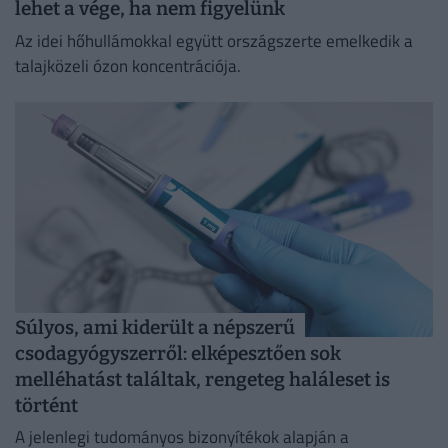
lehet a vége, ha nem figyelünk
Az idei hőhullámokkal együtt országszerte emelkedik a
talajközeli ózon koncentrációja.
Súlyos, ami kiderült a népszerű
csodagyógyszerről: elképesztően sok
melléhatást találtak, rengeteg haláleset is
történt
A jelenlegi tudományos bizonyítékok alapján a