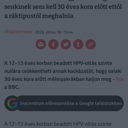
senkinek sem kell 30 éves kora előtt ettől
a ráktípustól meghalnia
PÉNZCENTRUM
2026. június 18. 15:44
A 12-13 éves korban beadott HPV-oltás szinte
nullára csökkentheti annak kockázatát, hogy valaki
30 éves kora előtt méhnyakrákban haljon meg -
írja
a BBC.
Pénzcentrum előresorolása a Google találatokban
A 12-13 éves korban beadott HPV-oltás szinte