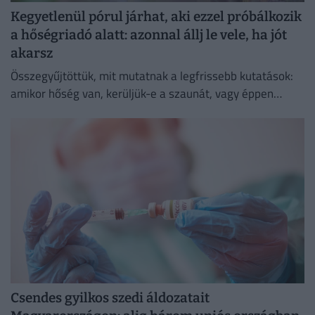
Kegyetlenül pórul járhat, aki ezzel próbálkozik
a hőségriadó alatt: azonnal állj le vele, ha jót
akarsz
Összegyűjtöttük, mit mutatnak a legfrissebb kutatások:
amikor hőség van, kerüljük-e a szaunát, vagy éppen
ellenkezőleg.
Csendes gyilkos szedi áldozatait