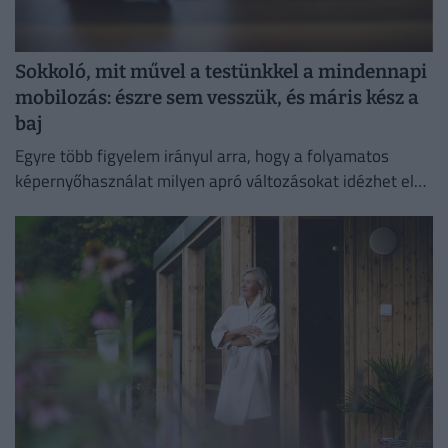
Sokkoló, mit művel a testünkkel a mindennapi
mobilozás: észre sem vesszük, és máris kész a
baj
Egyre több figyelem irányul arra, hogy a folyamatos
képernyőhasználat milyen apró változásokat idézhet elő
a szervezetben.