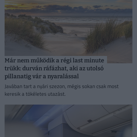
Már nem működik a régi last minute
trükk: durván ráfázhat, aki az utolsó
pillanatig vár a nyaralással
Javában tart a nyári szezon, mégis sokan csak most
keresik a tökéletes utazást.