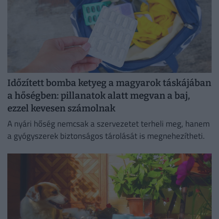
Időzített bomba ketyeg a magyarok táskájában
a hőségben: pillanatok alatt megvan a baj,
ezzel kevesen számolnak
A nyári hőség nemcsak a szervezetet terheli meg, hanem
a gyógyszerek biztonságos tárolását is megnehezítheti.