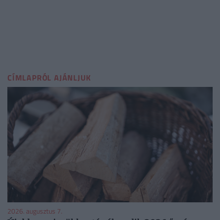
CÍMLAPRÓL AJÁNLJUK
2026. augusztus 7.