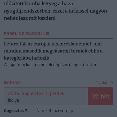
Időzített bomba ketyeg a hazai
nyugdíjrendszerben: ezzel a krízissel nagyon
nehéz lesz mit kezdeni
ERRŐL NE MARADJ LE!
Letarolták az európai kiskereskedelmet: már
minden második megvásárolt termék ebbe a
kategóriába tartozik
A saját márkás termékek népszerűsége töretlen.
NAPTÁR
Tovább
2026. augusztus 7. péntek
32. hét
Ibolya
Augusztus 7.
Nemzetközi sörnap