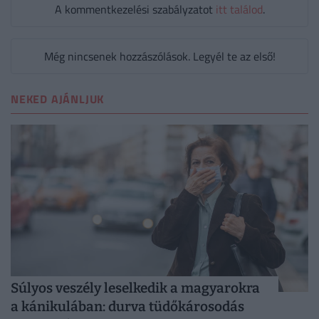
A kommentkezelési szabályzatot
itt találod
.
Még nincsenek hozzászólások. Legyél te az első!
NEKED AJÁNLJUK
Súlyos veszély leselkedik a magyarokra
a kánikulában: durva tüdőkárosodás