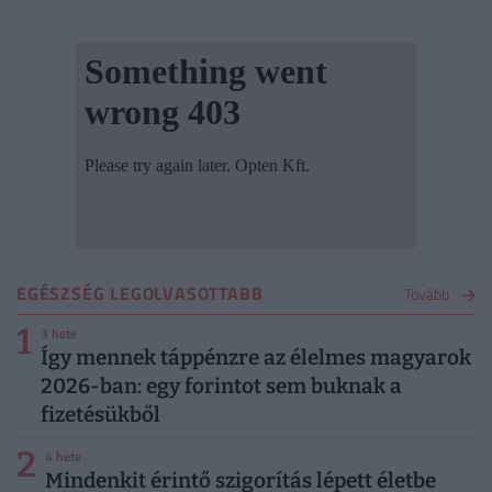
EGÉSZSÉG LEGOLVASOTTABB
Tovább
1
3 hete
Így mennek táppénzre az élelmes magyarok
2026-ban: egy forintot sem buknak a
fizetésükből
2
4 hete
Mindenkit érintő szigorítás lépett életbe