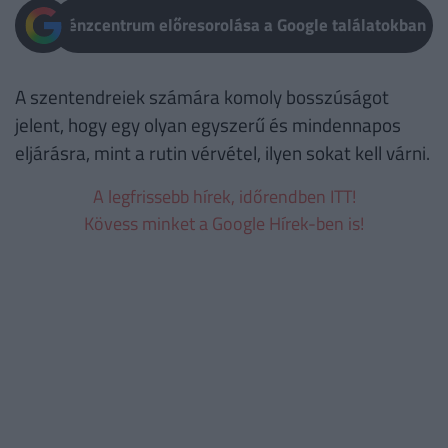
Pénzcentrum előresorolása a Google találatokban
A szentendreiek számára komoly bosszúságot
jelent, hogy egy olyan egyszerű és mindennapos
eljárásra, mint a rutin vérvétel, ilyen sokat kell várni.
A legfrissebb hírek, időrendben ITT!
Kövess minket a Google Hírek-ben is!