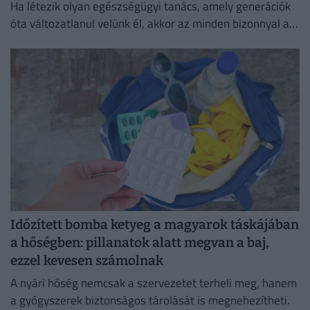
Ha létezik olyan egészségügyi tanács, amely generációk
óta változatlanul velünk él, akkor az minden bizonnyal a
bőséges folyadékfogyasztás.
Időzített bomba ketyeg a magyarok táskájában
a hőségben: pillanatok alatt megvan a baj,
ezzel kevesen számolnak
A nyári hőség nemcsak a szervezetet terheli meg, hanem
a gyógyszerek biztonságos tárolását is megnehezítheti.