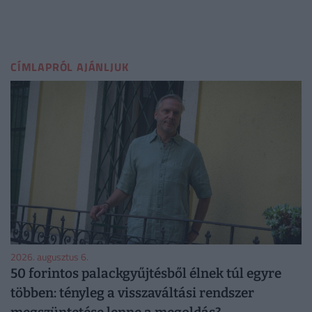
CÍMLAPRÓL AJÁNLJUK
2026. augusztus 6.
50 forintos palackgyűjtésből élnek túl egyre
többen: tényleg a visszaváltási rendszer