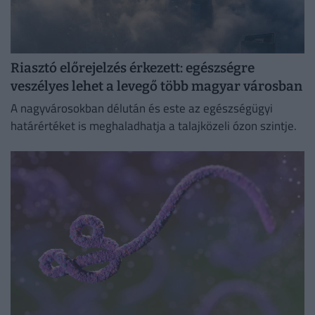
Riasztó előrejelzés érkezett: egészségre
veszélyes lehet a levegő több magyar városban
A nagyvárosokban délután és este az egészségügyi
határértéket is meghaladhatja a talajközeli ózon szintje.