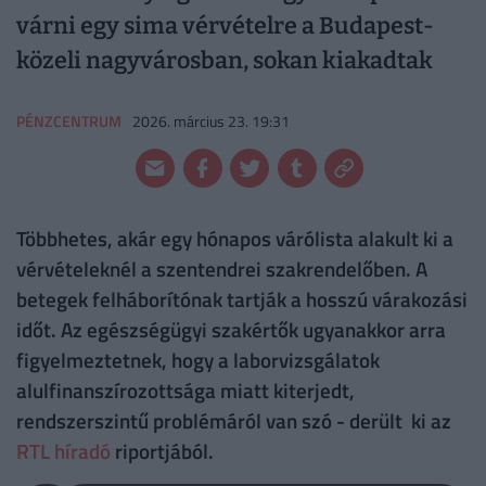
várni egy sima vérvételre a Budapest-
közeli nagyvárosban, sokan kiakadtak
PÉNZCENTRUM
2026. március 23. 19:31
Többhetes, akár egy hónapos várólista alakult ki a
vérvételeknél a szentendrei szakrendelőben. A
betegek felháborítónak tartják a hosszú várakozási
időt. Az egészségügyi szakértők ugyanakkor arra
figyelmeztetnek, hogy a laborvizsgálatok
alulfinanszírozottsága miatt kiterjedt,
rendszerszintű problémáról van szó - derült ki az
RTL híradó
riportjából.