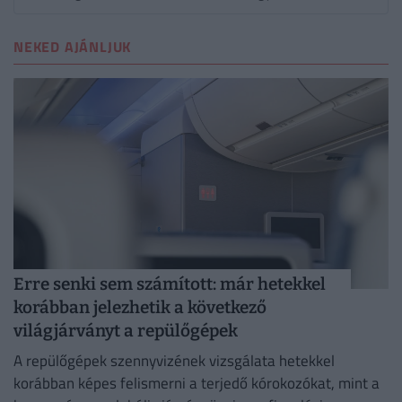
NEKED AJÁNLJUK
Erre senki sem számított: már hetekkel
korábban jelezhetik a következő
világjárványt a repülőgépek
A repülőgépek szennyvizének vizsgálata hetekkel
korábban képes felismerni a terjedő kórokozókat, mint a