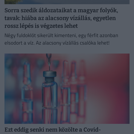
Sorra szedik áldozataikat a magyar folyók,
tavak: hiába az alacsony vízállás, egyetlen
rossz lépés is végzetes lehet
Négy fuldoklót sikerült kimenteni, egy férfit azonban
elsodort a víz. Az alacsony vízállás csalóka lehet!
Ezt eddig senki nem közölte a Covid-