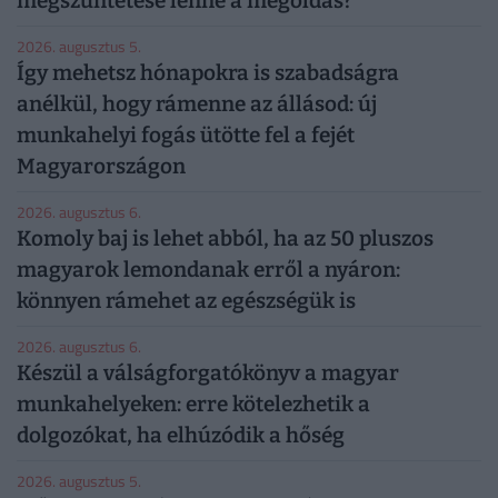
megszüntetése lenne a megoldás?
2026. augusztus 5.
Így mehetsz hónapokra is szabadságra
anélkül, hogy rámenne az állásod: új
munkahelyi fogás ütötte fel a fejét
Magyarországon
2026. augusztus 6.
Komoly baj is lehet abból, ha az 50 pluszos
magyarok lemondanak erről a nyáron:
könnyen rámehet az egészségük is
2026. augusztus 6.
Készül a válságforgatókönyv a magyar
munkahelyeken: erre kötelezhetik a
dolgozókat, ha elhúzódik a hőség
2026. augusztus 5.