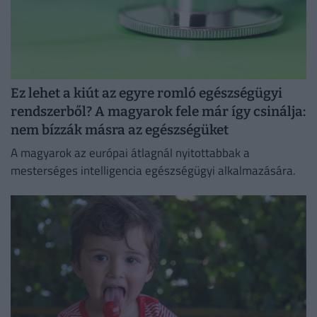
Ez lehet a kiút az egyre romló egészségügyi
rendszerből? A magyarok fele már így csinálja:
nem bízzák másra az egészségüket
A magyarok az európai átlagnál nyitottabbak a
mesterséges intelligencia egészségügyi alkalmazására.