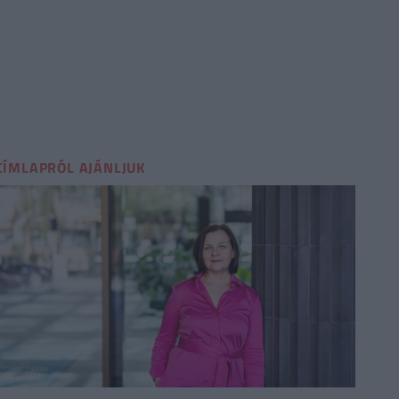
CÍMLAPRÓL AJÁNLJUK