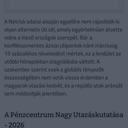
A Netrisk adatai alapján egyelőre nem rajzolódik ki
olyan alternatív úti cél, amely egyértelműen átvette
volna a kieső országok szerepét. Bár a
konfliktusmentes ázsiai célpontok iránt márciusig
15 százalékos növekedést mértek, ez a lendület az
utóbbi hónapokban stagnálásba váltott. A
szakember szerint ezek a globális tényezők
összességében nem vetik vissza érdemben a
magyarok utazási kedvét, és a repülős utak arányát
sem módosítják jelentősen.
A Pénzcentrum Nagy Utazáskutatása
- 2026