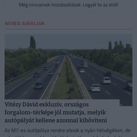
Még nincsenek hozzászólások. Legyél te az első!
NEKED AJÁNLJUK
Vitézy Dávid exkluzív, országos
forgalom-térképe jól mutatja, melyik
autópályát kellene azonnal kibővíteni
Az M7-es autópálya rendre elesik a nyári hétvégéken, de