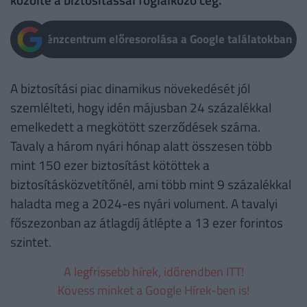
Pénzcentrum előresorolása a Google találatokban
A biztosítási piac dinamikus növekedését jól
szemlélteti, hogy idén májusban 24 százalékkal
emelkedett a megkötött szerződések száma.
Tavaly a három nyári hónap alatt összesen több
mint 150 ezer biztosítást kötöttek a
biztosításközvetítőnél, ami több mint 9 százalékkal
haladta meg a 2024-es nyári volument. A tavalyi
főszezonban az átlagdíj átlépte a 13 ezer forintos
szintet.
A legfrissebb hírek, időrendben ITT!
Kövess minket a Google Hírek-ben is!