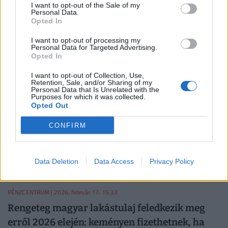
Súlyos csapdába sétálhat be rengeteg magyar
I want to opt-out of the Sale of my
Personal Data.
lakástulajdonos: egy teljes évig duplán fizethet,
Opted In
aki nem figyel
I want to opt-out of processing my
Personal Data for Targeted Advertising.
Az idei lakásbiztosítási kampány első tíz napjában az
Opted In
alkuszcégek az előző évnél néhány százalékkal több
szerződésváltást regisztráltak.
I want to opt-out of Collection, Use,
Retention, Sale, and/or Sharing of my
Personal Data that Is Unrelated with the
PÉNZCENTRUM
| 2026. február 23. 15:32
Purposes for which it was collected.
Életveszélyes dolgot művel rengeteg magyar
Opted Out
biztosítás nélkül: csak akkor döbbennek rá, ha
CONFIRM
már megtörtént a baj
Nemzetközi adatok szerint tízből két sportbaleset a
Data Deletion
Data Access
Privacy Policy
sízéshez kapcsolódik.
PÉNZCENTRUM
| 2026. február 17. 15:33
Rengeteg magyar lakástulaj feledkezik meg
erről 2026 elején: keményen fizethetnek, ha