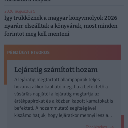
2026. augusztus 5.
Így trükköznek a magyar könyvmolyok 2026
nyarán: elszálltak a könyvárak, most minden
forintot meg kell menteni
PÉNZÜGYI KISOKOS
Lejáratig számított hozam
A lejáratig megtartott állampapírok teljes
hozama akkor kapható meg, ha a befektető a
vásárlás napjától a lejáratig megtartja az
értékpapírokat és a közben kapott kamatokat is
befekteti. A hozammutató segítségével
kiszámolhatjuk, hogy lejáratkor mennyi lesz a
befektetés értéke.
Több kisokos