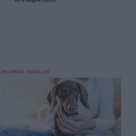
CÍMLAPRÓL AJÁNLJUK