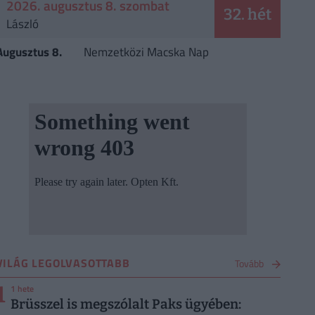
2026. augusztus 8. szombat
32. hét
László
Augusztus 8.
Nemzetközi Macska Nap
VILÁG LEGOLVASOTTABB
Tovább
1
1 hete
Brüsszel is megszólalt Paks ügyében: