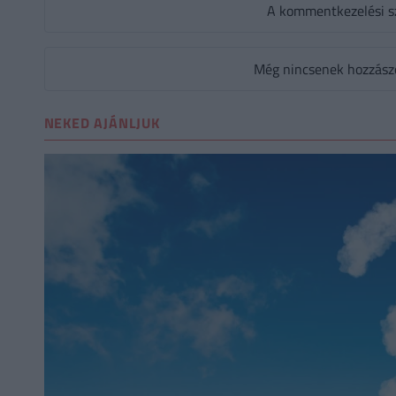
A kommentkezelési s
Még nincsenek hozzászól
NEKED AJÁNLJUK