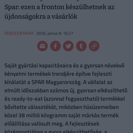
Spar: ezen a fronton készülhetnek az
újdonságokra a vásárlók
PÉNZCENTRUM
2026. június 8. 16:27
Saját gyártási kapacitásaira és a gyorsan növekvő
kényelmi termékek trendjére építve fejleszti
kínálatát a SPAR Magyarország. A vállalat az
elmúlt időszakban számos új, gyorsan elkészíthető
és ready-to-eat (azonnal fogyasztható) termékkel
bővítette választékát, miközben húsüzemeiben
közel 38 millió kilogramm saját márkás termék
előállítása valósult meg. A fejlesztések
középpontjában a gyors elkészíthetőség, a