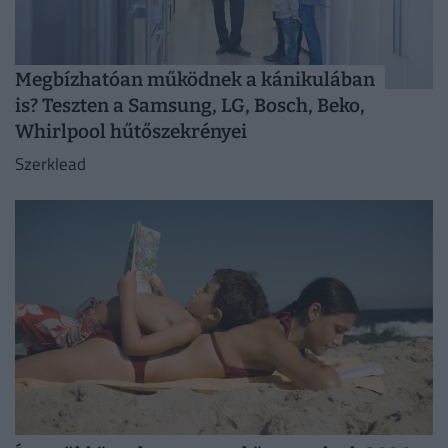
Megbízhatóan működnek a kánikulában
is? Teszten a Samsung, LG, Bosch, Beko,
Whirlpool hűtőszekrényei
Szerklead