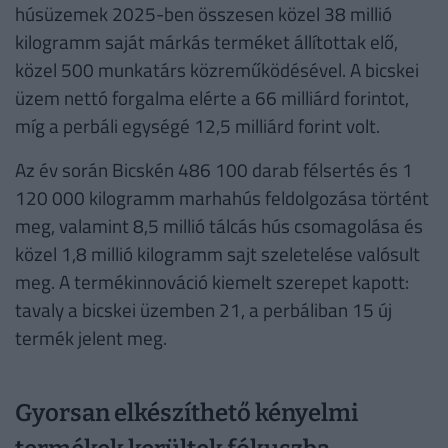
húsüzemek 2025-ben összesen közel 38 millió
kilogramm saját márkás terméket állítottak elő,
közel 500 munkatárs közreműködésével. A bicskei
üzem nettó forgalma elérte a 66 milliárd forintot,
míg a perbáli egységé 12,5 milliárd forint volt.
Az év során Bicskén 486 100 darab félsertés és 1
120 000 kilogramm marhahús feldolgozása történt
meg, valamint 8,5 millió tálcás hús csomagolása és
közel 1,8 millió kilogramm sajt szeletelése valósult
meg. A termékinnováció kiemelt szerepet kapott:
tavaly a bicskei üzemben 21, a perbáliban 15 új
termék jelent meg.
Gyorsan elkészíthető kényelmi