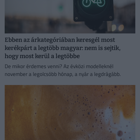
Ebben az árkategóriában keresgél most
kerékpárt a legtöbb magyar: nem is sejtik,
hogy most kerül a legtöbbe
De mikor érdemes venni? Az évközi modelleknél
november a legolcsóbb hónap, a nyár a legdrágább.