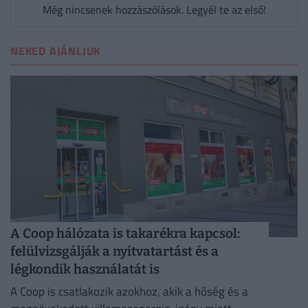
Még nincsenek hozzászólások. Legyél te az első!
NEKED AJÁNLJUK
A Coop hálózata is takarékra kapcsol:
felülvizsgálják a nyitvatartást és a
légkondik használatát is
A Coop is csatlakozik azokhoz, akik a hőség és a