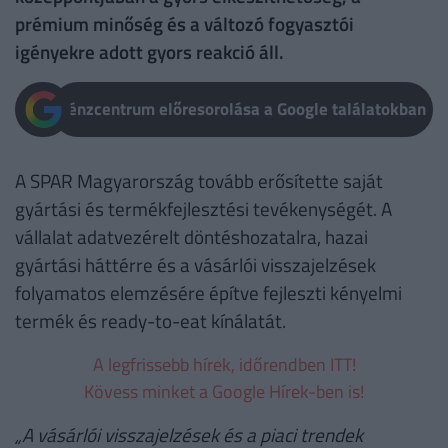
prémium minőség és a változó fogyasztói
igényekre adott gyors reakció áll.
Pénzcentrum előresorolása a Google találatokban
A SPAR Magyarország tovább erősítette saját
gyártási és termékfejlesztési tevékenységét. A
vállalat adatvezérelt döntéshozatalra, hazai
gyártási háttérre és a vásárlói visszajelzések
folyamatos elemzésére építve fejleszti kényelmi
termék és ready-to-eat kínálatát.
A legfrissebb hírek, időrendben ITT!
Kövess minket a Google Hírek-ben is!
„A vásárlói visszajelzések és a piaci trendek