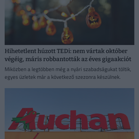
Hihetetlent húzott TEDi: nem vártak október
végéig, máris robbantották az éves gigaakciót
Miközben a legtöbben még a nyári szabadságukat töltik,
egyes üzletek már a következő szezonra készülnek.