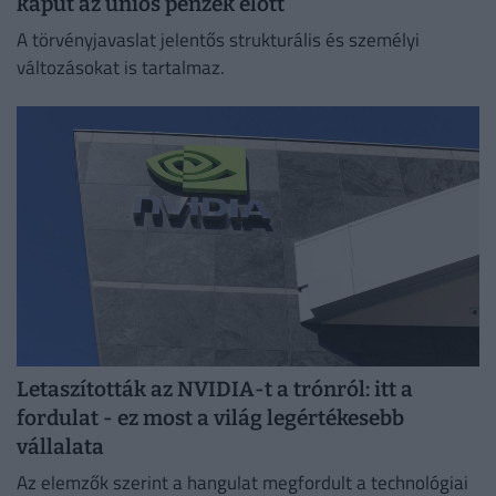
kaput az uniós pénzek előtt
A törvényjavaslat jelentős strukturális és személyi
változásokat is tartalmaz.
Letaszították az NVIDIA-t a trónról: itt a
fordulat - ez most a világ legértékesebb
vállalata
Az elemzők szerint a hangulat megfordult a technológiai