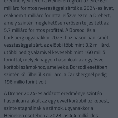
eredmények terén a Heineken ugrott az élre: 6,9
milliárd forintos nyereséggel zárták a 2024-es évet,
csaknem 1 milliárd forinttal előzve ezzel a Drehert,
amely szintén meglehetősen erősen teljesített az
5,7 milliárd forintos profittal. A Borsodi és a
Carlsberg ugyanakkor 2023-hoz hasonlóan ismét
veszteséggel zárt, az előbbi több mint 3,2 milliárd,
utóbbi pedig valamivel kevesebb mint 160 millió
forinttal, melyek nagyon hasonlóak az egy évvel
korábbi számokhoz, amelyek a Borsodi esetében
szintén körülbelül 3 milliárd, a Carlsbergnél pedig
196 millió forint volt.
A Dreher 2024-es adózott eredménye szintén
hasonlóan alakult az egy évvel korábbihoz képest,
szinte stagnálnak a számok, ugyanakkor a
Heineken esetében a 2023-as 4,4 milliárdos