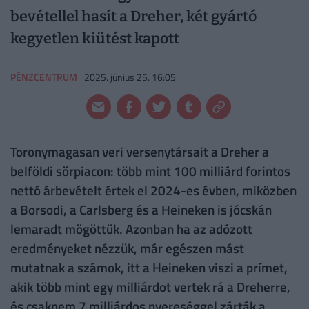
bevétellel hasít a Dreher, két gyártó
kegyetlen kiütést kapott
PÉNZCENTRUM
2025. június 25. 16:05
Toronymagasan veri versenytársait a Dreher a
belföldi sörpiacon: több mint 100 milliárd forintos
nettó árbevételt értek el 2024-es évben, miközben
a Borsodi, a Carlsberg és a Heineken is jócskán
lemaradt mögöttük. Azonban ha az adózott
eredményeket nézzük, már egészen mást
mutatnak a számok, itt a Heineken viszi a prímet,
akik több mint egy milliárdot vertek rá a Dreherre,
és csaknem 7 milliárdos nyereséggel zárták a