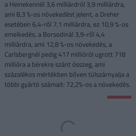
a Heinekennél 3,6 milliárdról 3,9 milliárdra,
ami 8,3 %-os növekedést jelent, a Dreher
esetében 6,4-ről 7,1 milliárdra, ez 10,9 %-os
emelkedés, a Borsodinál 3,9-ről 4,4
milliárdra, ami 12,8 %-os növekedés, a
Carlsbergnél pedig 417 millióról ugrott 718
millióra a bérekre szánt összeg, ami
százalékos mértékben bőven túlszárnyalja a
többi gyártó számait: 72,2%-os a növekedés.