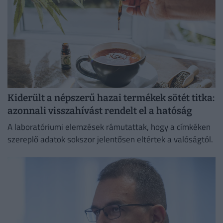
Kiderült a népszerű hazai termékek sötét titka:
azonnali visszahívást rendelt el a hatóság
A laboratóriumi elemzések rámutattak, hogy a címkéken
szereplő adatok sokszor jelentősen eltértek a valóságtól.