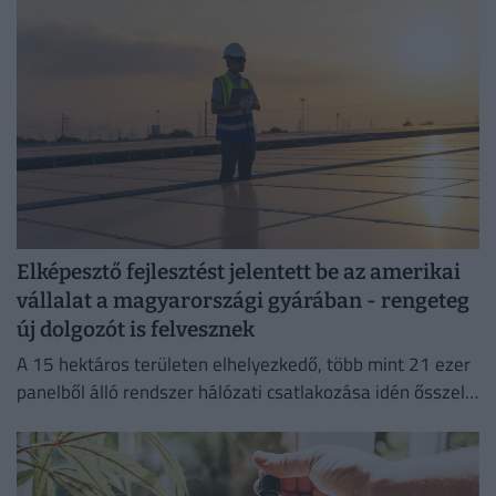
Elképesztő fejlesztést jelentett be az amerikai
vállalat a magyarországi gyárában - rengeteg
új dolgozót is felvesznek
A 15 hektáros területen elhelyezkedő, több mint 21 ezer
panelből álló rendszer hálózati csatlakozása idén ősszel
várható.