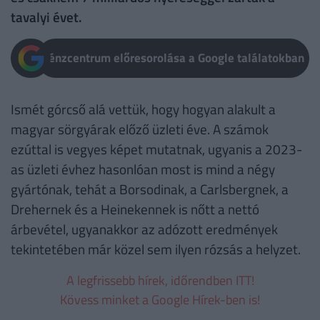
tavalyi évet.
Pénzcentrum előresorolása a Google találatokban
Ismét górcső alá vettük, hogy hogyan alakult a
magyar sörgyárak előző üzleti éve. A számok
ezúttal is vegyes képet mutatnak, ugyanis a 2023-
as üzleti évhez hasonlóan most is mind a négy
gyártónak, tehát a Borsodinak, a Carlsbergnek, a
Drehernek és a Heinekennek is nőtt a nettó
árbevétel, ugyanakkor az adózott eredmények
tekintetében már közel sem ilyen rózsás a helyzet.
A legfrissebb hírek, időrendben ITT!
Kövess minket a Google Hírek-ben is!