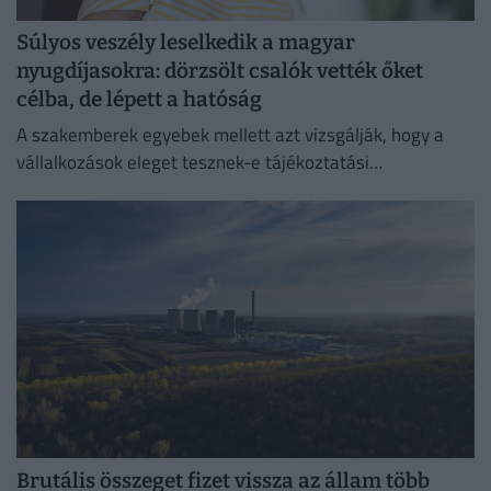
Súlyos veszély leselkedik a magyar
nyugdíjasokra: dörzsölt csalók vették őket
célba, de lépett a hatóság
A szakemberek egyebek mellett azt vizsgálják, hogy a
vállalkozások eleget tesznek-e tájékoztatási
kötelezettségüknek.
Brutális összeget fizet vissza az állam több