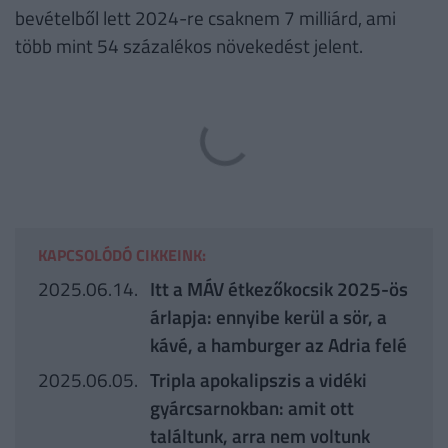
bevételből lett 2024-re csaknem 7 milliárd, ami
több mint 54 százalékos növekedést jelent.
KAPCSOLÓDÓ CIKKEINK:
2025.06.14.
Itt a MÁV étkezőkocsik 2025-ös
árlapja: ennyibe kerül a sör, a
kávé, a hamburger az Adria felé
2025.06.05.
Tripla apokalipszis a vidéki
gyárcsarnokban: amit ott
találtunk, arra nem voltunk