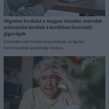
Végzetes fordulat a magyar tőzsdén: meredek
zuhanásba kezdtek a korábban favorizált
gigacégek
A tőzsdén már tisztán kirajzolódnak az áprilisi
kormányváltás gazdasági hatásai.