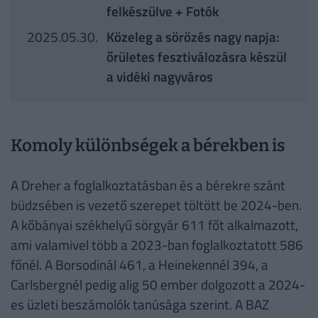
felkészülve + Fotók
2025.05.30.
Közeleg a sörözés nagy napja:
őrületes fesztiválozásra készül
a vidéki nagyváros
Komoly különbségek a bérekben is
A Dreher a foglalkoztatásban és a bérekre szánt
büdzsében is vezető szerepet töltött be 2024-ben.
A kőbányai székhelyű sörgyár 611 főt alkalmazott,
ami valamivel több a 2023-ban foglalkoztatott 586
főnél. A Borsodinál 461, a Heinekennél 394, a
Carlsbergnél pedig alig 50 ember dolgozott a 2024-
es üzleti beszámolók tanúsága szerint. A BAZ