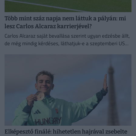
Több mint száz napja nem láttuk a pályán: mi
lesz Carlos Alcaraz karrierjével?
Carlos Alcaraz saját bevallása szerint ugyan edzésbe állt,
de még mindig kérdéses, láthatjuk-e a szeptemberi US
Openen.
Elképesztő finálé: hihetetlen hajrával zsebelte