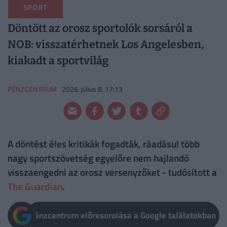
SPORT
Döntött az orosz sportolók sorsáról a
NOB: visszatérhetnek Los Angelesben,
kiakadt a sportvilág
PÉNZCENTRUM
2026. július 8. 17:13
A döntést éles kritikák fogadták, ráadásul több
nagy sportszövetség egyelőre nem hajlandó
visszaengedni az orosz versenyzőket - tudósított a
The Guardian
.
Pénzcentrum előresorolása a Google találatokban