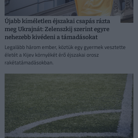
Újabb kíméletlen éjszakai csapás rázta
meg Ukrajnát: Zelenszkij szerint egyre
nehezebb kivédeni a támadásokat
Legalább három ember, köztük egy gyermek vesztette
életét a Kijev környékét érő éjszakai orosz
rakétatámadásokban.