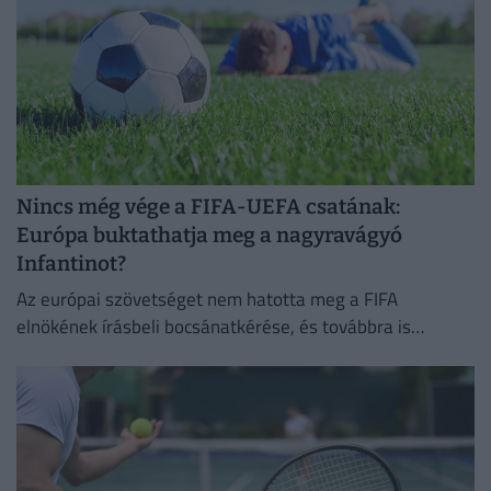
Nincs még vége a FIFA-UEFA csatának:
Európa buktathatja meg a nagyravágyó
Infantinot?
Az európai szövetséget nem hatotta meg a FIFA
elnökének írásbeli bocsánatkérése, és továbbra is
Infantino leváltására törekszik