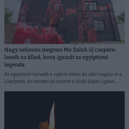
Nagy nehezen megvan Mo Salah új csapata:
leesik az állad, hova igazolt az egyiptomi
legenda
Az egyiptomi támadó a nyáron kilenc év után hagyta el a
Liverpoolt, és minden jel szerint a török Süper Ligben
szereplő együttesnél folytatja pályafutását.