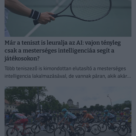
Már a teniszt is leuralja az AI: vajon tényleg
csak a mesterséges intelligenciáa segít a
játékosokon?
Több teniszező is kimondottan elutasító a mesterséges
intelligencia lakalmazásával, de vannak páran, akik akár a
mindennapi életben is használják