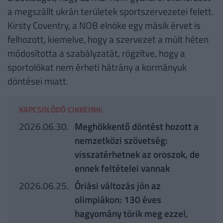
a megszállt ukrán területek sportszervezetei felett.
Kirsty Coventry, a NOB elnöke egy másik érvet is
felhozott, kiemelve, hogy a szervezet a múlt héten
módosította a szabályzatát, rögzítve, hogy a
sportolókat nem érheti hátrány a kormányuk
döntései miatt.
KAPCSOLÓDÓ CIKKEINK:
2026.06.30.
Meghökkentő döntést hozott a
nemzetközi szövetség:
visszatérhetnek az oroszok, de
ennek feltételei vannak
2026.06.25.
Óriási változás jön az
olimpiákon: 130 éves
hagyomány törik meg ezzel,