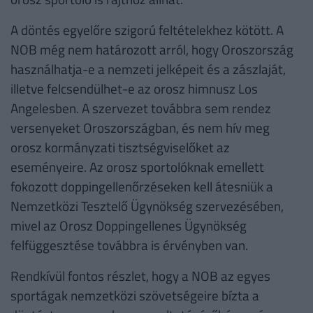
A döntés egyelőre szigorú feltételekhez kötött. A
NOB még nem határozott arról, hogy Oroszország
használhatja-e a nemzeti jelképeit és a zászlaját,
illetve felcsendülhet-e az orosz himnusz Los
Angelesben. A szervezet továbbra sem rendez
versenyeket Oroszországban, és nem hív meg
orosz kormányzati tisztségviselőket az
eseményeire. Az orosz sportolóknak emellett
fokozott doppingellenőrzéseken kell átesniük a
Nemzetközi Tesztelő Ügynökség szervezésében,
mivel az Orosz Doppingellenes Ügynökség
felfüggesztése továbbra is érvényben van.
Rendkívül fontos részlet, hogy a NOB az egyes
sportágak nemzetközi szövetségeire bízta a