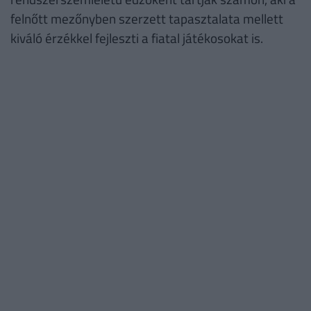
felnőtt mezőnyben szerzett tapasztalata mellett
kiváló érzékkel fejleszti a fiatal játékosokat is.