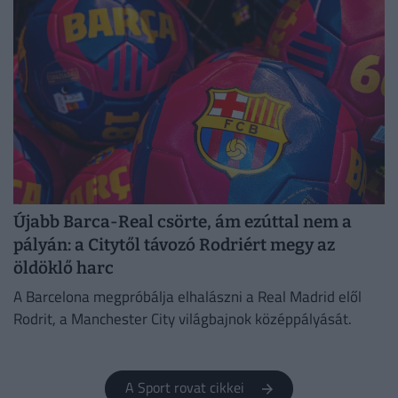
Újabb Barca-Real csörte, ám ezúttal nem a
pályán: a Citytől távozó Rodriért megy az
öldöklő harc
A Barcelona megpróbálja elhalászni a Real Madrid elől
Rodrit, a Manchester City világbajnok középpályását.
A Sport rovat cikkei