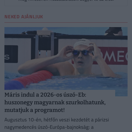
NEKED AJÁNLJUK
Máris indul a 2026-os úszó-Eb:
huszonegy magyarnak szurkolhatunk,
mutatjuk a programot!
Augusztus 10-én, hétfőn veszi kezdetét a párizsi
nagymedencés úszó-Európa-bajnokság: a