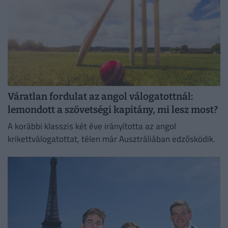
Váratlan fordulat az angol válogatottnál:
lemondott a szövetségi kapitány, mi lesz most?
A korábbi klasszis két éve irányította az angol
krikettválogatottat, télen már Ausztráliában edzősködik.