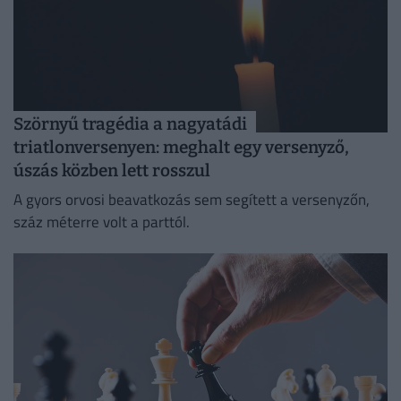
Szörnyű tragédia a nagyatádi
triatlonversenyen: meghalt egy versenyző,
úszás közben lett rosszul
A gyors orvosi beavatkozás sem segített a versenyzőn,
száz méterre volt a parttól.