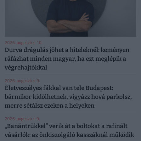
2026. augusztus 10.
Durva drágulás jöhet a hiteleknél: keményen
ráfázhat minden magyar, ha ezt meglépik a
végrehajtókkal
2026. augusztus 9.
Életveszélyes fákkal van tele Budapest:
bármikor kidőlhetnek, vigyázz hová parkolsz,
merre sétálsz ezeken a helyeken
2026. augusztus 9.
„Banántrükkel” verik át a boltokat a rafinált
vásárlók: az önkiszolgáló kasszáknál működik