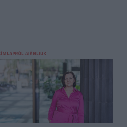
CÍMLAPRÓL AJÁNLJUK