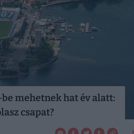
be mehetnek hat év alatt:
olasz csapat?