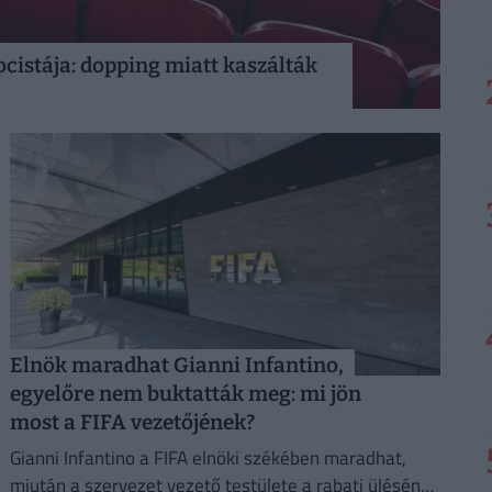
ocistája: dopping miatt kaszálták
Elnök maradhat Gianni Infantino,
egyelőre nem buktatták meg: mi jön
most a FIFA vezetőjének?
Gianni Infantino a FIFA elnöki székében maradhat,
miután a szervezet vezető testülete a rabati ülésén