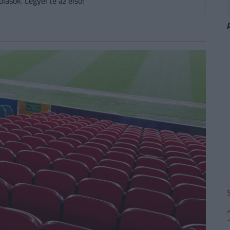
ások. Legyél te az első!