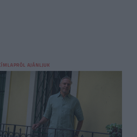
CÍMLAPRÓL AJÁNLJUK