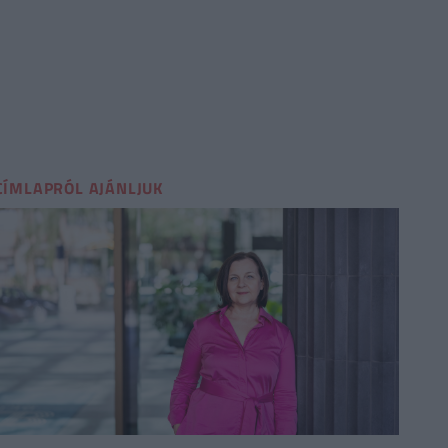
CÍMLAPRÓL AJÁNLJUK