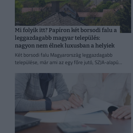
Mi folyik itt? Papíron két borsodi falu a
leggazdagabb magyar település:
nagyon nem élnek luxusban a helyiek
Két borsodi falu Magyarország leggazdagabb
települése, már ami az egy főre jutó, SZJA-alapú
jövedelmet illeti