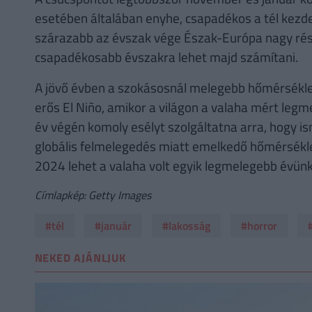
esetében általában enyhe, csapadékos a tél kezde
szárazabb az évszak vége Észak-Európa nagy ré
csapadékosabb évszakra lehet majd számítani.
A jövő évben a szokásosnál melegebb hőmérséklet
erős El Niño, amikor a világon a valaha mért legm
év végén komoly esélyt szolgáltatna arra, hogy i
globális felmelegedés miatt emelkedő hőmérsékle
2024 lehet a valaha volt egyik legmelegebb évünk
Címlapkép: Getty Images
#tél
#január
#lakosság
#horror
NEKED AJÁNLJUK