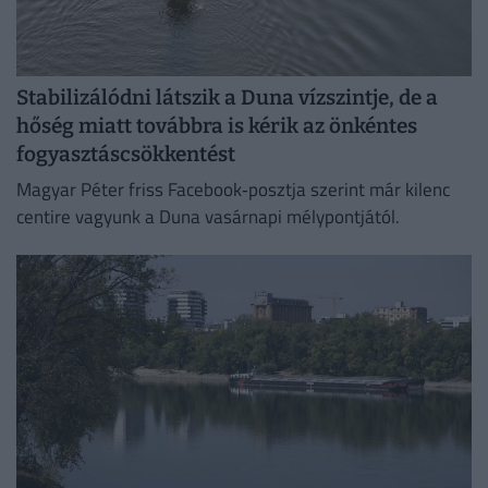
Stabilizálódni látszik a Duna vízszintje, de a
hőség miatt továbbra is kérik az önkéntes
fogyasztáscsökkentést
Magyar Péter friss Facebook‑posztja szerint már kilenc
centire vagyunk a Duna vasárnapi mélypontjától.