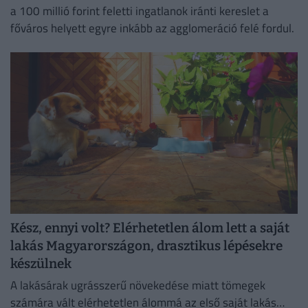
a 100 millió forint feletti ingatlanok iránti kereslet a
főváros helyett egyre inkább az agglomeráció felé fordul.
Kész, ennyi volt? Elérhetetlen álom lett a saját
lakás Magyarországon, drasztikus lépésekre
készülnek
A lakásárak ugrásszerű növekedése miatt tömegek
számára vált elérhetetlen álommá az első saját lakás