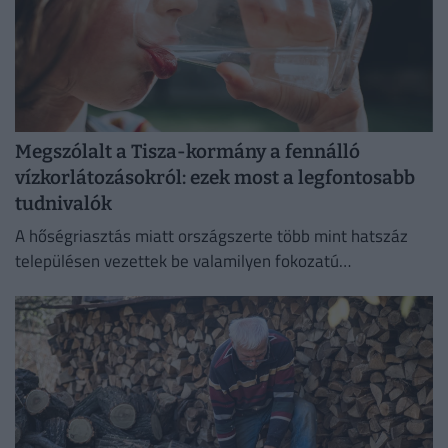
Megszólalt a Tisza-kormány a fennálló
vízkorlátozásokról: ezek most a legfontosabb
tudnivalók
A hőségriasztás miatt országszerte több mint hatszáz
településen vezettek be valamilyen fokozatú
vízkorlátozást.