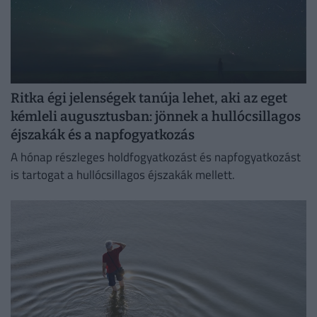
Ritka égi jelenségek tanúja lehet, aki az eget
kémleli augusztusban: jönnek a hullócsillagos
éjszakák és a napfogyatkozás
A hónap részleges holdfogyatkozást és napfogyatkozást
is tartogat a hullócsillagos éjszakák mellett.