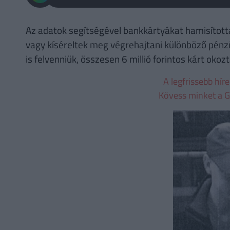
Az adatok segítségével bankkártyákat hamisított
vagy kíséreltek meg végrehajtani különböző pénzü
is felvenniük, összesen 6 millió forintos kárt okozt
A legfrissebb hír
Kövess minket a G