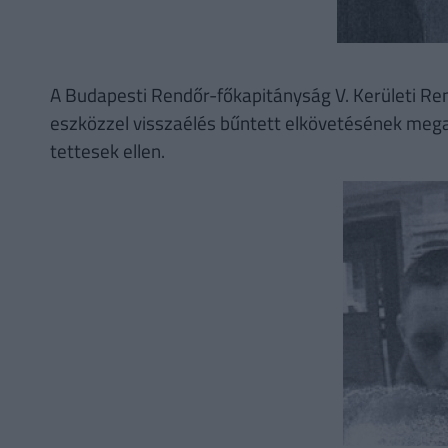
A Budapesti Rendőr-főkapitányság V. Kerületi Re
eszközzel visszaélés bűntett elkövetésének megal
tettesek ellen.