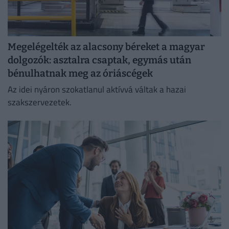
Megelégelték az alacsony béreket a magyar
dolgozók: asztalra csaptak, egymás után
bénulhatnak meg az óriáscégek
Az idei nyáron szokatlanul aktívvá váltak a hazai
szakszervezetek.