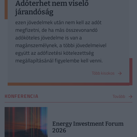
Adóterhet nem viselő
járandóság
ezen jövedelmek után nem kell az adót
megfizetni, de ha más összevonandó
adóköteles jövedelme is van a
magánszemélynek, a többi jövedelmeivel
együtt az adófizetési kötelezettség
megállapításánál figyelembe kell venni.
Több kisokos
KONFERENCIA
Tovább
Energy Investment Forum
2026