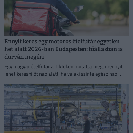
Ennyit keres egy motoros ételfutár egyetlen
hét alatt 2026-ban Budapesten: főállásban is
durván megéri
Egy magyar ételfutár a TikTokon mutatta meg, mennyit
lehet keresni öt nap alatt, ha valaki szinte egész nap
szállítja a rendeléseket.