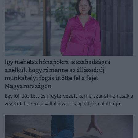
Így mehetsz hónapokra is szabadságra
anélkül, hogy rámenne az állásod: új
munkahelyi fogás ütötte fel a fejét
Magyarországon
Egy jól időzített és megtervezett karrierszünet nemcsak a
vezetőt, hanem a vállalkozást is új pályára állíthatja.