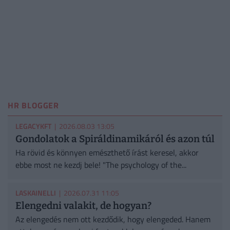
HR BLOGGER
LEGACYKFT
| 2026.08.03 13:05
Gondolatok a Spiráldinamikáról és azon túl
Ha rövid és könnyen emészthető írást keresel, akkor
ebbe most ne kezdj bele! "The psychology of the...
LASKAINELLI
| 2026.07.31 11:05
Elengedni valakit, de hogyan?
Az elengedés nem ott kezdődik, hogy elengeded. Hanem