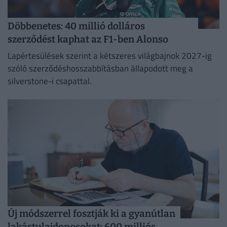
Döbbenetes: 40 millió dolláros
szerződést kaphat az F1-ben Alonso
Lapértesülések szerint a kétszeres világbajnok 2027-ig
szóló szerződéshosszabbításban állapodott meg a
silverstone-i csapattal.
Új módszerrel fosztják ki a gyanútlan
lakástulajdonosokat: 600 milliós