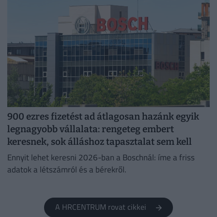
900 ezres fizetést ad átlagosan hazánk egyik
legnagyobb vállalata: rengeteg embert
keresnek, sok álláshoz tapasztalat sem kell
Ennyit lehet keresni 2026-ban a Boschnál: íme a friss
adatok a létszámról és a bérekről.
A HRCENTRUM rovat cikkei