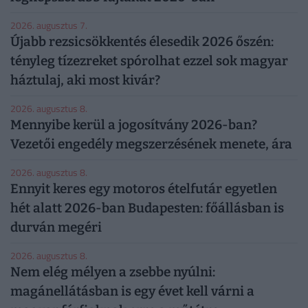
2026. augusztus 7.
Újabb rezsicsökkentés élesedik 2026 őszén:
tényleg tízezreket spórolhat ezzel sok magyar
háztulaj, aki most kivár?
2026. augusztus 8.
Mennyibe kerül a jogosítvány 2026-ban?
Vezetői engedély megszerzésének menete, ára
2026. augusztus 8.
Ennyit keres egy motoros ételfutár egyetlen
hét alatt 2026-ban Budapesten: főállásban is
durván megéri
2026. augusztus 8.
Nem elég mélyen a zsebbe nyúlni:
magánellátásban is egy évet kell várni a