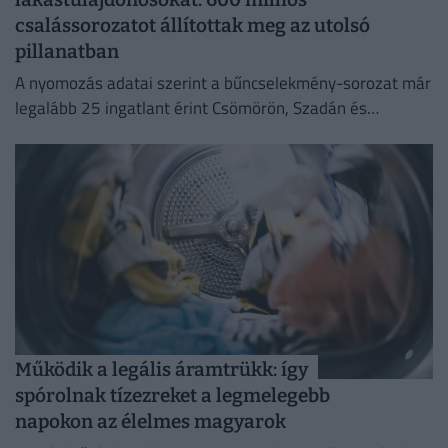
csalássorozatot állítottak meg az utolsó
pillanatban
A nyomozás adatai szerint a bűncselekmény-sorozat már
legalább 25 ingatlant érint Csömörön, Szadán és
Budapesten.
Működik a legális áramtrükk: így
spórolnak tízezreket a legmelegebb
napokon az élelmes magyarok