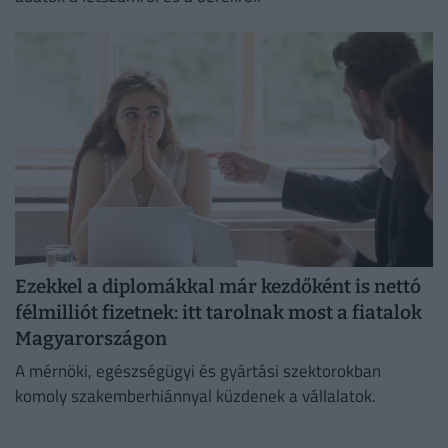
Ezekkel a diplomákkal már kezdőként is nettó
félmilliót fizetnek: itt tarolnak most a fiatalok
Magyarországon
A mérnöki, egészségügyi és gyártási szektorokban
komoly szakemberhiánnyal küzdenek a vállalatok.