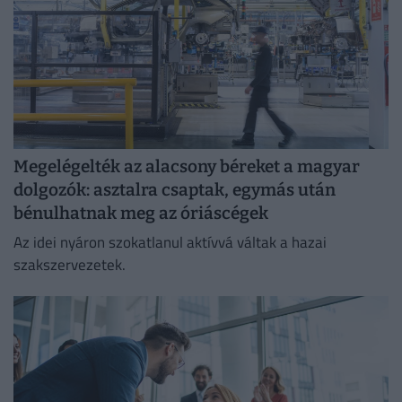
Megelégelték az alacsony béreket a magyar
dolgozók: asztalra csaptak, egymás után
bénulhatnak meg az óriáscégek
Az idei nyáron szokatlanul aktívvá váltak a hazai
szakszervezetek.