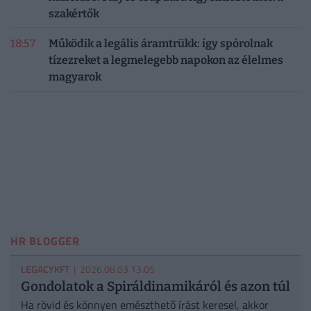
szakértők
18:57
Működik a legális áramtrükk: így spórolnak
tízezreket a legmelegebb napokon az élelmes
magyarok
HR BLOGGER
LEGACYKFT
| 2026.08.03 13:05
Gondolatok a Spiráldinamikáról és azon túl
Ha rövid és könnyen emészthető írást keresel, akkor