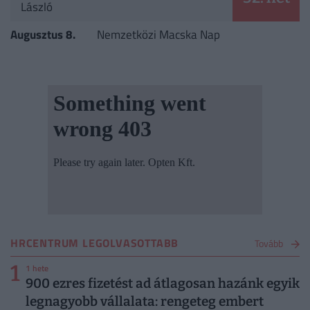
László
Augusztus 8.
Nemzetközi Macska Nap
HRCENTRUM LEGOLVASOTTABB
Tovább
1
1 hete
900 ezres fizetést ad átlagosan hazánk egyik
legnagyobb vállalata: rengeteg embert