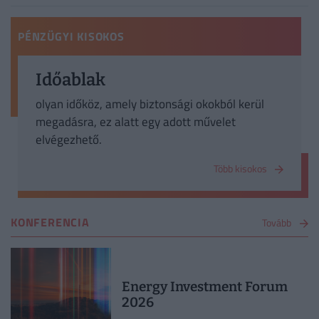
PÉNZÜGYI KISOKOS
Időablak
olyan időköz, amely biztonsági okokból kerül
megadásra, ez alatt egy adott művelet
elvégezhető.
Több kisokos
KONFERENCIA
Tovább
Energy Investment Forum
2026