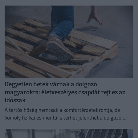
Kegyetlen hetek várnak a dolgozó
magyarokra: életveszélyes csapdát rejt ez az
időszak
A tartós hőség nemcsak a komfortérzetet rontja, de
komoly fizikai és mentális terhet jelenthet a dolgozók
számára.