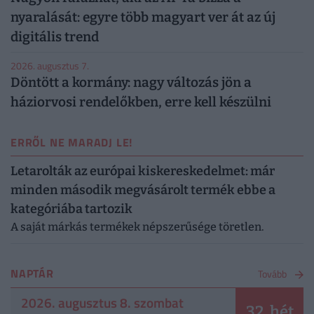
nyaralását: egyre több magyart ver át az új
digitális trend
2026. augusztus 7.
Döntött a kormány: nagy változás jön a
háziorvosi rendelőkben, erre kell készülni
ERRŐL NE MARADJ LE!
Letarolták az európai kiskereskedelmet: már
minden második megvásárolt termék ebbe a
kategóriába tartozik
A saját márkás termékek népszerűsége töretlen.
NAPTÁR
Tovább
2026. augusztus 8. szombat
32. hét