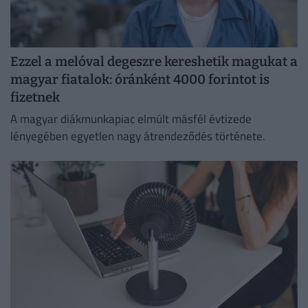
Ezzel a melóval degeszre kereshetik magukat a
magyar fiatalok: óránként 4000 forintot is
fizetnek
A magyar diákmunkapiac elmúlt másfél évtizede
lényegében egyetlen nagy átrendeződés története.