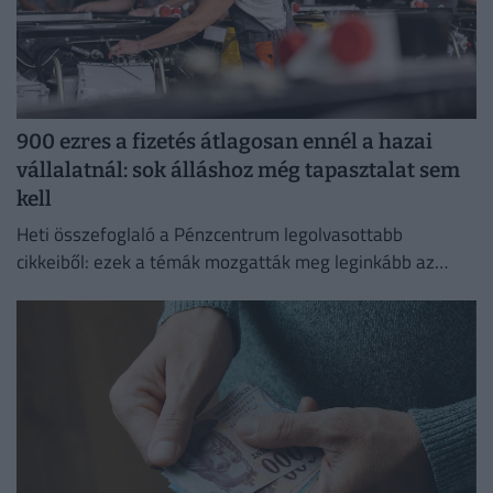
900 ezres a fizetés átlagosan ennél a hazai
vállalatnál: sok álláshoz még tapasztalat sem
kell
Heti összefoglaló a Pénzcentrum legolvasottabb
cikkeiből: ezek a témák mozgatták meg leginkább az
olvasókat.