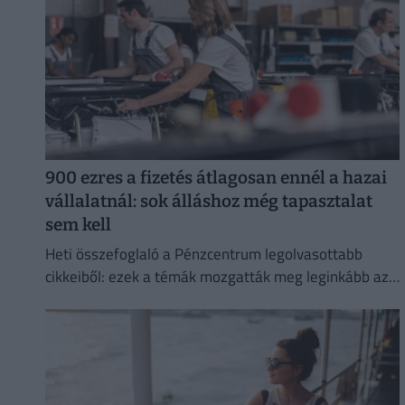
900 ezres a fizetés átlagosan ennél a hazai
vállalatnál: sok álláshoz még tapasztalat
sem kell
Heti összefoglaló a Pénzcentrum legolvasottabb
cikkeiből: ezek a témák mozgatták meg leginkább az
olvasókat.