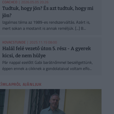
COACHCO
| 2026.05.05 20:26
Tudtuk, hogy jön? És azt tudtuk, hogy mi
jön?
Izgalmas téma az 1989-es rendszerváltás. Azért is,
mert sokan a mostanit is annak reméljük. [...] B...
KOVACSTUNDE
| 2025.11.15 08:00
Halál felé vezető úton 5. rész - A gyerek
kicsi, de nem hülye
Pár nappal ezelőtt Gabi barátnőmmel beszélgettünk,
éppen ennek a cikknek a gondolataival voltam elfo...
CÍMLAPRÓL AJÁNLJUK