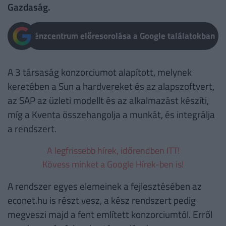
Gazdaság.
Pénzcentrum előresorolása a Google találatokban
A 3 társaság konzorciumot alapított, melynek
keretében a Sun a hardvereket és az alapszoftvert,
az SAP az üzleti modellt és az alkalmazást készíti,
míg a Kventa összehangolja a munkát, és integrálja
a rendszert.
A legfrissebb hírek, időrendben ITT!
Kövess minket a Google Hírek-ben is!
A rendszer egyes elemeinek a fejlesztésében az
econet.hu is részt vesz, a kész rendszert pedig
megveszi majd a fent említett konzorciumtól. Erről