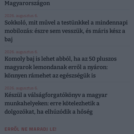
Magyarországon
2026. augusztus 6.
Sokkoló, mit művel a testünkkel a mindennapi
mobilozás: észre sem vesszük, és máris kész a
baj
2026. augusztus 6.
Komoly baj is lehet abból, ha az 50 pluszos
magyarok lemondanak erről a nyáron:
könnyen rámehet az egészségük is
2026. augusztus 6.
Készül a válságforgatókönyv a magyar
munkahelyeken: erre kötelezhetik a
dolgozókat, ha elhúzódik a hőség
ERRŐL NE MARADJ LE!