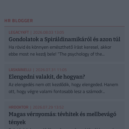
HR BLOGGER
LEGACYKFT
| 2026.08.03 13:05
Gondolatok a Spiráldinamikáról és azon túl
Ha rövid és könnyen emészthető írást keresel, akkor
ebbe most ne kezdj bele! "The psychology of the...
LASKAINELLI
| 2026.07.31 11:05
Elengedni valakit, de hogyan?
Az elengedés nem ott kezdődik, hogy elengeded. Hanem
ott, hogy végre valami fontosabb lesz a számodr...
HRDOKTOR
| 2026.07.29 13:52
Magas vérnyomás: tévhitek és mellbevágó
tények