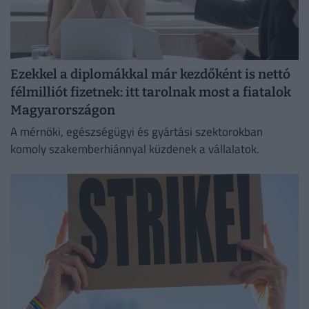
Ezekkel a diplomákkal már kezdőként is nettó
félmilliót fizetnek: itt tarolnak most a fiatalok
Magyarországon
A mérnöki, egészségügyi és gyártási szektorokban
komoly szakemberhiánnyal küzdenek a vállalatok.