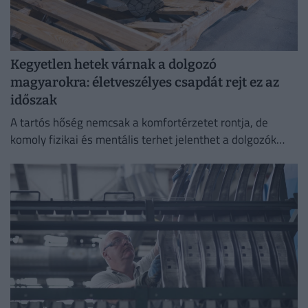
Kegyetlen hetek várnak a dolgozó
magyarokra: életveszélyes csapdát rejt ez az
időszak
A tartós hőség nemcsak a komfortérzetet rontja, de
komoly fizikai és mentális terhet jelenthet a dolgozók
számára.