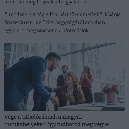
azonban még folynak a tárgyalások.
A rendszert a cég a februári tőkeemelésből kívánja
finanszírozni, az üzlet nagyságáról azonban
egyelőre még nincsenek információk.
Vége a titkolózásnak a magyar
munkahelyeken: így tudhatod meg végre,