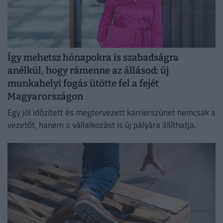
Így mehetsz hónapokra is szabadságra
anélkül, hogy rámenne az állásod: új
munkahelyi fogás ütötte fel a fejét
Magyarországon
Egy jól időzített és megtervezett karrierszünet nemcsak a
vezetőt, hanem a vállalkozást is új pályára állíthatja.