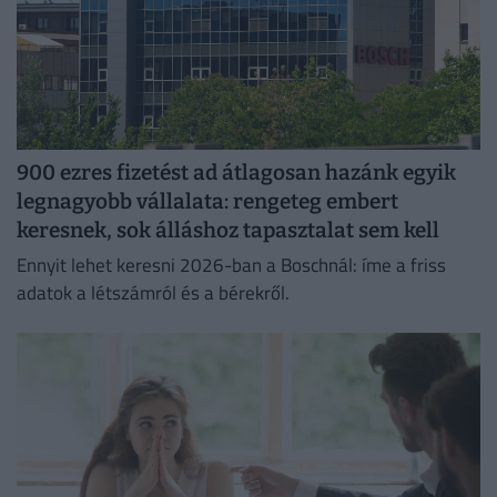
900 ezres fizetést ad átlagosan hazánk egyik
legnagyobb vállalata: rengeteg embert
keresnek, sok álláshoz tapasztalat sem kell
Ennyit lehet keresni 2026-ban a Boschnál: íme a friss
adatok a létszámról és a bérekről.