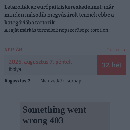
Letarolták az európai kiskereskedelmet: már
minden második megvásárolt termék ebbe a
kategóriába tartozik
A saját márkás termékek népszerűsége töretlen.
NAPTÁR
Tovább
2026. augusztus 7. péntek
32. hét
Ibolya
Augusztus 7.
Nemzetközi sörnap