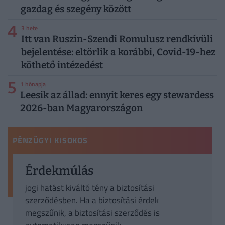
gazdag és szegény között
4
3 hete
Itt van Ruszin-Szendi Romulusz rendkívüli
bejelentése: eltörlik a korábbi, Covid-19-hez
köthető intézedést
5
1 hónapja
Leesik az állad: ennyit keres egy stewardess
2026-ban Magyarországon
PÉNZÜGYI KISOKOS
Érdekmúlás
jogi hatást kiváltó tény a biztosítási
szerződésben. Ha a biztosítási érdek
megszűnik, a biztosítási szerződés is