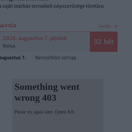
A saját márkás termékek népszerűsége töretlen.
NAPTÁR
Tovább
2026. augusztus 7. péntek
32. hét
Ibolya
Augusztus 7.
Nemzetközi sörnap