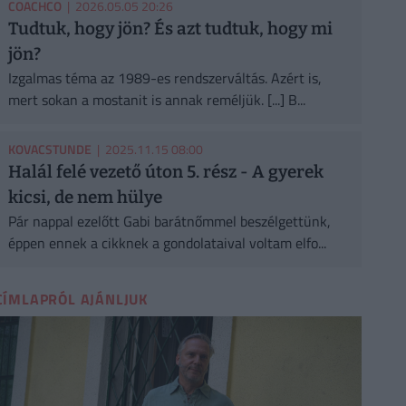
COACHCO
| 2026.05.05 20:26
Tudtuk, hogy jön? És azt tudtuk, hogy mi
jön?
Izgalmas téma az 1989-es rendszerváltás. Azért is,
mert sokan a mostanit is annak reméljük. [...] B...
KOVACSTUNDE
| 2025.11.15 08:00
Halál felé vezető úton 5. rész - A gyerek
kicsi, de nem hülye
Pár nappal ezelőtt Gabi barátnőmmel beszélgettünk,
éppen ennek a cikknek a gondolataival voltam elfo...
CÍMLAPRÓL AJÁNLJUK