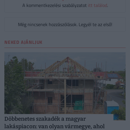
A kommentkezelési szabályzatot
itt találod
.
Még nincsenek hozzászólások. Legyél te az első!
NEKED AJÁNLJUK
Döbbenetes szakadék a magyar
lakáspiacon: van olyan vármegye, ahol