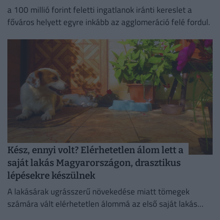
a 100 millió forint feletti ingatlanok iránti kereslet a
főváros helyett egyre inkább az agglomeráció felé fordul.
Kész, ennyi volt? Elérhetetlen álom lett a
saját lakás Magyarországon, drasztikus
lépésekre készülnek
A lakásárak ugrásszerű növekedése miatt tömegek
számára vált elérhetetlen álommá az első saját lakás
megszerzése.