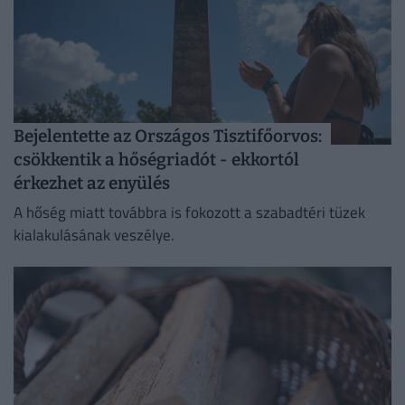
Bejelentette az Országos Tisztifőorvos:
csökkentik a hőségriadót - ekkortól
érkezhet az enyülés
A hőség miatt továbbra is fokozott a szabadtéri tüzek
kialakulásának veszélye.