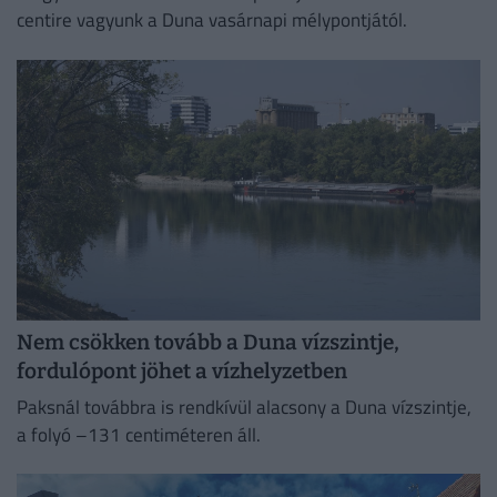
centire vagyunk a Duna vasárnapi mélypontjától.
Nem csökken tovább a Duna vízszintje,
fordulópont jöhet a vízhelyzetben
Paksnál továbbra is rendkívül alacsony a Duna vízszintje,
a folyó –131 centiméteren áll.