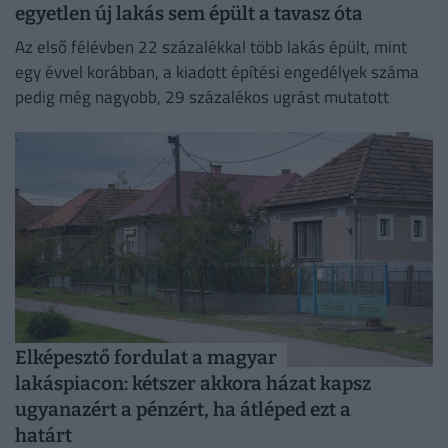
egyetlen új lakás sem épült a tavasz óta
Az első félévben 22 százalékkal több lakás épült, mint
egy évvel korábban, a kiadott építési engedélyek száma
pedig még nagyobb, 29 százalékos ugrást mutatott
Elképesztő fordulat a magyar
lakáspiacon: kétszer akkora házat kapsz
ugyanazért a pénzért, ha átléped ezt a
határt