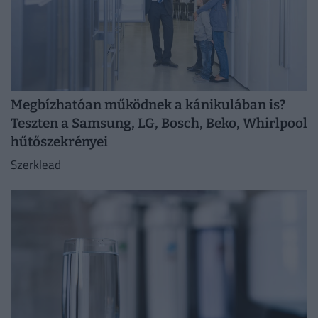
Megbízhatóan működnek a kánikulában is?
Teszten a Samsung, LG, Bosch, Beko, Whirlpool
hűtőszekrényei
Szerklead