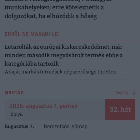
munkahelyeken: erre kötelezhetik a
dolgozókat, ha elhúzódik a hőség
ERRŐL NE MARADJ LE!
Letarolták az európai kiskereskedelmet: már
minden második megvásárolt termék ebbe a
kategóriába tartozik
A saját márkás termékek népszerűsége töretlen.
NAPTÁR
Tovább
2026. augusztus 7. péntek
32. hét
Ibolya
Augusztus 7.
Nemzetközi sörnap