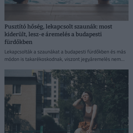
Pusztító hőség, lekapcsolt szaunák: most
kiderült, lesz-e áremelés a budapesti
fürdőkben
Lekapcsolták a szaunákat a budapesti fürdőkben és más
módon is takarékoskodnak, viszont jegyáremelés nem
lesz.