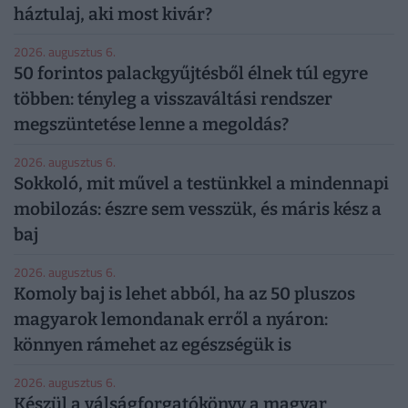
háztulaj, aki most kivár?
2026. augusztus 6.
50 forintos palackgyűjtésből élnek túl egyre
többen: tényleg a visszaváltási rendszer
megszüntetése lenne a megoldás?
2026. augusztus 6.
Sokkoló, mit művel a testünkkel a mindennapi
mobilozás: észre sem vesszük, és máris kész a
baj
2026. augusztus 6.
Komoly baj is lehet abból, ha az 50 pluszos
magyarok lemondanak erről a nyáron:
könnyen rámehet az egészségük is
2026. augusztus 6.
Készül a válságforgatókönyv a magyar