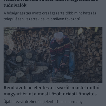
tudnivalók
A hőségriasztás miatt országszerte több mint hatszáz
településen vezettek be valamilyen fokozatú
vízkorlátozást.
Rendkívüli bejelentés a rezsiről: másfél millió
magyart érint a most közölt óriási könnyítés
Újabb rezsiintézkedést jelentett be a kormány: