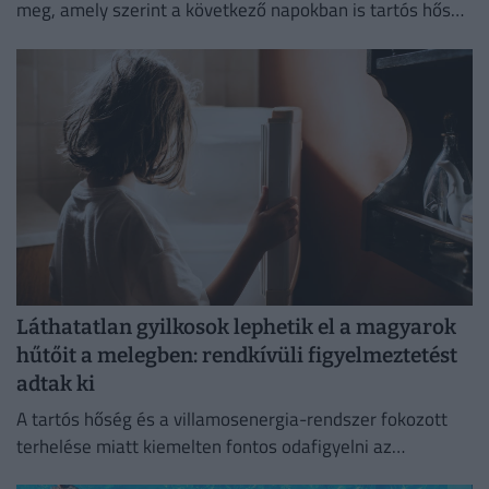
meg, amely szerint a következő napokban is tartós hőség
várható.
Láthatatlan gyilkosok lephetik el a magyarok
hűtőit a melegben: rendkívüli figyelmeztetést
adtak ki
A tartós hőség és a villamosenergia-rendszer fokozott
terhelése miatt kiemelten fontos odafigyelni az
élelmiszerek megfelelő tárolására.