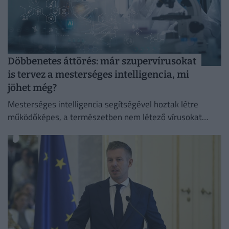
Döbbenetes áttörés: már szupervírusokat
is tervez a mesterséges intelligencia, mi
jöhet még?
Mesterséges intelligencia segítségével hoztak létre
működőképes, a természetben nem létező vírusokat
amerikai kutatók.