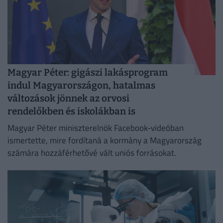
Magyar Péter: gigászi lakásprogram
indul Magyarországon, hatalmas
változások jönnek az orvosi
rendelőkben és iskolákban is
Magyar Péter miniszterelnök Facebook-videóban
ismertette, mire fordítaná a kormány a Magyarország
számára hozzáférhetővé vált uniós forrásokat.