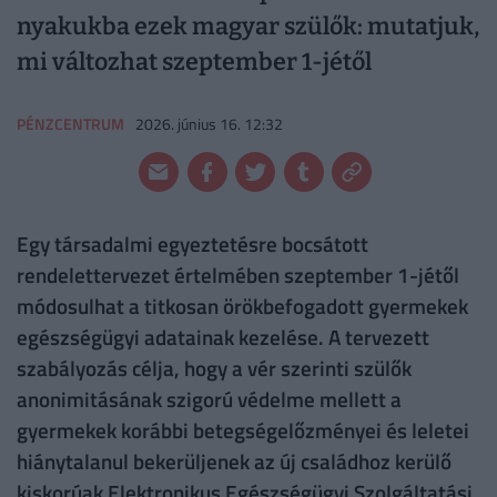
nyakukba ezek magyar szülők: mutatjuk,
mi változhat szeptember 1-jétől
PÉNZCENTRUM
2026. június 16. 12:32
Egy társadalmi egyeztetésre bocsátott
rendelettervezet értelmében szeptember 1-jétől
módosulhat a titkosan örökbefogadott gyermekek
egészségügyi adatainak kezelése. A tervezett
szabályozás célja, hogy a vér szerinti szülők
anonimitásának szigorú védelme mellett a
gyermekek korábbi betegségelőzményei és leletei
hiánytalanul bekerüljenek az új családhoz kerülő
kiskorúak Elektronikus Egészségügyi Szolgáltatási