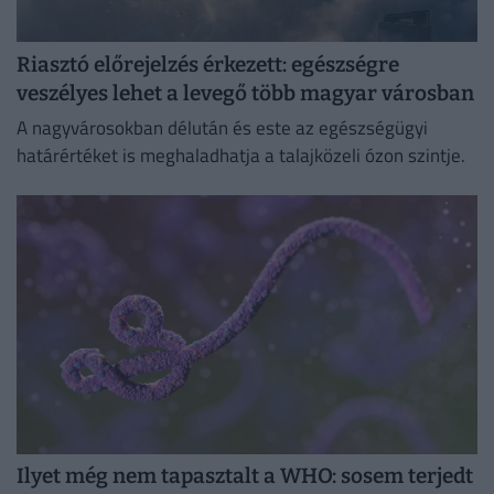
Riasztó előrejelzés érkezett: egészségre
veszélyes lehet a levegő több magyar városban
A nagyvárosokban délután és este az egészségügyi
határértéket is meghaladhatja a talajközeli ózon szintje.
Ilyet még nem tapasztalt a WHO: sosem terjedt