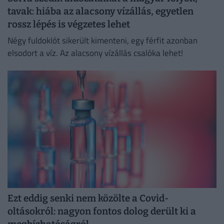
tavak: hiába az alacsony vízállás, egyetlen
rossz lépés is végzetes lehet
Négy fuldoklót sikerült kimenteni, egy férfit azonban
elsodort a víz. Az alacsony vízállás csalóka lehet!
Ezt eddig senki nem közölte a Covid-
oltásokról: nagyon fontos dolog derült ki a