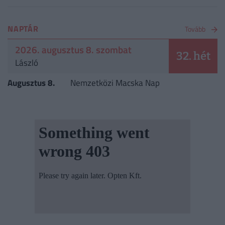
NAPTÁR
Tovább
2026. augusztus 8. szombat
32. hét
László
Augusztus 8.
Nemzetközi Macska Nap