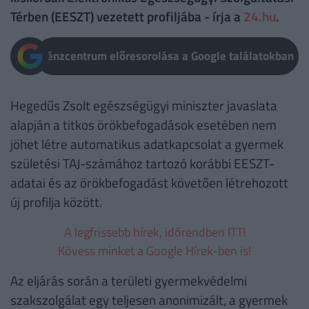
Térben (EESZT) vezetett profiljába - írja a
24.hu
.
Pénzcentrum előresorolása a Google találatokban
Hegedűs Zsolt egészségügyi miniszter javaslata
alapján a titkos örökbefogadások esetében nem
jöhet létre automatikus adatkapcsolat a gyermek
születési TAJ-számához tartozó korábbi EESZT-
adatai és az örökbefogadást követően létrehozott
új profilja között.
A legfrissebb hírek, időrendben ITT!
Kövess minket a Google Hírek-ben is!
Az eljárás során a területi gyermekvédelmi
szakszolgálat egy teljesen anonimizált, a gyermek