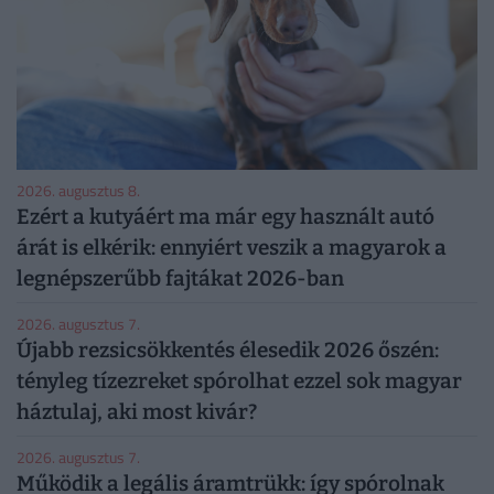
2026. augusztus 8.
Ezért a kutyáért ma már egy használt autó
árát is elkérik: ennyiért veszik a magyarok a
legnépszerűbb fajtákat 2026-ban
2026. augusztus 7.
Újabb rezsicsökkentés élesedik 2026 őszén:
tényleg tízezreket spórolhat ezzel sok magyar
háztulaj, aki most kivár?
2026. augusztus 7.
Működik a legális áramtrükk: így spórolnak