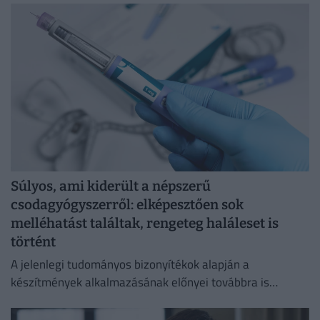
Súlyos, ami kiderült a népszerű
csodagyógyszerről: elképesztően sok
melléhatást találtak, rengeteg haláleset is
történt
A jelenlegi tudományos bizonyítékok alapján a
készítmények alkalmazásának előnyei továbbra is
felülmúlják a kockázatokat.