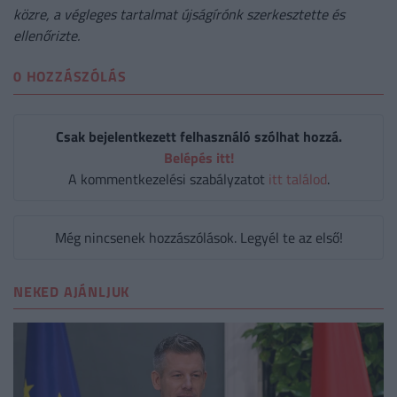
közre, a végleges tartalmat újságírónk szerkesztette és
ellenőrizte.
0 HOZZÁSZÓLÁS
Csak bejelentkezett felhasználó szólhat hozzá.
Belépés itt!
A kommentkezelési szabályzatot
itt találod
.
Még nincsenek hozzászólások. Legyél te az első!
NEKED AJÁNLJUK