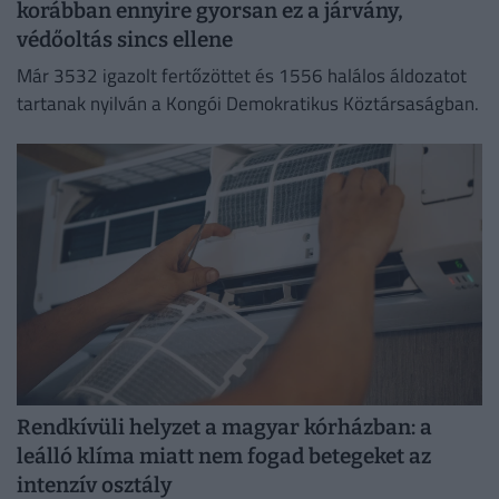
korábban ennyire gyorsan ez a járvány,
védőoltás sincs ellene
Már 3532 igazolt fertőzöttet és 1556 halálos áldozatot
tartanak nyilván a Kongói Demokratikus Köztársaságban.
Rendkívüli helyzet a magyar kórházban: a
leálló klíma miatt nem fogad betegeket az
intenzív osztály