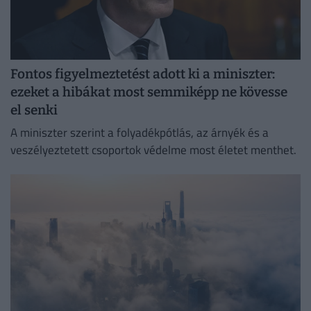
Fontos figyelmeztetést adott ki a miniszter:
ezeket a hibákat most semmiképp ne kövesse
el senki
A miniszter szerint a folyadékpótlás, az árnyék és a
veszélyeztetett csoportok védelme most életet menthet.