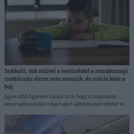
Sokkoló, mit művel a testünkkel a mindennapi
mobilozás: észre sem vesszük, és máris kész a
baj
Egyre több figyelem irányul arra, hogy a folyamatos
képernyőhasználat milyen apró változásokat idézhet elő
a szervezetben.