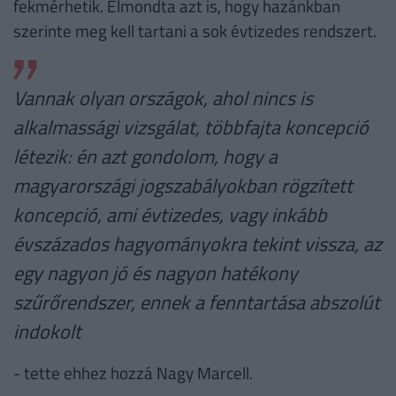
fekmérhetik. Elmondta azt is, hogy hazánkban
szerinte meg kell tartani a sok évtizedes rendszert.
Vannak olyan országok, ahol nincs is
alkalmassági vizsgálat, többfajta koncepció
létezik: én azt gondolom, hogy a
magyarországi jogszabályokban rögzített
koncepció, ami évtizedes, vagy inkább
évszázados hagyományokra tekint vissza, az
egy nagyon jó és nagyon hatékony
szűrőrendszer, ennek a fenntartása abszolút
indokolt
- tette ehhez hozzá Nagy Marcell.