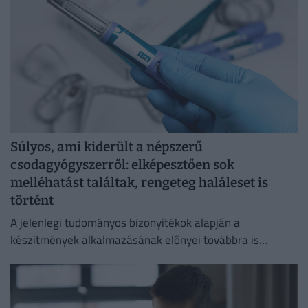
Súlyos, ami kiderült a népszerű
csodagyógyszerről: elképesztően sok
melléhatást találtak, rengeteg haláleset is
történt
A jelenlegi tudományos bizonyítékok alapján a
készítmények alkalmazásának előnyei továbbra is
felülmúlják a kockázatokat.