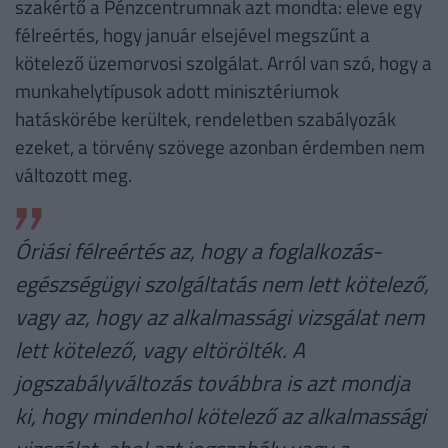
szakértő a Pénzcentrumnak azt mondta: eleve egy
félreértés, hogy január elsejével megszűnt a
kötelező üzemorvosi szolgálat. Arról van szó, hogy a
munkahelytípusok adott minisztériumok
hatáskörébe kerültek, rendeletben szabályozák
ezeket, a törvény szövege azonban érdemben nem
változott meg.
Óriási félreértés az, hogy a foglalkozás-
egészségügyi szolgáltatás nem lett kötelező,
vagy az, hogy az alkalmassági vizsgálat nem
lett kötelező, vagy eltörölték. A
jogszabályváltozás továbbra is azt mondja
ki, hogy mindenhol kötelező az alkalmassági