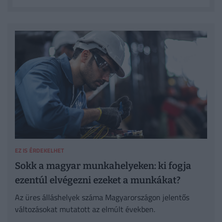
EZ IS ÉRDEKELHET
Sokk a magyar munkahelyeken: ki fogja
ezentúl elvégezni ezeket a munkákat?
Az üres álláshelyek száma Magyarországon jelentős
változásokat mutatott az elmúlt években.