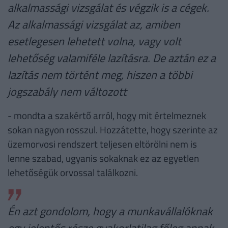
alkalmassági vizsgálat és végzik is a cégek.
Az alkalmassági vizsgálat az, amiben
esetlegesen lehetett volna, vagy volt
lehetőség valamiféle lazításra. De aztán ez a
lazítás nem történt meg, hiszen a többi
jogszabály nem változott
- mondta a szakértő arról, hogy mit értelmeznek
sokan nagyon rosszul. Hozzátette, hogy szerinte az
üzemorvosi rendszert teljesen eltörölni nem is
lenne szabad, ugyanis sokaknak ez az egyetlen
lehetőségük orvossal találkozni.
Én azt gondolom, hogy a munkavállalóknak
egy jelentős része gyakorlatilag főleg annak