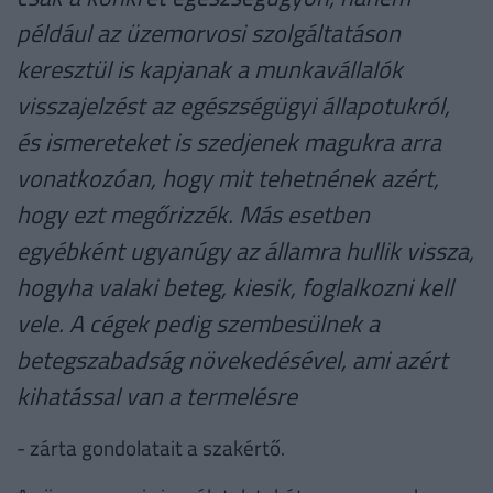
például az üzemorvosi szolgáltatáson
keresztül is kapjanak a munkavállalók
visszajelzést az egészségügyi állapotukról,
és ismereteket is szedjenek magukra arra
vonatkozóan, hogy mit tehetnének azért,
hogy ezt megőrizzék. Más esetben
egyébként ugyanúgy az államra hullik vissza,
hogyha valaki beteg, kiesik, foglalkozni kell
vele. A cégek pedig szembesülnek a
betegszabadság növekedésével, ami azért
kihatással van a termelésre
- zárta gondolatait a szakértő.