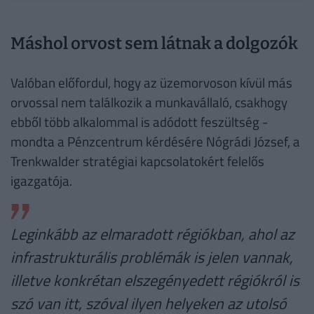
Máshol orvost sem látnak a dolgozók
Valóban előfordul, hogy az üzemorvoson kívül más
orvossal nem találkozik a munkavállaló, csakhogy
ebből több alkalommal is adódott feszültség -
mondta a Pénzcentrum kérdésére Nógrádi József, a
Trenkwalder stratégiai kapcsolatokért felelős
igazgatója.
Leginkább az elmaradott régiókban, ahol az
infrastrukturális problémák is jelen vannak,
illetve konkrétan elszegényedett régiókról is
szó van itt, szóval ilyen helyeken az utolsó