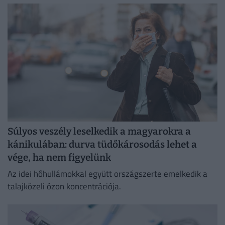
Súlyos veszély leselkedik a magyarokra a
kánikulában: durva tüdőkárosodás lehet a
vége, ha nem figyelünk
Az idei hőhullámokkal együtt országszerte emelkedik a
talajközeli ózon koncentrációja.