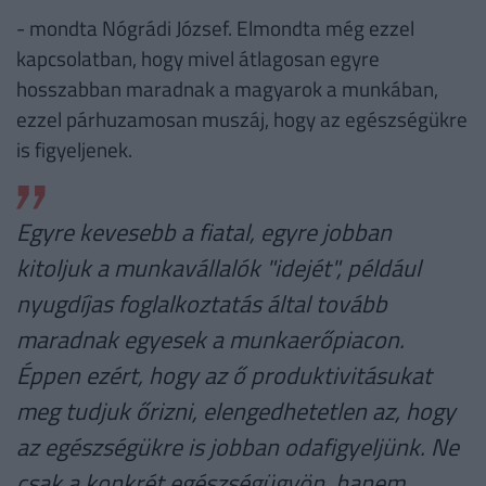
- mondta Nógrádi József. Elmondta még ezzel
kapcsolatban, hogy mivel átlagosan egyre
hosszabban maradnak a magyarok a munkában,
ezzel párhuzamosan muszáj, hogy az egészségükre
is figyeljenek.
Egyre kevesebb a fiatal, egyre jobban
kitoljuk a munkavállalók "idejét", például
nyugdíjas foglalkoztatás által tovább
maradnak egyesek a munkaerőpiacon.
Éppen ezért, hogy az ő produktivitásukat
meg tudjuk őrizni, elengedhetetlen az, hogy
az egészségükre is jobban odafigyeljünk. Ne
csak a konkrét egészségügyön, hanem