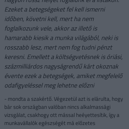
Ezeket a betegségeket fel kell ismerni
időben, követni kell, mert ha nem
foglalkozunk vele, akkor az illető is
hamarabb kiesik a munka világából, neki is
rosszabb lesz, mert nem fog tudni pénzt
keresni. Emellett a költségvetésnek is óriási,
százmilliárdos nagyságrendű kárt okoznak
évente ezek a betegségek, amiket megfelelő
odafigyeléssel meg lehetne előzni
- mondta a szakértő. Végezetül azt is elárulta, hogy
bár sok országban valóban nincs alkalmassági
vizsgálat, csakhogy ott mással heéyettesítik, így a
munkavállalók egészségét má előzetes