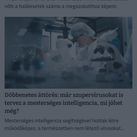
nőtt a halálesetek száma a megszokotthoz képest.
Döbbenetes áttörés: már szupervírusokat is
tervez a mesterséges intelligencia, mi jöhet
még?
Mesterséges intelligencia segítségével hoztak létre
működőképes, a természetben nem létező vírusokat
amerikai kutatók.