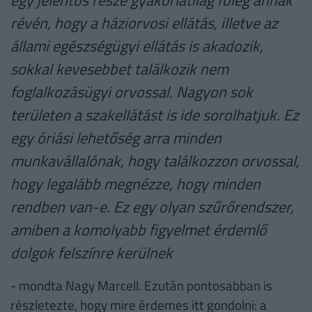
révén, hogy a háziorvosi ellátás, illetve az
állami egészségügyi ellátás is akadozik,
sokkal kevesebbet találkozik nem
foglalkozásügyi orvossal. Nagyon sok
területen a szakellátást is ide sorolhatjuk. Ez
egy óriási lehetőség arra minden
munkavállalónak, hogy találkozzon orvossal,
hogy legalább megnézze, hogy minden
rendben van-e. Ez egy olyan szűrőrendszer,
amiben a komolyabb figyelmet érdemlő
dolgok felszínre kerülnek
- mondta Nagy Marcell. Ezután pontosabban is
részletezte, hogy mire érdemes itt gondolni: a