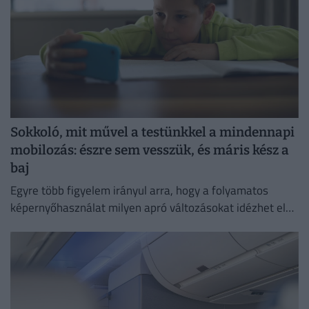
Sokkoló, mit művel a testünkkel a mindennapi
mobilozás: észre sem vesszük, és máris kész a
baj
Egyre több figyelem irányul arra, hogy a folyamatos
képernyőhasználat milyen apró változásokat idézhet elő
a szervezetben.