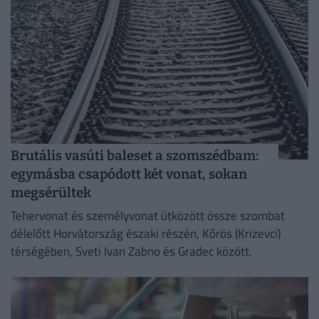
Brutális vasúti baleset a szomszédbam:
egymásba csapódott két vonat, sokan
megsérültek
Tehervonat és személyvonat ütközött össze szombat
délelőtt Horvátország északi részén, Kőrös (Krizevci)
térségében, Sveti Ivan Zabno és Gradec között.