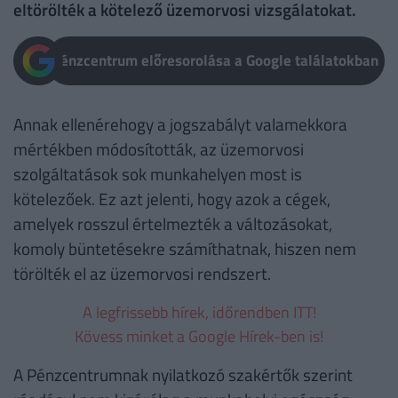
eltörölték a kötelező üzemorvosi vizsgálatokat.
Pénzcentrum előresorolása a Google találatokban
Annak ellenérehogy a jogszabályt valamekkora
mértékben módosították, az üzemorvosi
szolgáltatások sok munkahelyen most is
kötelezőek. Ez azt jelenti, hogy azok a cégek,
amelyek rosszul értelmezték a változásokat,
komoly büntetésekre számíthatnak, hiszen nem
törölték el az üzemorvosi rendszert.
A legfrissebb hírek, időrendben ITT!
Kövess minket a Google Hírek-ben is!
A Pénzcentrumnak nyilatkozó szakértők szerint