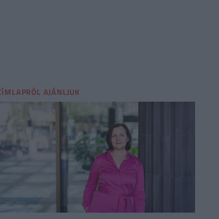
CÍMLAPRÓL AJÁNLJUK