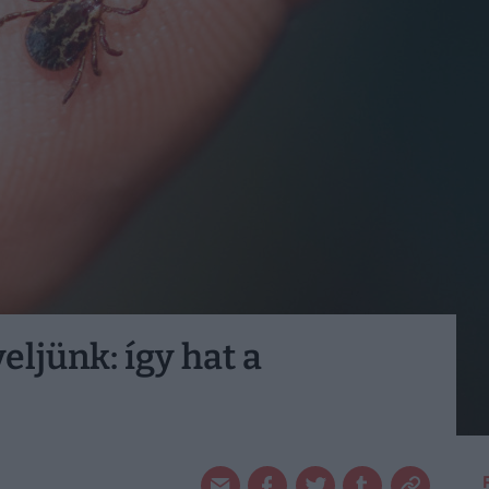
yeljünk: így hat a