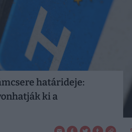
ámcsere határideje:
onhatják ki a