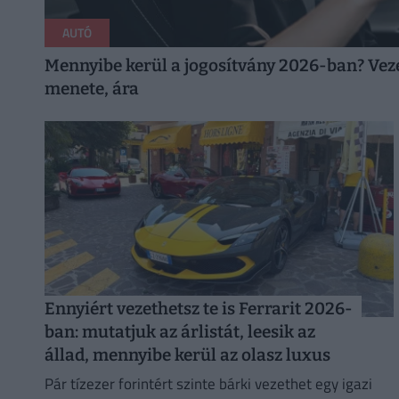
AUTÓ
Mennyibe kerül a jogosítvány 2026-ban? Vez
menete, ára
Ennyiért vezethetsz te is Ferrarit 2026-
ban: mutatjuk az árlistát, leesik az
állad, mennyibe kerül az olasz luxus
Pár tízezer forintért szinte bárki vezethet egy igazi