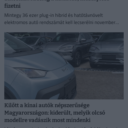
fizetni
Mintegy 36 ezer plug-in hibrid és hatótávnövelt
elektromos autó rendszámát kell lecserélni november
30-ig.
Kilőtt a kínai autók népszerűsége
Magyarországon: kiderült, melyik olcsó
modellre vadászik most mindenki