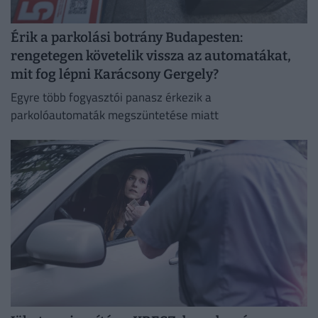
Érik a parkolási botrány Budapesten:
rengetegen követelik vissza az automatákat,
mit fog lépni Karácsony Gergely?
Egyre több fogyasztói panasz érkezik a
parkolóautomaták megszüntetése miatt