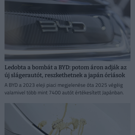
Ledobta a bombát a BYD: potom áron adják az
új slágerautót, reszkethetnek a japán óriások
A BYD a 2023 eleji piaci megjelenése óta 2025 végéig
valamivel több mint 7400 autót értékesített Japánban.