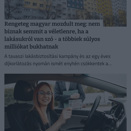
Rengeteg magyar mozdult meg: nem
bíznak semmit a véletlenre, ha a
lakásukról van szó - a többiek súlyos
milliókat bukhatnak
A tavaszi lakásbiztosítási kampány és az egy éves
díjkorlátozás nyomán ismét enyhén csökkentek a
lakásbiztosítási díjak.