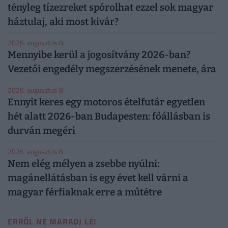
tényleg tízezreket spórolhat ezzel sok magyar
háztulaj, aki most kivár?
2026. augusztus 8.
Mennyibe kerül a jogosítvány 2026-ban?
Vezetői engedély megszerzésének menete, ára
2026. augusztus 8.
Ennyit keres egy motoros ételfutár egyetlen
hét alatt 2026-ban Budapesten: főállásban is
durván megéri
2026. augusztus 8.
Nem elég mélyen a zsebbe nyúlni:
magánellátásban is egy évet kell várni a
magyar férfiaknak erre a műtétre
ERRŐL NE MARADJ LE!