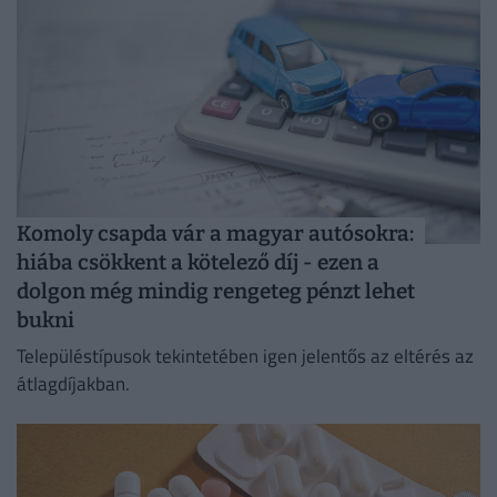
Komoly csapda vár a magyar autósokra:
hiába csökkent a kötelező díj - ezen a
dolgon még mindig rengeteg pénzt lehet
bukni
Településtípusok tekintetében igen jelentős az eltérés az
átlagdíjakban.