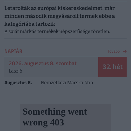
Letarolták az európai kiskereskedelmet: már
minden második megvásárolt termék ebbe a
kategóriába tartozik
A saját márkás termékek népszerűsége töretlen.
NAPTÁR
Tovább
2026. augusztus 8. szombat
32. hét
László
Augusztus 8.
Nemzetközi Macska Nap