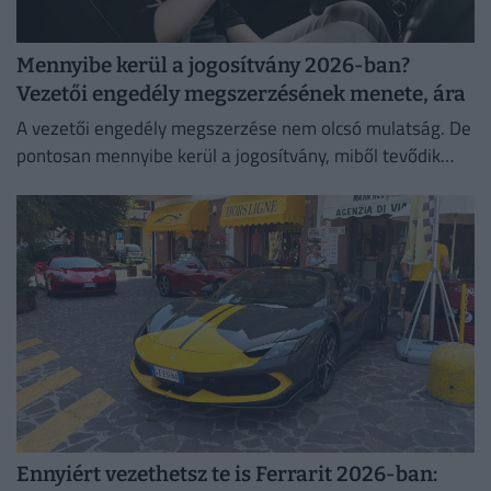
Mennyibe kerül a jogosítvány 2026-ban?
Vezetői engedély megszerzésének menete, ára
A vezetői engedély megszerzése nem olcsó mulatság. De
pontosan mennyibe kerül a jogosítvány, miből tevődik
össze a jogosítvány ára és kinek jár ingyen jogosítvány?
Mutatjuk!
Ennyiért vezethetsz te is Ferrarit 2026-ban: