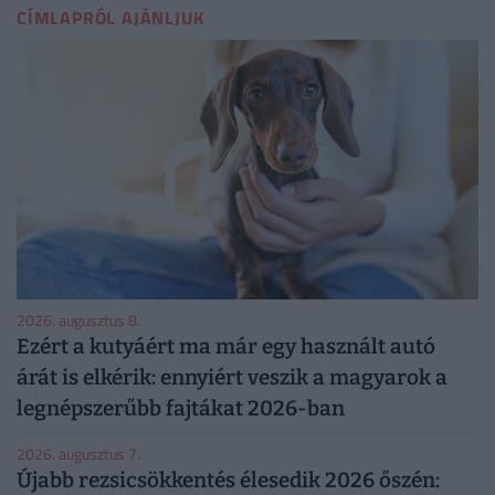
CÍMLAPRÓL AJÁNLJUK
2026. augusztus 8.
Ezért a kutyáért ma már egy használt autó
árát is elkérik: ennyiért veszik a magyarok a
legnépszerűbb fajtákat 2026-ban
2026. augusztus 7.
Újabb rezsicsökkentés élesedik 2026 őszén: