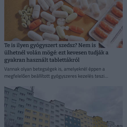
Te is ilyen gyógyszert szedsz? Nem is
ülhetnél volán mögé: ezt kevesen tudják a
gyakran használt tablettákról
Vannak olyan betegségek is, amelyeknél éppen a
megfelelően beállított gyógyszeres kezelés teszi
lehetővé a biztonságos közlekedést.