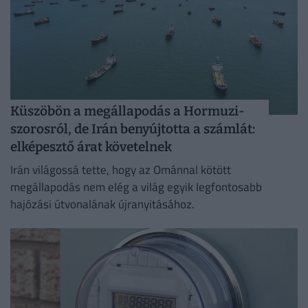
Küszöbön a megállapodás a Hormuzi-
szorosról, de Irán benyújtotta a számlát:
elképesztő árat követelnek
Irán világossá tette, hogy az Ománnal kötött
megállapodás nem elég a világ egyik legfontosabb
hajózási útvonalának újranyitásához.