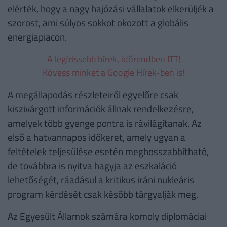
elérték, hogy a nagy hajózási vállalatok elkerüljék a
szorost, ami súlyos sokkot okozott a globális
energiapiacon.
A legfrissebb hírek, időrendben ITT!
Kövess minket a Google Hírek-ben is!
A megállapodás részleteiről egyelőre csak
kiszivárgott információk állnak rendelkezésre,
amelyek több gyenge pontra is rávilágítanak. Az
első a hatvannapos időkeret, amely ugyan a
feltételek teljesülése esetén meghosszabbítható,
de továbbra is nyitva hagyja az eszkaláció
lehetőségét, ráadásul a kritikus iráni nukleáris
program kérdését csak később tárgyalják meg.
Az Egyesült Államok számára komoly diplomáciai