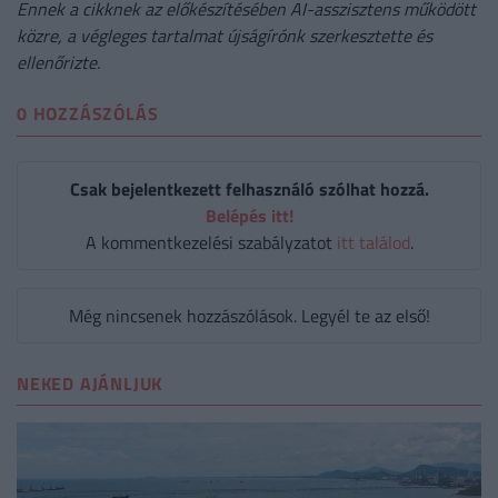
Ennek a cikknek az előkészítésében AI-asszisztens működött
közre, a végleges tartalmat újságírónk szerkesztette és
ellenőrizte.
0 HOZZÁSZÓLÁS
Csak bejelentkezett felhasználó szólhat hozzá.
Belépés itt!
A kommentkezelési szabályzatot
itt találod
.
Még nincsenek hozzászólások. Legyél te az első!
NEKED AJÁNLJUK