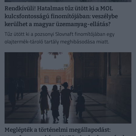
Rendkívüli! Hatalmas tűz ütött ki a MOL
kulcsfontosságú finomítójában: veszélybe
kerülhet a magyar üzemanyag-ellátás?
Tűz ütött ki a pozsonyi Slovnaft finomítójában egy
olajtermék-tároló tartály meghibásodása miatt.
Meglépték a történelmi megállapodást: