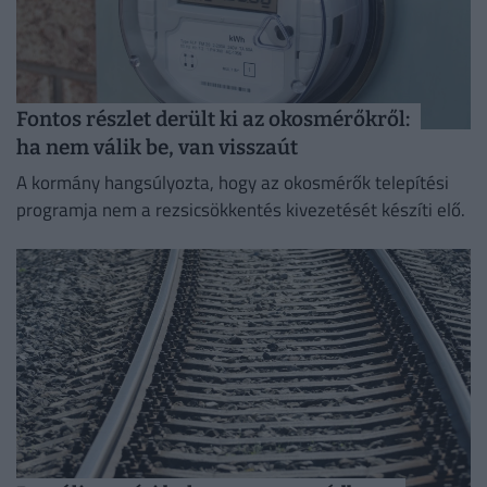
Fontos részlet derült ki az okosmérőkről:
ha nem válik be, van visszaút
A kormány hangsúlyozta, hogy az okosmérők telepítési
programja nem a rezsicsökkentés kivezetését készíti elő.