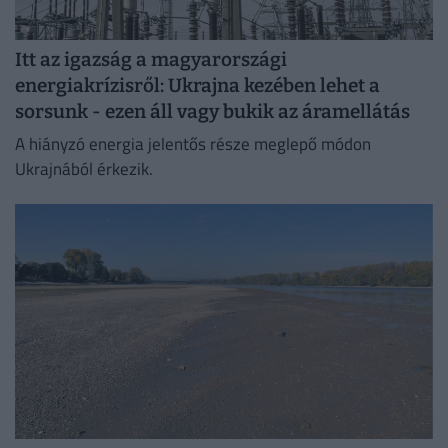
Itt az igazság a magyarországi
energiakrízisről: Ukrajna kezében lehet a
sorsunk - ezen áll vagy bukik az áramellátás
A hiányzó energia jelentős része meglepő módon
Ukrajnából érkezik.