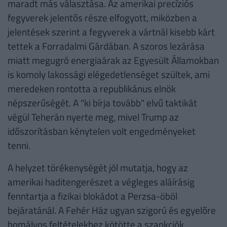
maradt más választása. Az amerikai precíziós
fegyverek jelentős része elfogyott, miközben a
jelentések szerint a fegyverek a vártnál kisebb kárt
tettek a Forradalmi Gárdában. A szoros lezárása
miatt megugró energiaárak az Egyesült Államokban
is komoly lakossági elégedetlenséget szültek, ami
meredeken rontotta a republikánus elnök
népszerűségét. A "ki bírja tovább" elvű taktikát
végül Teherán nyerte meg, mivel Trump az
időszorításban kénytelen volt engedményeket
tenni.
A helyzet törékenységét jól mutatja, hogy az
amerikai haditengerészet a végleges aláírásig
fenntartja a fizikai blokádot a Perzsa-öböl
bejáratánál. A Fehér Ház ugyan szigorú és egyelőre
homályos feltételekhez kötötte a szankciók