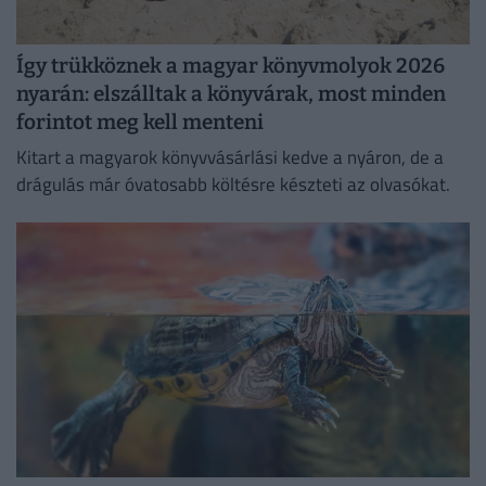
Így trükköznek a magyar könyvmolyok 2026
nyarán: elszálltak a könyvárak, most minden
forintot meg kell menteni
Kitart a magyarok könyvvásárlási kedve a nyáron, de a
drágulás már óvatosabb költésre készteti az olvasókat.