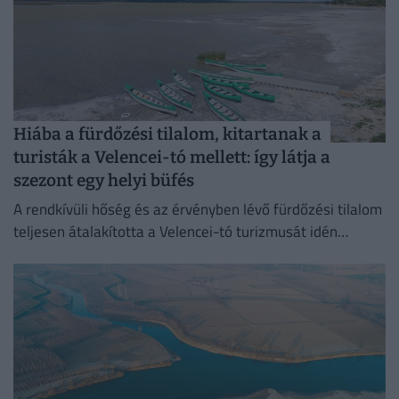
Hiába a fürdőzési tilalom, kitartanak a
turisták a Velencei-tó mellett: így látja a
szezont egy helyi büfés
A rendkívüli hőség és az érvényben lévő fürdőzési tilalom
teljesen átalakította a Velencei-tó turizmusát idén
nyáron.