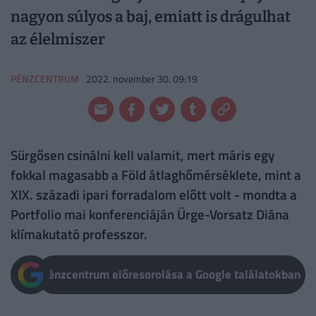
nagyon súlyos a baj, emiatt is drágulhat
az élelmiszer
PÉNZCENTRUM
2022. november 30. 09:19
Sürgősen csinálni kell valamit, mert máris egy
fokkal magasabb a Föld átlaghőmérséklete, mint a
XIX. századi ipari forradalom előtt volt - mondta a
Portfolio mai konferenciáján Ürge-Vorsatz Diána
klímakutató professzor.
Pénzcentrum előresorolása a Google találatokban