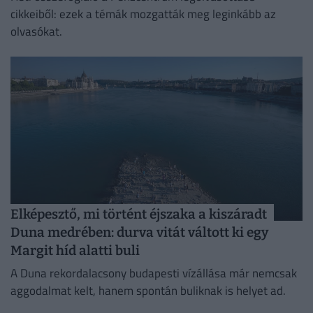
cikkeiből: ezek a témák mozgatták meg leginkább az
olvasókat.
Elképesztő, mi történt éjszaka a kiszáradt
Duna medrében: durva vitát váltott ki egy
Margit híd alatti buli
A Duna rekordalacsony budapesti vízállása már nemcsak
aggodalmat kelt, hanem spontán buliknak is helyet ad.