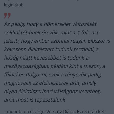
leginkább.
Az pedig, hogy a hőmérsklet változását
sokkal többnek érezük, mint 1,1 fok, azt
jelenti, hogy ember azonnal reagál. Először is
kevesebb élelmiszert tudunk termelni, a
hőség miatt kevesebbet is tudunk a
mezőgazdaságban, például kint a mezőn, a
földeken dolgozni, ezek a tényezők pedig
megnövelik az élelmiszerek árát, amely
olyan élelmiszeripari válsághoz vezethet,
amit most is tapasztalunk
- mondta erről Ürge-Vorsatz Diána. Ezek után két