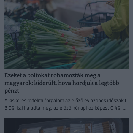
Ezeket a boltokat rohamozták meg a
magyarok: kiderült, hova hordjuk a legtöbb
pénzt
A kiskereskedelmi forgalom az előző év azonos időszakit
3,0%-kal haladta meg, az előző hónaphoz képest 0,4%-
kal mérséklődött