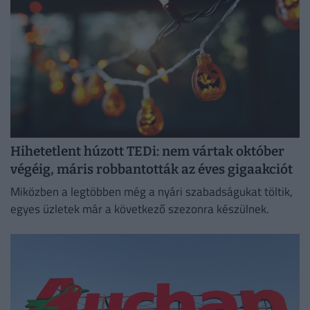
Hihetetlent húzott TEDi: nem vártak október
végéig, máris robbantották az éves gigaakciót
Miközben a legtöbben még a nyári szabadságukat töltik,
egyes üzletek már a következő szezonra készülnek.