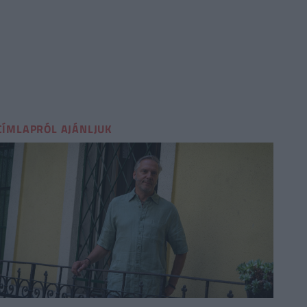
CÍMLAPRÓL AJÁNLJUK