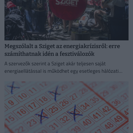
Megszólalt a Sziget az energiakrízisről: erre
számíthatnak idén a fesztiválozók
A szervezők szerint a Sziget akár teljesen saját
energiaellátással is működhet egy esetleges hálózati
zavar esetén.