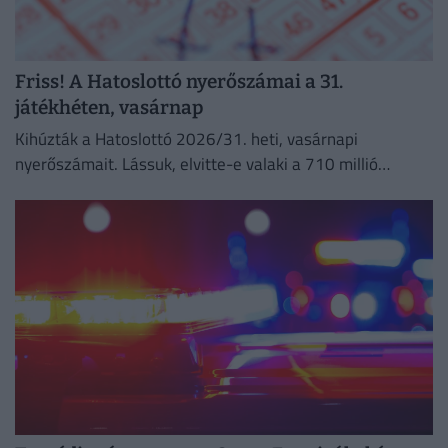
Friss! A Hatoslottó nyerőszámai a 31.
játékhéten, vasárnap
Kihúzták a Hatoslottó 2026/31. heti, vasárnapi
nyerőszámait. Lássuk, elvitte-e valaki a 710 millió
forintos főnyereményt!