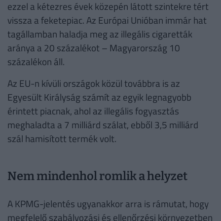
ezzel a kétezres évek közepén látott szintekre tért
vissza a feketepiac. Az Európai Unióban immár hat
tagállamban haladja meg az illegális cigaretták
aránya a 20 százalékot – Magyarország 10
százalékon áll.
Az EU-n kívüli országok közül továbbra is az
Egyesült Királyság számít az egyik legnagyobb
érintett piacnak, ahol az illegális fogyasztás
meghaladta a 7 milliárd szálat, ebből 3,5 milliárd
szál hamisított termék volt.
Nem mindenhol romlik a helyzet
A KPMG-jelentés ugyanakkor arra is rámutat, hogy
megfelelő szabályozási és ellenőrzési környezetben