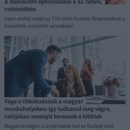
A Hatoslottó nyerőszámai a 32. héten,
csütörtökön
Vajon elvitte valaki az 770 millió forintos főnyereményt a
hatoslottó csütörtöki sorsolásán?
Vége a titkolózásnak a magyar
munkahelyeken: így tudhatod meg végre,
valójában mennyit keresnek a többiek
Magyarországon is új korszakot hoz az Európai Unió