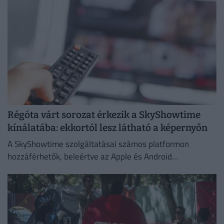
Régóta várt sorozat érkezik a SkyShowtime
kínálatába: ekkortól lesz látható a képernyőn
A SkyShowtime szolgáltatásai számos platformon
hozzáférhetők, beleértve az Apple és Android
okoseszközöket.