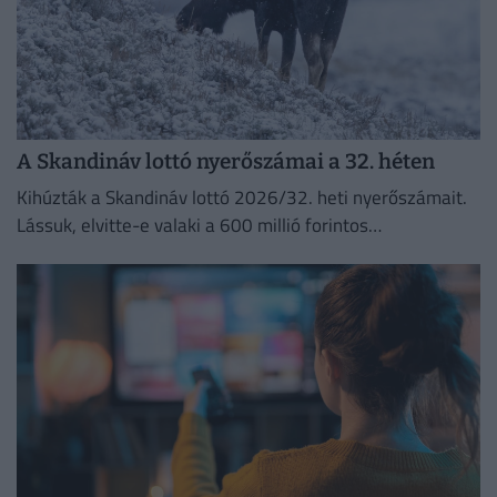
A Skandináv lottó nyerőszámai a 32. héten
Kihúzták a Skandináv lottó 2026/32. heti nyerőszámait.
Lássuk, elvitte-e valaki a 600 millió forintos
főnyereményt.