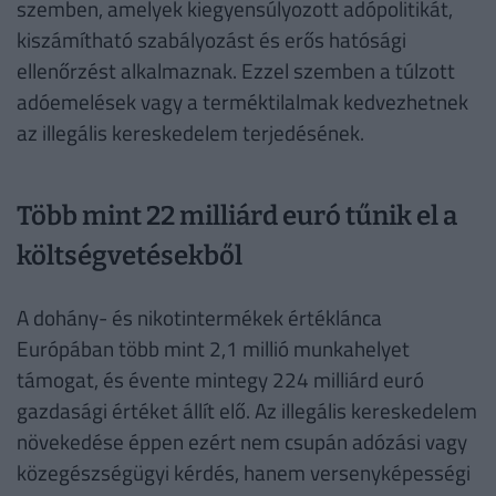
szemben, amelyek kiegyensúlyozott adópolitikát,
kiszámítható szabályozást és erős hatósági
ellenőrzést alkalmaznak. Ezzel szemben a túlzott
adóemelések vagy a terméktilalmak kedvezhetnek
az illegális kereskedelem terjedésének.
Több mint 22 milliárd euró tűnik el a
költségvetésekből
A dohány- és nikotintermékek értéklánca
Európában több mint 2,1 millió munkahelyet
támogat, és évente mintegy 224 milliárd euró
gazdasági értéket állít elő. Az illegális kereskedelem
növekedése éppen ezért nem csupán adózási vagy
közegészségügyi kérdés, hanem versenyképességi