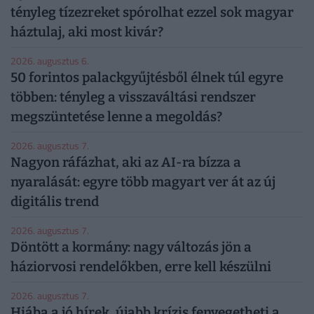
tényleg tízezreket spórolhat ezzel sok magyar
háztulaj, aki most kivár?
2026. augusztus 6.
50 forintos palackgyűjtésből élnek túl egyre
többen: tényleg a visszaváltási rendszer
megszüntetése lenne a megoldás?
2026. augusztus 7.
Nagyon ráfázhat, aki az AI-ra bízza a
nyaralását: egyre több magyart ver át az új
digitális trend
2026. augusztus 7.
Döntött a kormány: nagy változás jön a
háziorvosi rendelőkben, erre kell készülni
2026. augusztus 7.
Hiába a jó hírek, újabb krízis fenyegetheti a