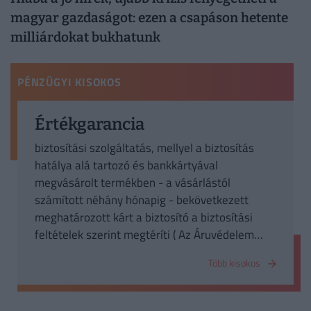
magyar gazdaságot: ezen a csapáson hetente
milliárdokat bukhatunk
PÉNZÜGYI KISOKOS
Értékgarancia
biztosítási szolgáltatás, mellyel a biztosítás
hatálya alá tartozó és bankkártyával
megvásárolt termékben - a vásárlástól
számított néhány hónapig - bekövetkezett
meghatározott kárt a biztosító a biztosítási
feltételek szerint megtéríti ( Az Áruvédelem
biztosítással szinonima fogalom)
Több kisokos