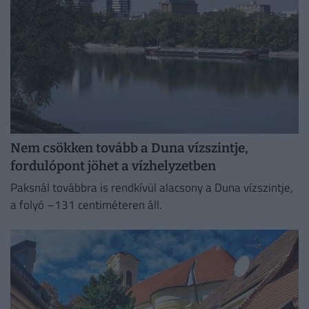
Nem csökken tovább a Duna vízszintje,
fordulópont jöhet a vízhelyzetben
Paksnál továbbra is rendkívül alacsony a Duna vízszintje,
a folyó –131 centiméteren áll.