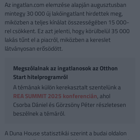
Az ingatlan.com elemzése alapján augusztusban
mintegy 30 000 új lakóingatlant hirdettek meg,
miközben a teljes kínálat összességében 15 000-
rel csökkent. Ez azt jelenti, hogy körülbelül 35 000
lakás tűnt el a piacról, miközben a kereslet
látványosan erősödött.
Megszólalnak az ingatlanosok az Otthon
Start hitelprogramról
A témának külön kerekasztalt szentelünk a
REA SUMMIT 2025 konferencián
, ahol
Csorba Dániel és Görzsöny Péter részletesen
beszélnek a témáról.
A Duna House statisztikái szerint a budai oldalon