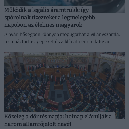
Működik a legális áramtrükk: így
spórolnak tízezreket a legmelegebb
napokon az élelmes magyarok
A nyári hőségben könnyen megugorhat a villanyszámla,
ha a háztartási gépeket és a klímát nem tudatosan
használjuk.
Közeleg a döntés napja: holnap elárulják a
három államfőjelölt nevét