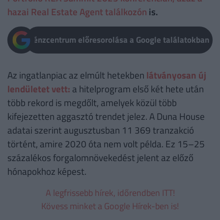
hazai Real Estate Agent találkozón
is.
Pénzcentrum előresorolása a Google találatokban
Az ingatlanpiac az elmúlt hetekben
látványosan új
lendületet vett:
a hitelprogram első két hete után
több rekord is megdőlt, amelyek közül több
kifejezetten aggasztó trendet jelez. A Duna House
adatai szerint augusztusban 11 369 tranzakció
történt, amire 2020 óta nem volt példa. Ez 15–25
százalékos forgalomnövekedést jelent az előző
hónapokhoz képest.
A legfrissebb hírek, időrendben ITT!
Kövess minket a Google Hírek-ben is!