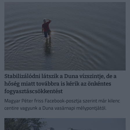
Stabilizálódni látszik a Duna vízszintje, de a
hőség miatt továbbra is kérik az önkéntes
fogyasztáscsökkentést
Magyar Péter friss Facebook‑posztja szerint már kilenc
centire vagyunk a Duna vasárnapi mélypontjától.