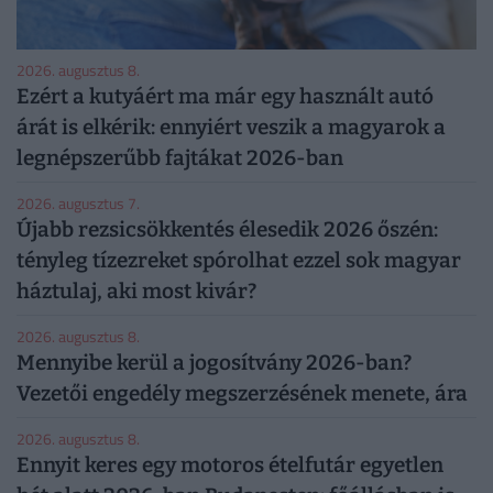
2026. augusztus 8.
Ezért a kutyáért ma már egy használt autó
árát is elkérik: ennyiért veszik a magyarok a
legnépszerűbb fajtákat 2026-ban
2026. augusztus 7.
Újabb rezsicsökkentés élesedik 2026 őszén:
tényleg tízezreket spórolhat ezzel sok magyar
háztulaj, aki most kivár?
2026. augusztus 8.
Mennyibe kerül a jogosítvány 2026-ban?
Vezetői engedély megszerzésének menete, ára
2026. augusztus 8.
Ennyit keres egy motoros ételfutár egyetlen