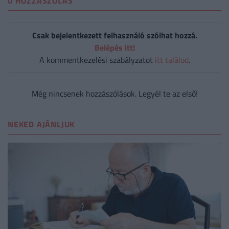
0 HOZZÁSZÓLÁS
Csak bejelentkezett felhasználó szólhat hozzá.
Belépés itt!
A kommentkezelési szabályzatot
itt találod
.
Még nincsenek hozzászólások. Legyél te az első!
NEKED AJÁNLJUK