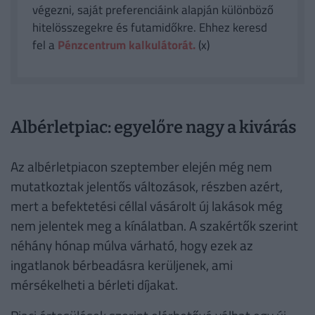
végezni, saját preferenciáink alapján különböző
hitelösszegekre és futamidőkre. Ehhez keresd
fel a
Pénzcentrum kalkulátorát.
(x)
Albérletpiac: egyelőre nagy a kivárás
Az albérletpiacon szeptember elején még nem
mutatkoztak jelentős változások, részben azért,
mert a befektetési céllal vásárolt új lakások még
nem jelentek meg a kínálatban. A szakértők szerint
néhány hónap múlva várható, hogy ezek az
ingatlanok bérbeadásra kerüljenek, ami
mérsékelheti a bérleti díjakat.