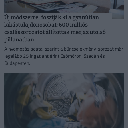
Új módszerrel fosztják ki a gyanútlan
lakástulajdonosokat: 600 milliós
csalássorozatot állítottak meg az utolsó
pillanatban
A nyomozás adatai szerint a bűncselekmény-sorozat már
legalább 25 ingatlant érint Csömörön, Szadán és
Budapesten.