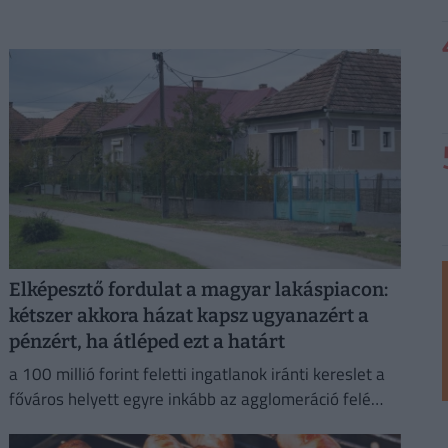
Elképesztő fordulat a magyar lakáspiacon:
kétszer akkora házat kapsz ugyanazért a
pénzért, ha átléped ezt a határt
a 100 millió forint feletti ingatlanok iránti kereslet a
főváros helyett egyre inkább az agglomeráció felé
fordul.