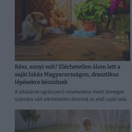
mutatott
Kész, ennyi volt? Elérhetetlen álom lett a
saját lakás Magyarországon, drasztikus
lépésekre készülnek
A lakásárak ugrásszerű növekedése miatt tömegek
számára vált elérhetetlen álommá az első saját lakás
megszerzése.