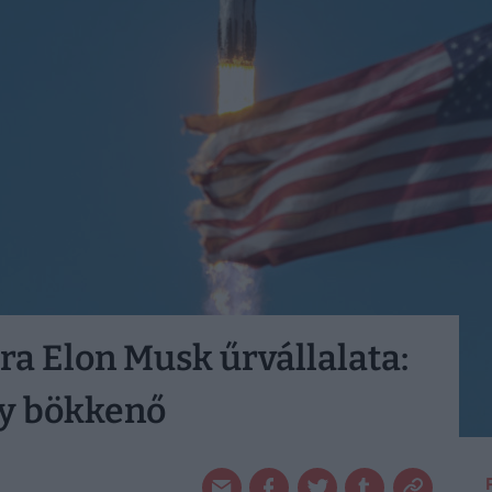
ra Elon Musk űrvállalata:
gy bökkenő