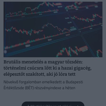
Brutális menetelés a magyar tőzsdén:
történelmi csúcsra lőtt ki a hazai gigacég,
elépesztőt szakított, aki jó lóra tett
Növekvő forgalomban emelkedett a Budapesti
Értéktőzsde (BÉT) részvényindexe a héten