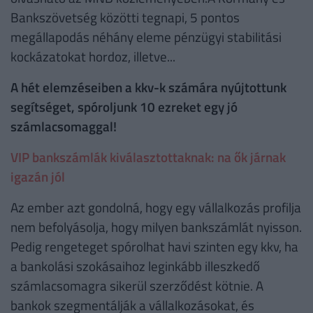
Bankszövetség közötti tegnapi, 5 pontos
megállapodás néhány eleme pénzügyi stabilitási
kockázatokat hordoz, illetve...
A hét elemzéseiben a kkv-k számára nyújtottunk
segítséget, spóroljunk 10 ezreket egy jó
számlacsomaggal!
VIP bankszámlák kiválasztottaknak: na ők járnak
igazán jól
Az ember azt gondolná, hogy egy vállalkozás profilja
nem befolyásolja, hogy milyen bankszámlát nyisson.
Pedig rengeteget spórolhat havi szinten egy kkv, ha
a bankolási szokásaihoz leginkább illeszkedő
számlacsomagra sikerül szerződést kötnie. A
bankok szegmentálják a vállalkozásokat, és