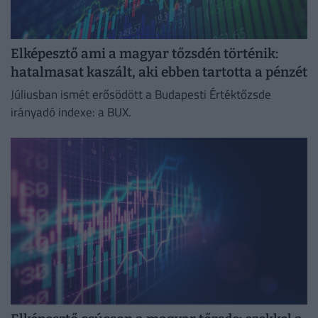
Elképesztő ami a magyar tőzsdén történik:
hatalmasat kaszált, aki ebben tartotta a pénzét
Júliusban ismét erősödött a Budapesti Értéktőzsde
irányadó indexe: a BUX.