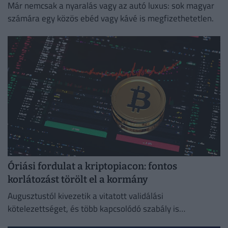
Már nemcsak a nyaralás vagy az autó luxus: sok magyar
számára egy közös ebéd vagy kávé is megfizethetetlen.
Óriási fordulat a kriptopiacon: fontos
korlátozást törölt el a kormány
Augusztustól kivezetik a vitatott validálási
kötelezettséget, és több kapcsolódó szabály is
megszűnik.