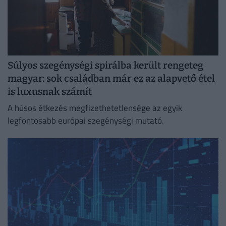
Súlyos szegénységi spirálba került rengeteg
magyar: sok családban már ez az alapvető étel
is luxusnak számít
A húsos étkezés megfizethetetlensége az egyik
legfontosabb európai szegénységi mutató.